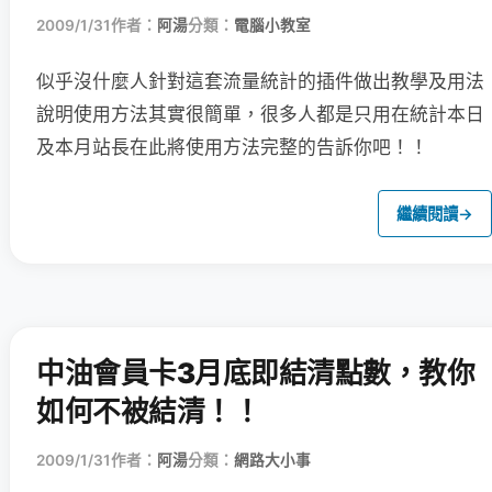
2009/1/31
作者：
阿湯
分類：
電腦小教室
似乎沒什麼人針對這套流量統計的插件做出教學及用法
說明
使用方法其實很簡單，很多人都是只用在統計本日
及本月站長在此將使用方法完整的告訴你吧！！
繼續閱讀
→
中油會員卡3月底即結清點數，教你
如何不被結清！！
2009/1/31
作者：
阿湯
分類：
網路大小事