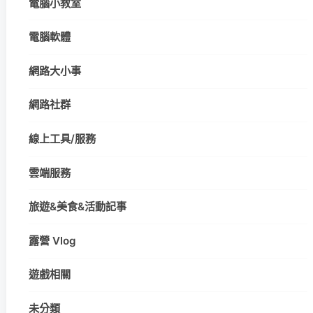
電腦小教室
電腦軟體
網路大小事
網路社群
線上工具/服務
雲端服務
旅遊&美食&活動記事
露營 Vlog
遊戲相關
未分類