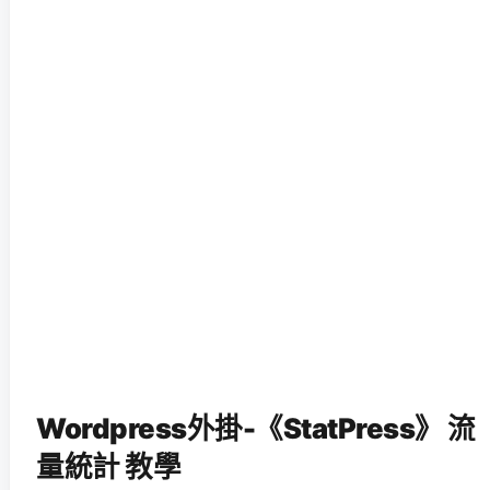
Wordpress外掛-《StatPress》 流
量統計 教學