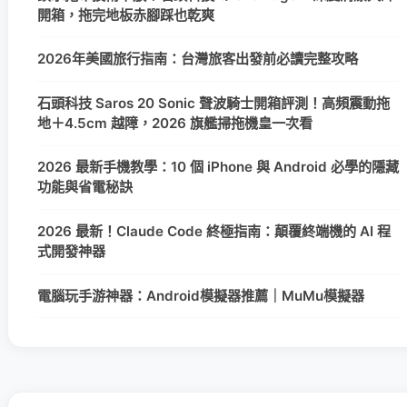
開箱，拖完地板赤腳踩也乾爽
2026年美國旅行指南：台灣旅客出發前必讀完整攻略
石頭科技 Saros 20 Sonic 聲波騎士開箱評測！高頻震動拖
地＋4.5cm 越障，2026 旗艦掃拖機皇一次看
2026 最新手機教學：10 個 iPhone 與 Android 必學的隱藏
功能與省電秘訣
2026 最新！Claude Code 終極指南：顛覆終端機的 AI 程
式開發神器
電腦玩手游神器：Android模擬器推薦｜MuMu模擬器