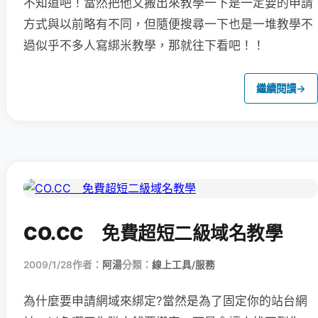
不知道吧！當然把他又搬出來教學一下是一定要的申請
方式與以前略有不同，但隨便搜尋一下也是一堆教學不
過似乎不多人寫綁米教學，那就往下看吧！！
繼續閱讀
→
CO.CC 免費超短二級域名教學
2009/1/28
作者：
阿湯
分類：
線上工具/服務
為什麼要申請網域來綁定?當然是為了固定你的站台網