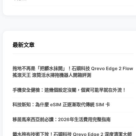
最新文章
拖地不再是「把髒水抹開」！石頭科技 Qrevo Edge 2 Flow
搖滾天王 滾筒活水掃拖機器人開箱評測
手機安全健檢：這幾個設定沒關，個資可能早就在外流！
科技新知：為什麼 eSIM 正逐漸取代傳統 SIM 卡
移居馬來西亞前必讀：2026年生活費用完整指南
鎖水拖布技術下放！石頭科技 Qrevo Edge 2 深度清潔大師