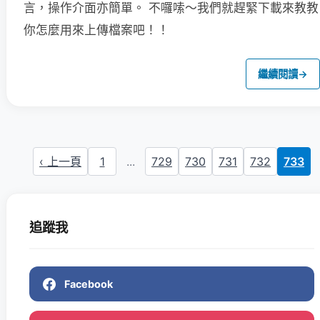
言，操作介面亦簡單。
不囉嗦～我們就趕緊下載來教教
你怎麼用來上傳檔案吧！！
繼續閱讀
→
‹ 上一頁
1
...
729
730
731
732
733
追蹤我
Facebook