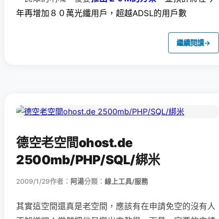
年再增加８０萬光纖用戶，超越ADSL的用戶數
繼續閱讀
→
德空老空間ohost.de
2500mb/PHP/SQL/綁米
2009/1/29
作者：
阿湯
分類：
線上工具/服務
其實這空間還真是老空間，應該有在申請免空的沒有人