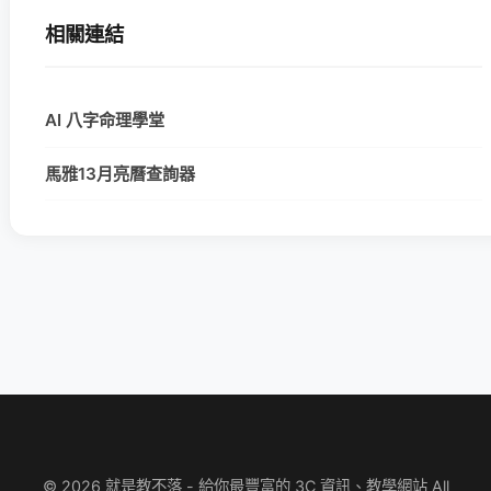
相關連結
AI 八字命理學堂
馬雅13月亮曆查詢器
© 2026 就是教不落 - 給你最豐富的 3C 資訊、教學網站 All