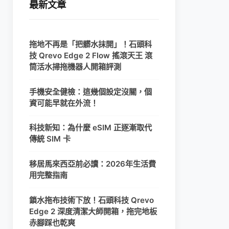
最新文章
拖地不再是「把髒水抹開」！石頭科
技 Qrevo Edge 2 Flow 搖滾天王 滾
筒活水掃拖機器人開箱評測
手機安全健檢：這幾個設定沒關，個
資可能早就在外流！
科技新知：為什麼 eSIM 正逐漸取代
傳統 SIM 卡
移居馬來西亞前必讀：2026年生活費
用完整指南
鎖水拖布技術下放！石頭科技 Qrevo
Edge 2 深度清潔大師開箱，拖完地板
赤腳踩也乾爽