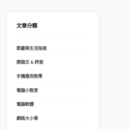
文章分類
節慶與生活指南
開箱文 & 評測
手機應用教學
電腦小教室
電腦軟體
網路大小事