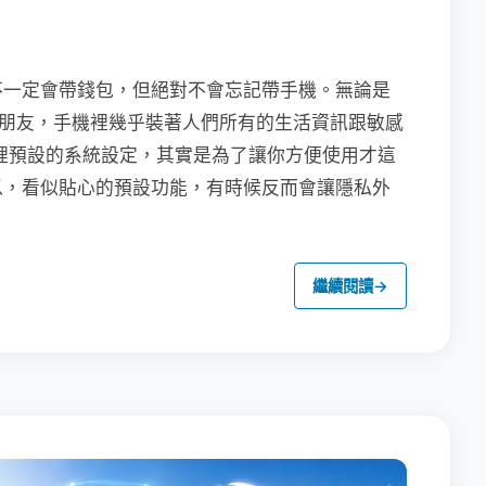
不一定會帶錢包，但絕對不會忘記帶手機。無論是
聯繫朋友，手機裡幾乎裝著人們所有的生活資訊跟敏感
裡預設的系統設定，其實是為了讓你方便使用才這
以，看似貼心的預設功能，有時候反而會讓隱私外
繼續閱讀
→