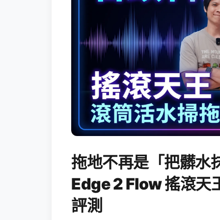
拖地不再是「把髒水抹
Edge 2 Flow 
評測