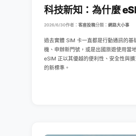
科技新知：為什麼 eSI
2026/6/30
作者：
客座投稿
分類：
網路大小事
過去實體 SIM 卡一直都是行動通訊的基
機、申辦新門號，或是出國旅遊使用當
eSIM 正以其優越的便利性、安全性與擴
的新標準。