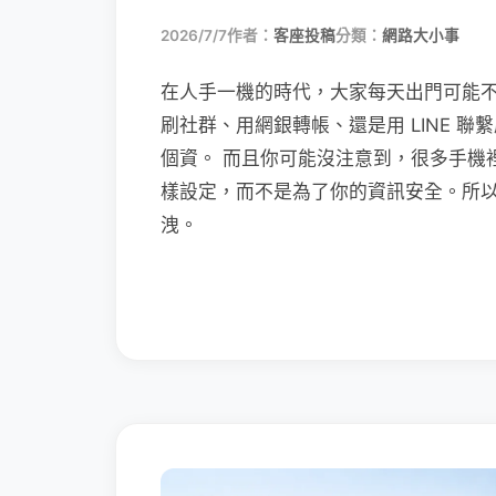
2026/7/7
作者：
客座投稿
分類：
網路大小事
在人手一機的時代，大家每天出門可能
刷社群、用網銀轉帳、還是用 LINE 
個資。 而且你可能沒注意到，很多手機
樣設定，而不是為了你的資訊安全。所
洩。