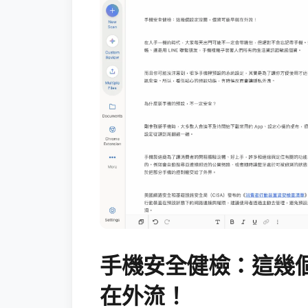
手機安全健檢：這幾
在外流！