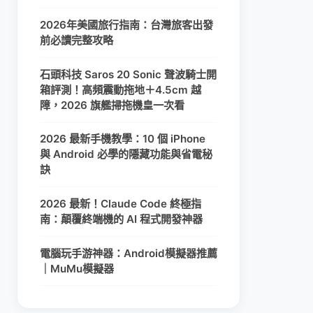
2026年美國旅行指南：台灣旅客出發
前必讀完整攻略
石頭科技 Saros 20 Sonic 聲波騎士開
箱評測！高頻震動拖地＋4.5cm 越
障，2026 旗艦掃拖機皇一次看
2026 最新手機教學：10 個 iPhone
與 Android 必學的隱藏功能與省電秘
訣
2026 最新！Claude Code 終極指
南：顛覆終端機的 AI 程式開發神器
電腦玩手游神器：Android模擬器推薦
｜MuMu模擬器