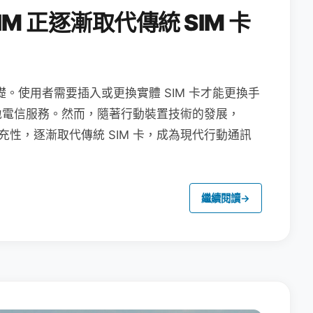
M 正逐漸取代傳統 SIM 卡
礎。使用者需要插入或更換實體 SIM 卡才能更換手
地電信服務。然而，隨著行動裝置技術的發展，
充性，逐漸取代傳統 SIM 卡，成為現代行動通訊
繼續閱讀
→