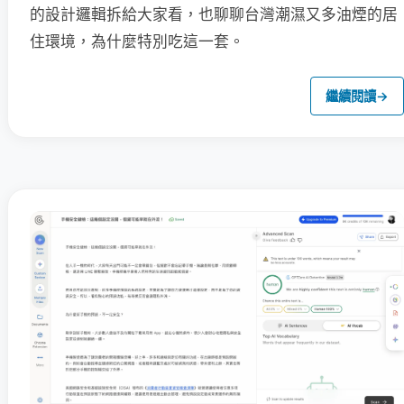
的設計邏輯拆給大家看，也聊聊台灣潮濕又多油煙的居
住環境，為什麼特別吃這一套。
繼續閱讀
→