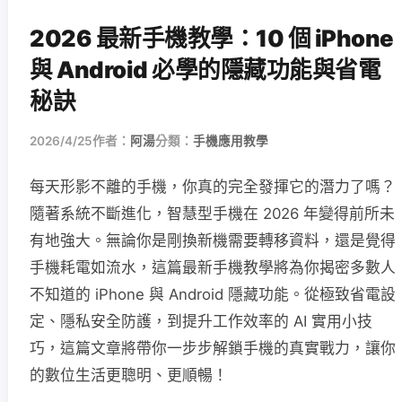
2026 最新手機教學：10 個 iPhone
與 Android 必學的隱藏功能與省電
秘訣
2026/4/25
作者：
阿湯
分類：
手機應用教學
每天形影不離的手機，你真的完全發揮它的潛力了嗎？
隨著系統不斷進化，智慧型手機在 2026 年變得前所未
有地強大。無論你是剛換新機需要轉移資料，還是覺得
手機耗電如流水，這篇最新手機教學將為你揭密多數人
不知道的 iPhone 與 Android 隱藏功能。從極致省電設
定、隱私安全防護，到提升工作效率的 AI 實用小技
巧，這篇文章將帶你一步步解鎖手機的真實戰力，讓你
的數位生活更聰明、更順暢！