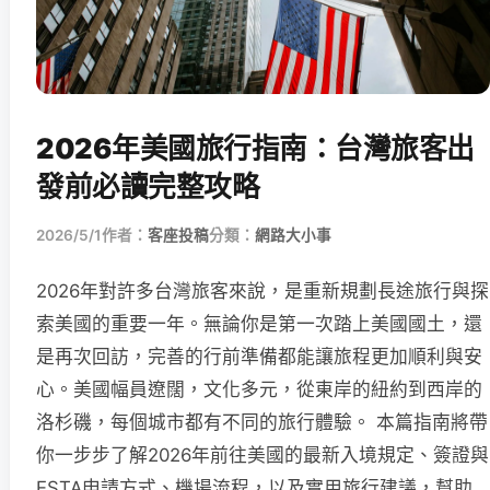
2026年美國旅行指南：台灣旅客出
發前必讀完整攻略
2026/5/1
作者：
客座投稿
分類：
網路大小事
2026年對許多台灣旅客來說，是重新規劃長途旅行與探
索美國的重要一年。無論你是第一次踏上美國國土，還
是再次回訪，完善的行前準備都能讓旅程更加順利與安
心。美國幅員遼闊，文化多元，從東岸的紐約到西岸的
洛杉磯，每個城市都有不同的旅行體驗。 本篇指南將帶
你一步步了解2026年前往美國的最新入境規定、簽證與
ESTA申請方式、機場流程，以及實用旅行建議，幫助