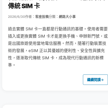
傳統 SIM 卡
2026/6/30
作者：
客座投稿
分類：
網路大小事
過去實體 SIM 卡一直都是行動通訊的基礎。使用者需要
插入或更換實體 SIM 卡才能更換手機、申辦新門號，或
是出國旅遊使用當地電信服務。然而，隨著行動裝置技
術的發展，eSIM 正以其優越的便利性、安全性與擴充
性，逐漸取代傳統 SIM 卡，成為現代行動通訊的新標
準。
繼續閱讀
→