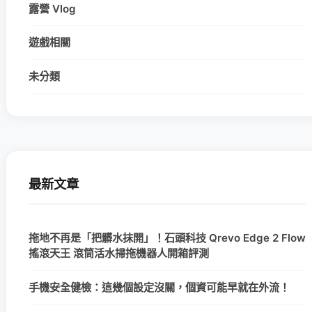
露營 Vlog
遊戲相關
未分類
最新文章
拖地不再是「把髒水抹開」！石頭科技 Qrevo Edge 2 Flow
搖滾天王 滾筒活水掃拖機器人開箱評測
手機安全健檢：這幾個設定沒關，個資可能早就在外流！