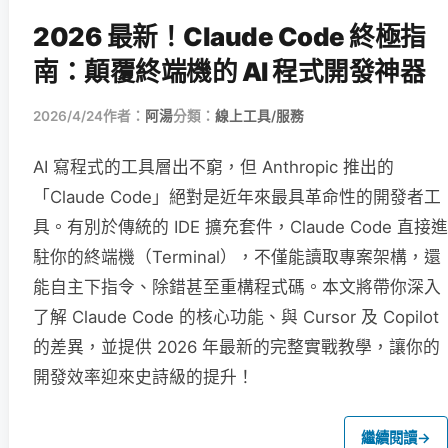
2026 最新！Claude Code 終極指
南：顛覆終端機的 AI 程式開發神器
2026/4/24
作者：
阿湯
分類：
線上工具/服務
AI 寫程式的工具層出不窮，但 Anthropic 推出的
「Claude Code」絕對是近年來最具革命性的開發者工
具。有別於傳統的 IDE 擴充套件，Claude Code 直接進
駐你的終端機（Terminal），不僅能讀取專案架構，還
能自主下指令、除錯甚至重構程式碼。本文將帶你深入
了解 Claude Code 的核心功能、與 Cursor 及 Copilot
的差異，並提供 2026 年最新的完整實戰教學，讓你的
開發效率迎來史詩級的提升！
繼續閱讀
→