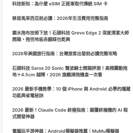
科技新知：為什麼 eSIM 正逐漸取代傳統 SIM 卡
移居馬來西亞前必讀：2026年生活費用完整指南
鎖水拖布技術下放！石頭科技 Qrevo Edge 2 深度清潔大師
開箱，拖完地板赤腳踩也乾爽
2026年美國旅行指南：台灣旅客出發前必讀完整攻略
石頭科技 Saros 20 Sonic 聲波騎士開箱評測！高頻震動拖
地＋4.5cm 越障，2026 旗艦掃拖機皇一次看
2026 最新手機教學：10 個 iPhone 與 Android 必學的隱藏
功能與省電秘訣
2026 最新！Claude Code 終極指南：顛覆終端機的 AI 程
式開發神器
電腦玩手游神器：Android模擬器推薦｜MuMu模擬器