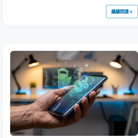
繼續閱讀
→