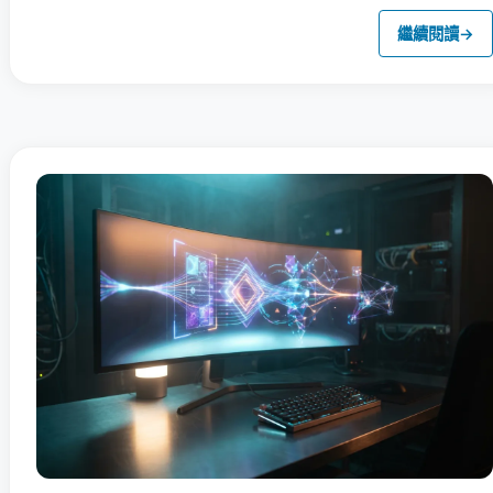
繼續閱讀
→