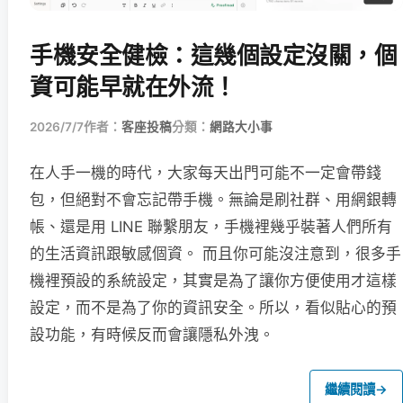
手機安全健檢：這幾個設定沒關，個
資可能早就在外流！
2026/7/7
作者：
客座投稿
分類：
網路大小事
在人手一機的時代，大家每天出門可能不一定會帶錢
包，但絕對不會忘記帶手機。無論是刷社群、用網銀轉
帳、還是用 LINE 聯繫朋友，手機裡幾乎裝著人們所有
的生活資訊跟敏感個資。 而且你可能沒注意到，很多手
機裡預設的系統設定，其實是為了讓你方便使用才這樣
設定，而不是為了你的資訊安全。所以，看似貼心的預
設功能，有時候反而會讓隱私外洩。
繼續閱讀
→