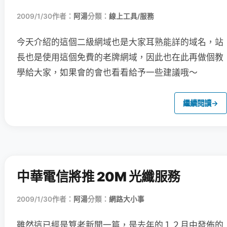
2009/1/30
作者：
阿湯
分類：
線上工具/服務
今天介紹的這個二級網域也是大家耳熟能詳的域名，站
長也是使用這個免費的老牌網域，因此也在此再做個教
學給大家，如果會的會也看看給予一些建議哦～
繼續閱讀
→
中華電信將推 20M 光纖服務
2009/1/30
作者：
阿湯
分類：
網路大小事
雖然這已經是算老新聞一篇，是去年的１２月中發佈的