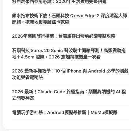
移居馬來西亞前必讀：2026年生活費用完整指南
鎖水拖布技術下放！石頭科技 Qrevo Edge 2 深度清潔大師
開箱，拖完地板赤腳踩也乾爽
2026年美國旅行指南：台灣旅客出發前必讀完整攻略
石頭科技 Saros 20 Sonic 聲波騎士開箱評測！高頻震動拖
地＋4.5cm 越障，2026 旗艦掃拖機皇一次看
2026 最新手機教學：10 個 iPhone 與 Android 必學的隱藏
功能與省電秘訣
2026 最新！Claude Code 終極指南：顛覆終端機的 AI 程
式開發神器
電腦玩手游神器：Android模擬器推薦｜MuMu模擬器