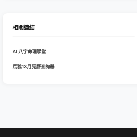
相關連結
AI 八字命理學堂
馬雅13月亮曆查詢器