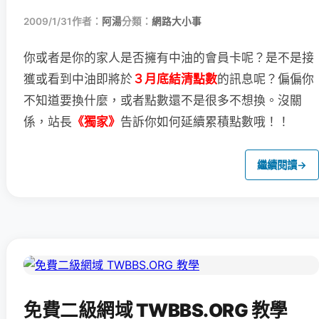
2009/1/31
作者：
阿湯
分類：
網路大小事
你或者是你的家人是否擁有中油的會員卡呢？
是不是接
獲或看到中油即將於
３月底結清點數
的訊息呢？
偏偏你
不知道要換什麼，或者點數還不是很多不想換。
沒關
係，站長
《獨家》
告訴你如何延續累積點數哦！！
繼續閱讀
→
免費二級網域 TWBBS.ORG 教學