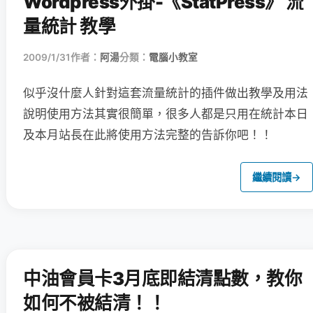
Wordpress外掛-《StatPress》 流
量統計 教學
2009/1/31
作者：
阿湯
分類：
電腦小教室
似乎沒什麼人針對這套流量統計的插件做出教學及用法
說明
使用方法其實很簡單，很多人都是只用在統計本日
及本月站長在此將使用方法完整的告訴你吧！！
繼續閱讀
→
中油會員卡3月底即結清點數，教你
如何不被結清！！