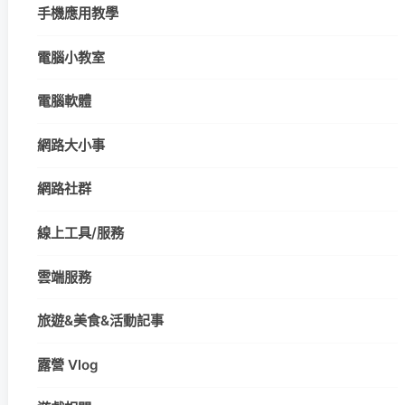
手機應用教學
電腦小教室
電腦軟體
網路大小事
網路社群
線上工具/服務
雲端服務
旅遊&美食&活動記事
露營 Vlog