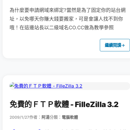
為什麼要申請網域來綁定?當然是為了固定你的站台網
址，以免哪天你賺大錢要搬家，可是會讓人找不到你
哦！在這邊站長以二級域名CO.CC做為教學參照
繼續閱讀
→
免費的ＦＴＰ軟體 - FilleZilla 3.2
2009/1/27
作者：
阿湯
分類：
電腦軟體