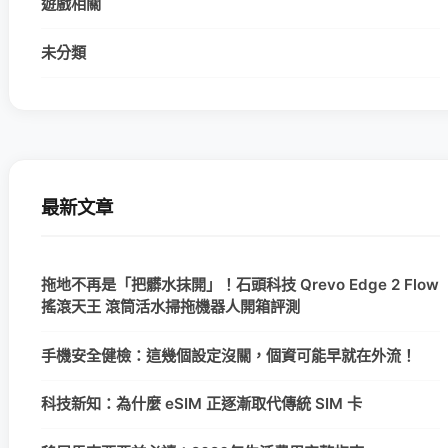
遊戲相關
未分類
最新文章
拖地不再是「把髒水抹開」！石頭科技 Qrevo Edge 2 Flow
搖滾天王 滾筒活水掃拖機器人開箱評測
手機安全健檢：這幾個設定沒關，個資可能早就在外流！
科技新知：為什麼 eSIM 正逐漸取代傳統 SIM 卡