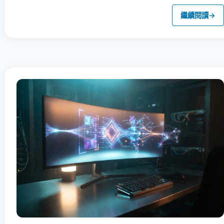
繼續閱讀
→