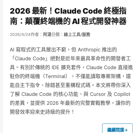
2026 最新！Claude Code 終極指
南：顛覆終端機的 AI 程式開發神器
2026/4/24
作者：
阿湯
分類：
線上工具/服務
AI 寫程式的工具層出不窮，但 Anthropic 推出的
「Claude Code」絕對是近年來最具革命性的開發者工
具。有別於傳統的 IDE 擴充套件，Claude Code 直接進
駐你的終端機（Terminal），不僅能讀取專案架構，還
能自主下指令、除錯甚至重構程式碼。本文將帶你深入
了解 Claude Code 的核心功能、與 Cursor 及 Copilot
的差異，並提供 2026 年最新的完整實戰教學，讓你的
開發效率迎來史詩級的提升！
繼續閱讀
→