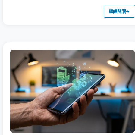
繼續閱讀
→