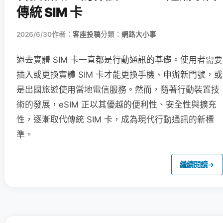
傳統 SIM 卡
2026/6/30
作者：
客座投稿
分類：
網路大小事
過去實體 SIM 卡一直都是行動通訊的基礎。使用者需要
插入或更換實體 SIM 卡才能更換手機、申辦新門號，或
是出國旅遊使用當地電信服務。然而，隨著行動裝置技
術的發展，eSIM 正以其優越的便利性、安全性與擴充
性，逐漸取代傳統 SIM 卡，成為現代行動通訊的新標
準。
繼續閱讀
→