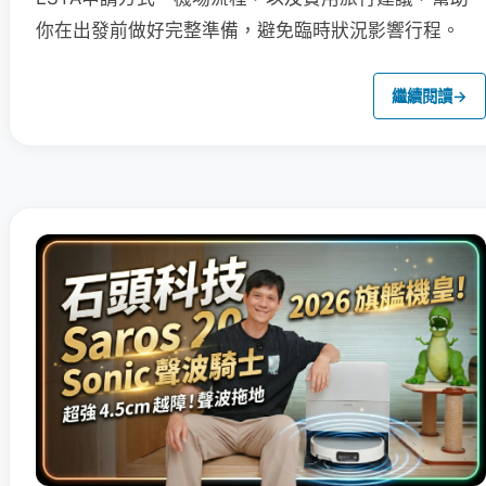
你在出發前做好完整準備，避免臨時狀況影響行程。
繼續閱讀
→