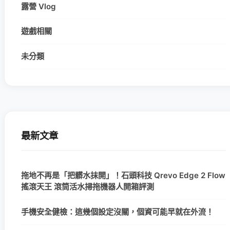
露營 Vlog
遊戲相關
未分類
最新文章
拖地不再是「把髒水抹開」！石頭科技 Qrevo Edge 2 Flow
搖滾天王 滾筒活水掃拖機器人開箱評測
手機安全健檢：這幾個設定沒關，個資可能早就在外流！