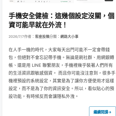
手機安全健檢：這幾個設定沒關，個
資可能早就在外流！
2026/7/7
作者：
客座投稿
分類：
網路大小事
在人手一機的時代，大家每天出門可能不一定會帶錢
包，但絕對不會忘記帶手機。無論是刷社群、用網銀轉
帳、還是用 LINE 聯繫朋友，手機裡幾乎裝著人們所有
的生活資訊跟敏感個資。 而且你可能沒注意到，很多手
機裡預設的系統設定，其實是為了讓你方便使用才這樣
設定，而不是為了你的資訊安全。所以，看似貼心的預
設功能，有時候反而會讓隱私外洩。
繼續閱讀
→