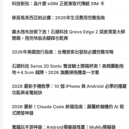
科技新知：為什麼 eSIM 正逐漸取代傳統 SIM 卡
移居馬來西亞前必讀：2026年生活費用完整指南
鎖水拖布技術下放！石頭科技 Qrevo Edge 2 深度清潔大師
開箱，拖完地板赤腳踩也乾爽
2026年美國旅行指南：台灣旅客出發前必讀完整攻略
石頭科技 Saros 20 Sonic 聲波騎士開箱評測！高頻震動拖
地＋4.5cm 越障，2026 旗艦掃拖機皇一次看
2026 最新手機教學：10 個 iPhone 與 Android 必學的隱藏
功能與省電秘訣
2026 最新！Claude Code 終極指南：顛覆終端機的 AI 程
式開發神器
電腦玩手游神器：Android模擬器推薦｜MuMu模擬器