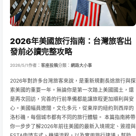
2026年美國旅行指南：台灣旅客出
發前必讀完整攻略
2026/5/1
作者：
客座投稿
分類：
網路大小事
2026年對許多台灣旅客來說，是重新規劃長途旅行與探
索美國的重要一年。無論你是第一次踏上美國國土，還
是再次回訪，完善的行前準備都能讓旅程更加順利與安
心。美國幅員遼闊，文化多元，從東岸的紐約到西岸的
洛杉磯，每個城市都有不同的旅行體驗。 本篇指南將帶
你一步步了解2026年前往美國的最新入境規定、簽證與
ESTA申請方式、機場流程，以及實用旅行建議，幫助