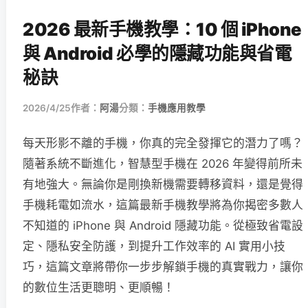
2026 最新手機教學：10 個 iPhone
與 Android 必學的隱藏功能與省電
秘訣
2026/4/25
作者：
阿湯
分類：
手機應用教學
每天形影不離的手機，你真的完全發揮它的潛力了嗎？
隨著系統不斷進化，智慧型手機在 2026 年變得前所未
有地強大。無論你是剛換新機需要轉移資料，還是覺得
手機耗電如流水，這篇最新手機教學將為你揭密多數人
不知道的 iPhone 與 Android 隱藏功能。從極致省電設
定、隱私安全防護，到提升工作效率的 AI 實用小技
巧，這篇文章將帶你一步步解鎖手機的真實戰力，讓你
的數位生活更聰明、更順暢！