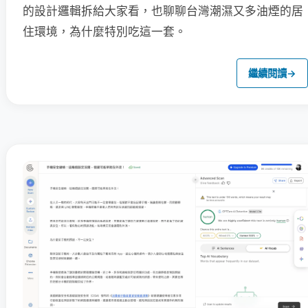
的設計邏輯拆給大家看，也聊聊台灣潮濕又多油煙的居
住環境，為什麼特別吃這一套。
繼續閱讀
→