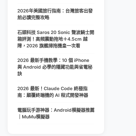
2026年美國旅行指南：台灣旅客出發
前必讀完整攻略
石頭科技 Saros 20 Sonic 聲波騎士開
箱評測！高頻震動拖地＋4.5cm 越
障，2026 旗艦掃拖機皇一次看
2026 最新手機教學：10 個 iPhone
與 Android 必學的隱藏功能與省電秘
訣
2026 最新！Claude Code 終極指
南：顛覆終端機的 AI 程式開發神器
電腦玩手游神器：Android模擬器推薦
｜MuMu模擬器