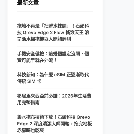
最新文章
拖地不再是「把髒水抹開」！石頭科
技 Qrevo Edge 2 Flow 搖滾天王 滾
筒活水掃拖機器人開箱評測
手機安全健檢：這幾個設定沒關，個
資可能早就在外流！
科技新知：為什麼 eSIM 正逐漸取代
傳統 SIM 卡
移居馬來西亞前必讀：2026年生活費
用完整指南
鎖水拖布技術下放！石頭科技 Qrevo
Edge 2 深度清潔大師開箱，拖完地板
赤腳踩也乾爽