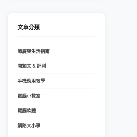
文章分類
節慶與生活指南
開箱文 & 評測
手機應用教學
電腦小教室
電腦軟體
網路大小事