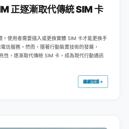
M 正逐漸取代傳統 SIM 卡
礎。使用者需要插入或更換實體 SIM 卡才能更換手
地電信服務。然而，隨著行動裝置技術的發展，
充性，逐漸取代傳統 SIM 卡，成為現代行動通訊
繼續閱讀
→