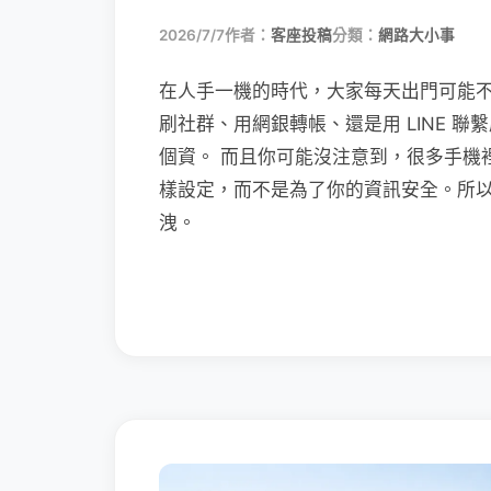
2026/7/7
作者：
客座投稿
分類：
網路大小事
在人手一機的時代，大家每天出門可能
刷社群、用網銀轉帳、還是用 LINE 
個資。 而且你可能沒注意到，很多手機
樣設定，而不是為了你的資訊安全。所
洩。