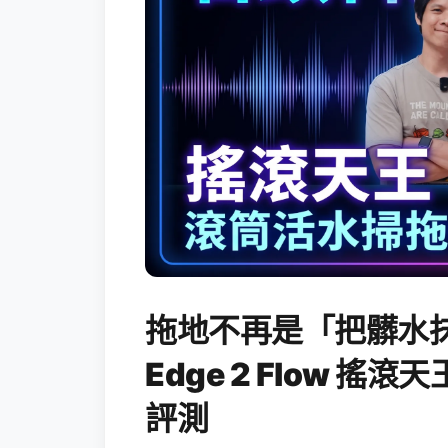
拖地不再是「把髒水抹
Edge 2 Flow 
評測