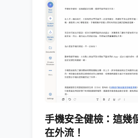
手機安全健檢：這幾
在外流！