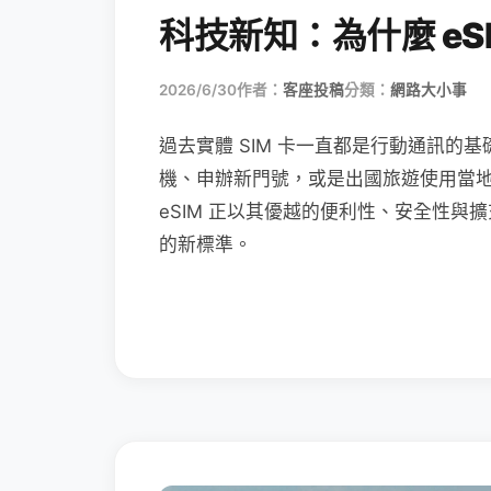
科技新知：為什麼 eSI
2026/6/30
作者：
客座投稿
分類：
網路大小事
過去實體 SIM 卡一直都是行動通訊的基
機、申辦新門號，或是出國旅遊使用當
eSIM 正以其優越的便利性、安全性與擴
的新標準。