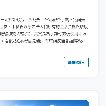
不一定會帶錢包，但絕對不會忘記帶手機。無論是
聯繫朋友，手機裡幾乎裝著人們所有的生活資訊跟敏感
裡預設的系統設定，其實是為了讓你方便使用才這
以，看似貼心的預設功能，有時候反而會讓隱私外
繼續閱讀
→