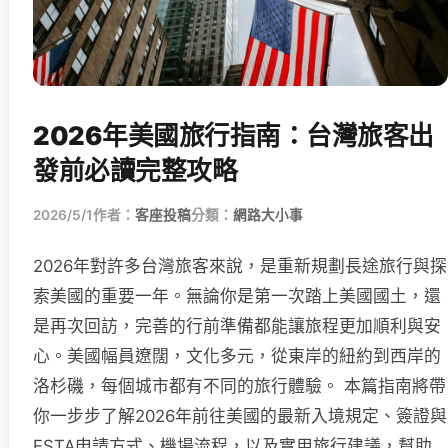
2026年美國旅行指南：台灣旅客出
發前必讀完整攻略
2026/5/1
作者：
客座投稿
分類：
網路大小事
2026年對許多台灣旅客來說，是重新規劃長途旅行與探
索美國的重要一年。無論你是第一次踏上美國國土，還
是再次回訪，完善的行前準備都能讓旅程更加順利與安
心。美國幅員遼闊，文化多元，從東岸的紐約到西岸的
洛杉磯，每個城市都有不同的旅行體驗。 本篇指南將帶
你一步步了解2026年前往美國的最新入境規定、簽證與
ESTA申請方式、機場流程，以及實用旅行建議，幫助