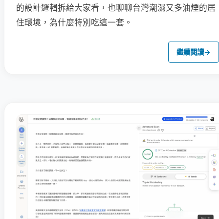
的設計邏輯拆給大家看，也聊聊台灣潮濕又多油煙的居
住環境，為什麼特別吃這一套。
繼續閱讀
→