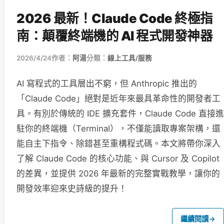
2026 最新！Claude Code 終極指
南：顛覆終端機的 AI 程式開發神器
2026/4/24
作者：
阿湯
分類：
線上工具/服務
AI 寫程式的工具層出不窮，但 Anthropic 推出的
「Claude Code」絕對是近年來最具革命性的開發者工
具。有別於傳統的 IDE 擴充套件，Claude Code 直接進
駐你的終端機（Terminal），不僅能讀取專案架構，還
能自主下指令、除錯甚至重構程式碼。本文將帶你深入
了解 Claude Code 的核心功能、與 Cursor 及 Copilot
的差異，並提供 2026 年最新的完整實戰教學，讓你的
開發效率迎來史詩級的提升！
繼續閱讀
→