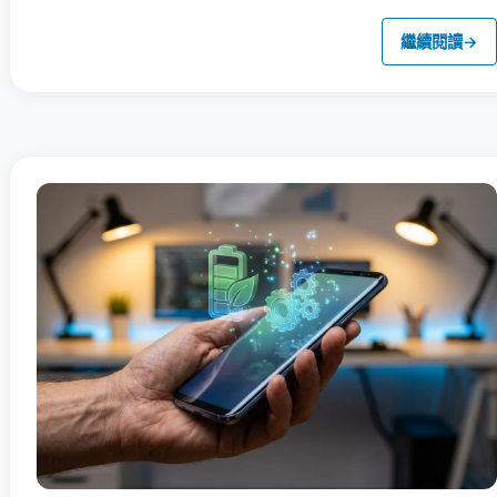
繼續閱讀
→