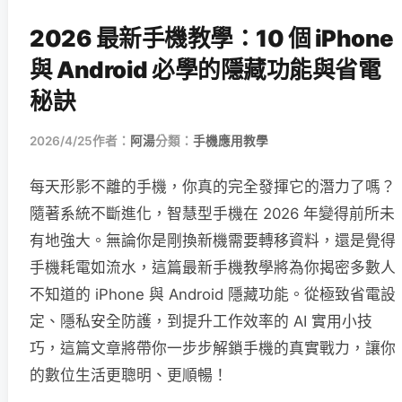
2026 最新手機教學：10 個 iPhone
與 Android 必學的隱藏功能與省電
秘訣
2026/4/25
作者：
阿湯
分類：
手機應用教學
每天形影不離的手機，你真的完全發揮它的潛力了嗎？
隨著系統不斷進化，智慧型手機在 2026 年變得前所未
有地強大。無論你是剛換新機需要轉移資料，還是覺得
手機耗電如流水，這篇最新手機教學將為你揭密多數人
不知道的 iPhone 與 Android 隱藏功能。從極致省電設
定、隱私安全防護，到提升工作效率的 AI 實用小技
巧，這篇文章將帶你一步步解鎖手機的真實戰力，讓你
的數位生活更聰明、更順暢！