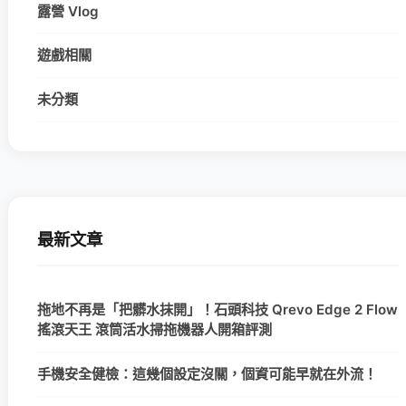
露營 Vlog
遊戲相關
未分類
最新文章
拖地不再是「把髒水抹開」！石頭科技 Qrevo Edge 2 Flow
搖滾天王 滾筒活水掃拖機器人開箱評測
手機安全健檢：這幾個設定沒關，個資可能早就在外流！