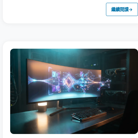
繼續閱讀
→