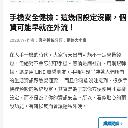
手機安全健檢：這幾個設定沒關，個
資可能早就在外流！
2026/7/7
作者：
客座投稿
分類：
網路大小事
在人手一機的時代，大家每天出門可能不一定會帶錢
包，但絕對不會忘記帶手機。無論是刷社群、用網銀轉
帳、還是用 LINE 聯繫朋友，手機裡幾乎裝著人們所有
的生活資訊跟敏感個資。 而且你可能沒注意到，很多手
機裡預設的系統設定，其實是為了讓你方便使用才這樣
設定，而不是為了你的資訊安全。所以，看似貼心的預
設功能，有時候反而會讓隱私外洩。
繼續閱讀
→