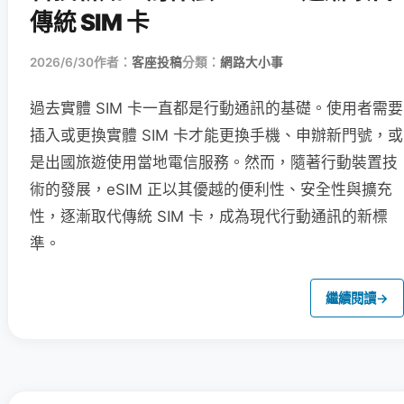
傳統 SIM 卡
2026/6/30
作者：
客座投稿
分類：
網路大小事
過去實體 SIM 卡一直都是行動通訊的基礎。使用者需要
插入或更換實體 SIM 卡才能更換手機、申辦新門號，或
是出國旅遊使用當地電信服務。然而，隨著行動裝置技
術的發展，eSIM 正以其優越的便利性、安全性與擴充
性，逐漸取代傳統 SIM 卡，成為現代行動通訊的新標
準。
繼續閱讀
→