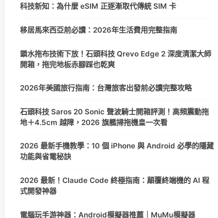
科技新知：為什麼 eSIM 正逐漸取代傳統 SIM 卡
移居馬來西亞前必讀：2026年生活費用完整指南
鎖水拖布技術下放！石頭科技 Qrevo Edge 2 深度清潔大師
開箱，拖完地板赤腳踩也乾爽
2026年美國旅行指南：台灣旅客出發前必讀完整攻略
石頭科技 Saros 20 Sonic 聲波騎士開箱評測！高頻震動拖
地＋4.5cm 越障，2026 旗艦掃拖機皇一次看
2026 最新手機教學：10 個 iPhone 與 Android 必學的隱藏
功能與省電秘訣
2026 最新！Claude Code 終極指南：顛覆終端機的 AI 程
式開發神器
電腦玩手游神器：Android模擬器推薦｜MuMu模擬器