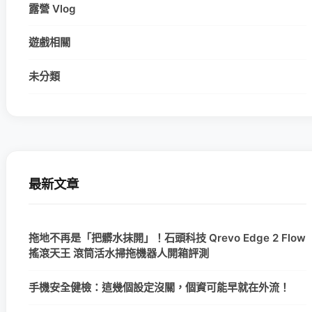
露營 Vlog
遊戲相關
未分類
最新文章
拖地不再是「把髒水抹開」！石頭科技 Qrevo Edge 2 Flow
搖滾天王 滾筒活水掃拖機器人開箱評測
手機安全健檢：這幾個設定沒關，個資可能早就在外流！