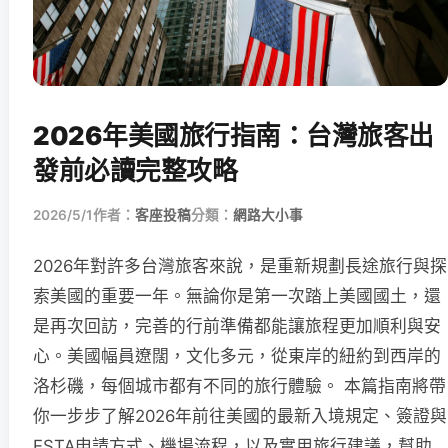
2026年美國旅行指南：台灣旅客出
發前必讀完整攻略
2026/5/1
作者：
客座投稿
分類：
網路大小事
2026年對許多台灣旅客來說，是重新規劃長途旅行與探
索美國的重要一年。無論你是第一次踏上美國國土，還
是再次回訪，完善的行前準備都能讓旅程更加順利與安
心。美國幅員遼闊，文化多元，從東岸的紐約到西岸的
洛杉磯，每個城市都有不同的旅行體驗。 本篇指南將帶
你一步步了解2026年前往美國的最新入境規定、簽證與
ESTA申請方式、機場流程，以及實用旅行建議，幫助