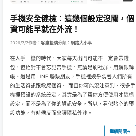
手機安全健檢：這幾個設定沒關，個
資可能早就在外流！
2026/7/7
作者：
客座投稿
分類：
網路大小事
在人手一機的時代，大家每天出門可能不一定會帶錢
包，但絕對不會忘記帶手機。無論是刷社群、用網銀轉
帳、還是用 LINE 聯繫朋友，手機裡幾乎裝著人們所有
的生活資訊跟敏感個資。 而且你可能沒注意到，很多手
機裡預設的系統設定，其實是為了讓你方便使用才這樣
設定，而不是為了你的資訊安全。所以，看似貼心的預
設功能，有時候反而會讓隱私外洩。
繼續閱讀
→