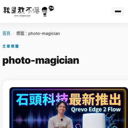
首頁
›
標籤：photo-magician
文章標籤
photo-magician