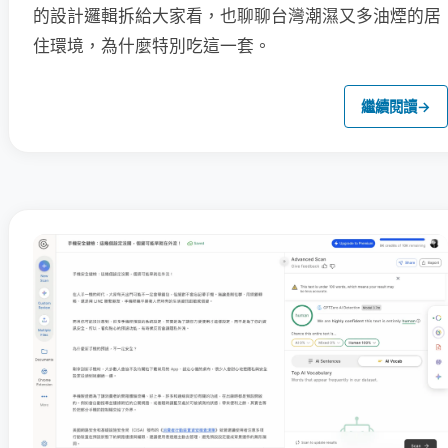
的設計邏輯拆給大家看，也聊聊台灣潮濕又多油煙的居
住環境，為什麼特別吃這一套。
繼續閱讀
→