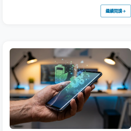
繼續閱讀
→