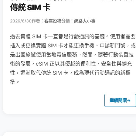
傳統 SIM 卡
2026/6/30
作者：
客座投稿
分類：
網路大小事
過去實體 SIM 卡一直都是行動通訊的基礎。使用者需要
插入或更換實體 SIM 卡才能更換手機、申辦新門號，或
是出國旅遊使用當地電信服務。然而，隨著行動裝置技
術的發展，eSIM 正以其優越的便利性、安全性與擴充
性，逐漸取代傳統 SIM 卡，成為現代行動通訊的新標
準。
繼續閱讀
→