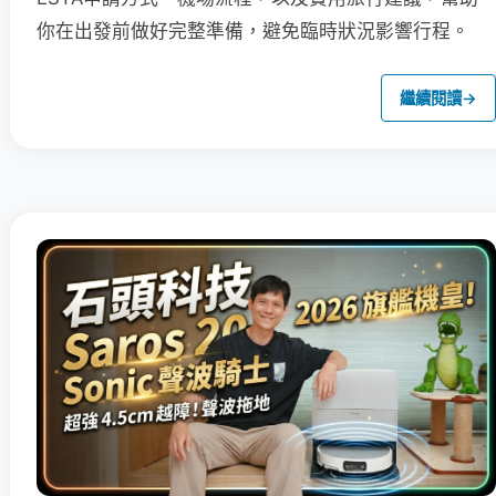
你在出發前做好完整準備，避免臨時狀況影響行程。
繼續閱讀
→