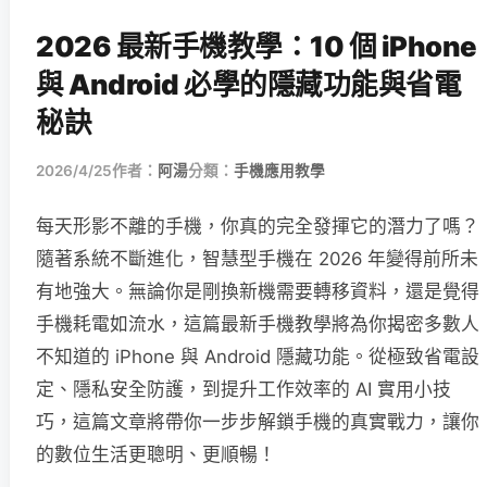
2026 最新手機教學：10 個 iPhone
與 Android 必學的隱藏功能與省電
秘訣
2026/4/25
作者：
阿湯
分類：
手機應用教學
每天形影不離的手機，你真的完全發揮它的潛力了嗎？
隨著系統不斷進化，智慧型手機在 2026 年變得前所未
有地強大。無論你是剛換新機需要轉移資料，還是覺得
手機耗電如流水，這篇最新手機教學將為你揭密多數人
不知道的 iPhone 與 Android 隱藏功能。從極致省電設
定、隱私安全防護，到提升工作效率的 AI 實用小技
巧，這篇文章將帶你一步步解鎖手機的真實戰力，讓你
的數位生活更聰明、更順暢！