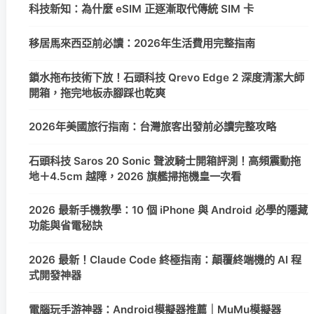
科技新知：為什麼 eSIM 正逐漸取代傳統 SIM 卡
移居馬來西亞前必讀：2026年生活費用完整指南
鎖水拖布技術下放！石頭科技 Qrevo Edge 2 深度清潔大師
開箱，拖完地板赤腳踩也乾爽
2026年美國旅行指南：台灣旅客出發前必讀完整攻略
石頭科技 Saros 20 Sonic 聲波騎士開箱評測！高頻震動拖
地＋4.5cm 越障，2026 旗艦掃拖機皇一次看
2026 最新手機教學：10 個 iPhone 與 Android 必學的隱藏
功能與省電秘訣
2026 最新！Claude Code 終極指南：顛覆終端機的 AI 程
式開發神器
電腦玩手游神器：Android模擬器推薦｜MuMu模擬器