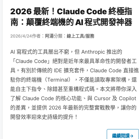
2026 最新！Claude Code 終極指
南：顛覆終端機的 AI 程式開發神器
2026/4/24
作者：
阿湯
分類：
線上工具/服務
AI 寫程式的工具層出不窮，但 Anthropic 推出的
「Claude Code」絕對是近年來最具革命性的開發者工
具。有別於傳統的 IDE 擴充套件，Claude Code 直接進
駐你的終端機（Terminal），不僅能讀取專案架構，還
能自主下指令、除錯甚至重構程式碼。本文將帶你深入
了解 Claude Code 的核心功能、與 Cursor 及 Copilot
的差異，並提供 2026 年最新的完整實戰教學，讓你的
開發效率迎來史詩級的提升！
繼續閱讀
→