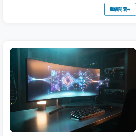
繼續閱讀
→