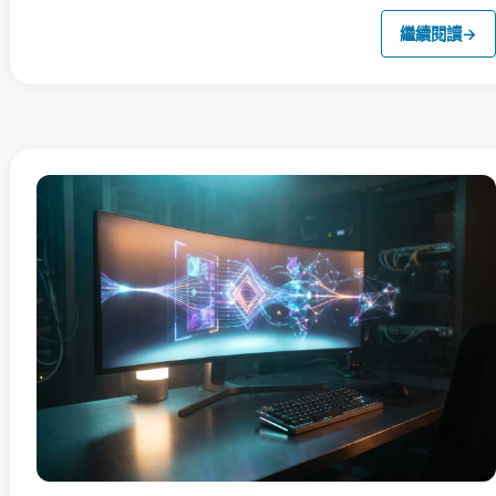
繼續閱讀
→