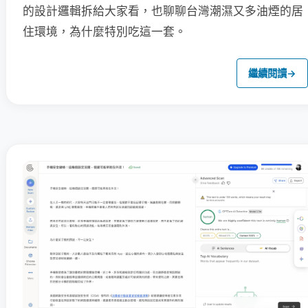
的設計邏輯拆給大家看，也聊聊台灣潮濕又多油煙的居
住環境，為什麼特別吃這一套。
繼續閱讀
→