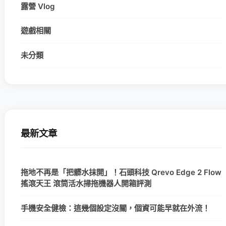
露營 Vlog
遊戲相關
未分類
最新文章
拖地不再是「把髒水抹開」！石頭科技 Qrevo Edge 2 Flow
搖滾天王 滾筒活水掃拖機器人開箱評測
手機安全健檢：這幾個設定沒關，個資可能早就在外流！