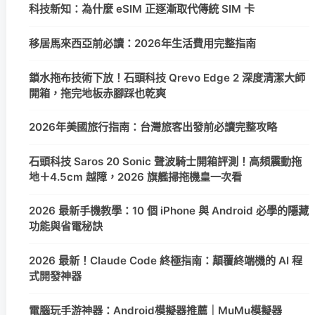
科技新知：為什麼 eSIM 正逐漸取代傳統 SIM 卡
移居馬來西亞前必讀：2026年生活費用完整指南
鎖水拖布技術下放！石頭科技 Qrevo Edge 2 深度清潔大師
開箱，拖完地板赤腳踩也乾爽
2026年美國旅行指南：台灣旅客出發前必讀完整攻略
石頭科技 Saros 20 Sonic 聲波騎士開箱評測！高頻震動拖
地＋4.5cm 越障，2026 旗艦掃拖機皇一次看
2026 最新手機教學：10 個 iPhone 與 Android 必學的隱藏
功能與省電秘訣
2026 最新！Claude Code 終極指南：顛覆終端機的 AI 程
式開發神器
電腦玩手游神器：Android模擬器推薦｜MuMu模擬器