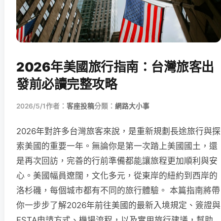
2026年美國旅行指南：台灣旅客出
發前必讀完整攻略
2026/5/1
作者：
客座投稿
分類：
網路大小事
2026年對許多台灣旅客來說，是重新規劃長途旅行與探
索美國的重要一年。無論你是第一次踏上美國國土，還
是再次回訪，完善的行前準備都能讓旅程更加順利與安
心。美國幅員遼闊，文化多元，從東岸的紐約到西岸的
洛杉磯，每個城市都有不同的旅行體驗。 本篇指南將帶
你一步步了解2026年前往美國的最新入境規定、簽證與
ESTA申請方式、機場流程，以及實用旅行建議，幫助