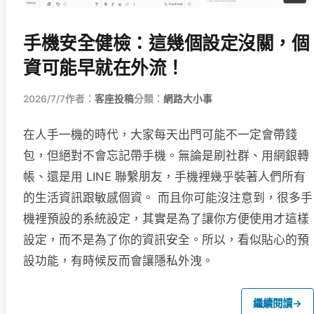
手機安全健檢：這幾個設定沒關，個
資可能早就在外流！
2026/7/7
作者：
客座投稿
分類：
網路大小事
在人手一機的時代，大家每天出門可能不一定會帶錢
包，但絕對不會忘記帶手機。無論是刷社群、用網銀轉
帳、還是用 LINE 聯繫朋友，手機裡幾乎裝著人們所有
的生活資訊跟敏感個資。 而且你可能沒注意到，很多手
機裡預設的系統設定，其實是為了讓你方便使用才這樣
設定，而不是為了你的資訊安全。所以，看似貼心的預
設功能，有時候反而會讓隱私外洩。
繼續閱讀
→