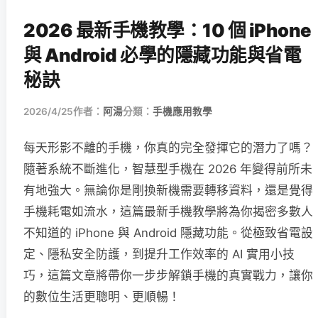
2026 最新手機教學：10 個 iPhone
與 Android 必學的隱藏功能與省電
秘訣
2026/4/25
作者：
阿湯
分類：
手機應用教學
每天形影不離的手機，你真的完全發揮它的潛力了嗎？
隨著系統不斷進化，智慧型手機在 2026 年變得前所未
有地強大。無論你是剛換新機需要轉移資料，還是覺得
手機耗電如流水，這篇最新手機教學將為你揭密多數人
不知道的 iPhone 與 Android 隱藏功能。從極致省電設
定、隱私安全防護，到提升工作效率的 AI 實用小技
巧，這篇文章將帶你一步步解鎖手機的真實戰力，讓你
的數位生活更聰明、更順暢！