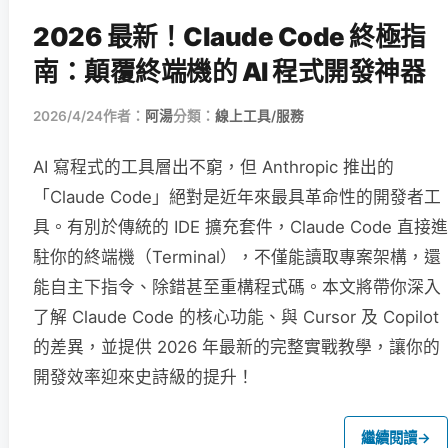
2026 最新！Claude Code 終極指
南：顛覆終端機的 AI 程式開發神器
2026/4/24
作者：
阿湯
分類：
線上工具/服務
AI 寫程式的工具層出不窮，但 Anthropic 推出的
「Claude Code」絕對是近年來最具革命性的開發者工
具。有別於傳統的 IDE 擴充套件，Claude Code 直接進
駐你的終端機（Terminal），不僅能讀取專案架構，還
能自主下指令、除錯甚至重構程式碼。本文將帶你深入
了解 Claude Code 的核心功能、與 Cursor 及 Copilot
的差異，並提供 2026 年最新的完整實戰教學，讓你的
開發效率迎來史詩級的提升！
繼續閱讀
→