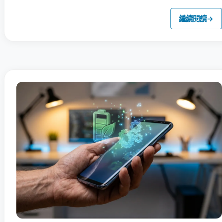
繼續閱讀
→