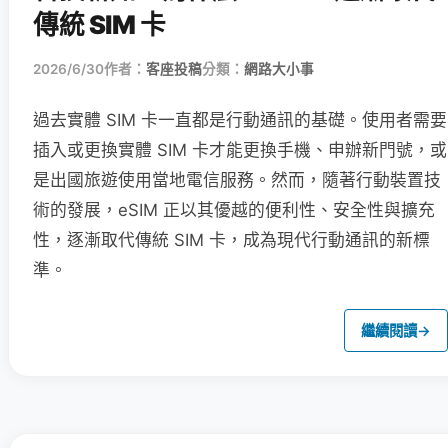
傳統 SIM 卡
2026/6/30
作者：
客座投稿
分類：
網路大小事
過去實體 SIM 卡一直都是行動通訊的基礎。使用者需要
插入或更換實體 SIM 卡才能更換手機、申辦新門號，或
是出國旅遊使用當地電信服務。然而，隨著行動裝置技
術的發展，eSIM 正以其優越的便利性、安全性與擴充
性，逐漸取代傳統 SIM 卡，成為現代行動通訊的新標
準。
繼續閱讀
→