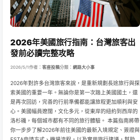
2026年美國旅行指南：台灣旅客出
發前必讀完整攻略
2026/5/1
作者：
客座投稿
分類：
網路大小事
2026年對許多台灣旅客來說，是重新規劃長途旅行與探
索美國的重要一年。無論你是第一次踏上美國國土，還
是再次回訪，完善的行前準備都能讓旅程更加順利與安
心。美國幅員遼闊，文化多元，從東岸的紐約到西岸的
洛杉磯，每個城市都有不同的旅行體驗。 本篇指南將帶
你一步步了解2026年前往美國的最新入境規定、簽證與
ESTA申請方式、機場流程，以及實用旅行建議，幫助