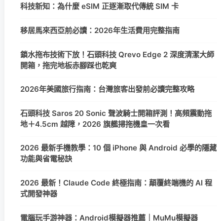
科技新知：為什麼 eSIM 正逐漸取代傳統 SIM 卡
移居馬來西亞前必讀：2026年生活費用完整指南
鎖水拖布技術下放！石頭科技 Qrevo Edge 2 深度清潔大師
開箱，拖完地板赤腳踩也乾爽
2026年美國旅行指南：台灣旅客出發前必讀完整攻略
石頭科技 Saros 20 Sonic 聲波騎士開箱評測！高頻震動拖
地＋4.5cm 越障，2026 旗艦掃拖機皇一次看
2026 最新手機教學：10 個 iPhone 與 Android 必學的隱藏
功能與省電秘訣
2026 最新！Claude Code 終極指南：顛覆終端機的 AI 程
式開發神器
電腦玩手游神器：Android模擬器推薦｜MuMu模擬器