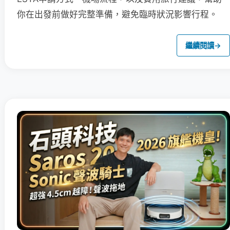
你在出發前做好完整準備，避免臨時狀況影響行程。
繼續閱讀
→