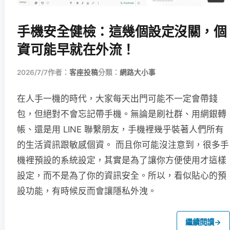
手機安全健檢：這幾個設定沒關，個
資可能早就在外流！
2026/7/7
作者：
客座投稿
分類：
網路大小事
在人手一機的時代，大家每天出門可能不一定會帶錢
包，但絕對不會忘記帶手機。無論是刷社群、用網銀轉
帳、還是用 LINE 聯繫朋友，手機裡幾乎裝著人們所有
的生活資訊跟敏感個資。 而且你可能沒注意到，很多手
機裡預設的系統設定，其實是為了讓你方便使用才這樣
設定，而不是為了你的資訊安全。所以，看似貼心的預
設功能，有時候反而會讓隱私外洩。
繼續閱讀
→