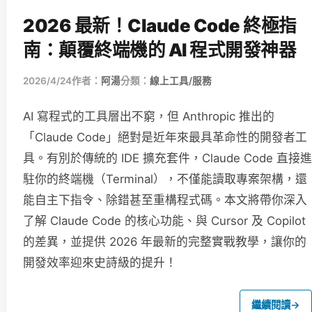
2026 最新！Claude Code 終極指
南：顛覆終端機的 AI 程式開發神器
2026/4/24
作者：
阿湯
分類：
線上工具/服務
AI 寫程式的工具層出不窮，但 Anthropic 推出的
「Claude Code」絕對是近年來最具革命性的開發者工
具。有別於傳統的 IDE 擴充套件，Claude Code 直接進
駐你的終端機（Terminal），不僅能讀取專案架構，還
能自主下指令、除錯甚至重構程式碼。本文將帶你深入
了解 Claude Code 的核心功能、與 Cursor 及 Copilot
的差異，並提供 2026 年最新的完整實戰教學，讓你的
開發效率迎來史詩級的提升！
繼續閱讀
→