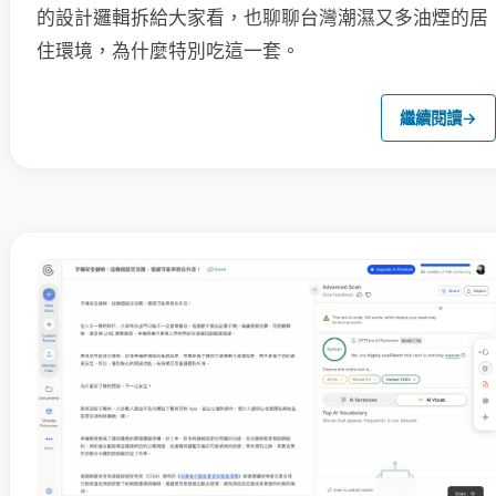
的設計邏輯拆給大家看，也聊聊台灣潮濕又多油煙的居
住環境，為什麼特別吃這一套。
繼續閱讀
→