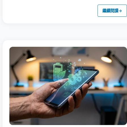
繼續閱讀
→