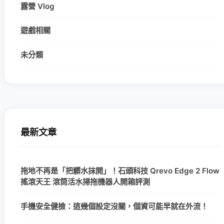
露營 Vlog
遊戲相關
未分類
最新文章
拖地不再是「把髒水抹開」！石頭科技 Qrevo Edge 2 Flow
搖滾天王 滾筒活水掃拖機器人開箱評測
手機安全健檢：這幾個設定沒關，個資可能早就在外流！