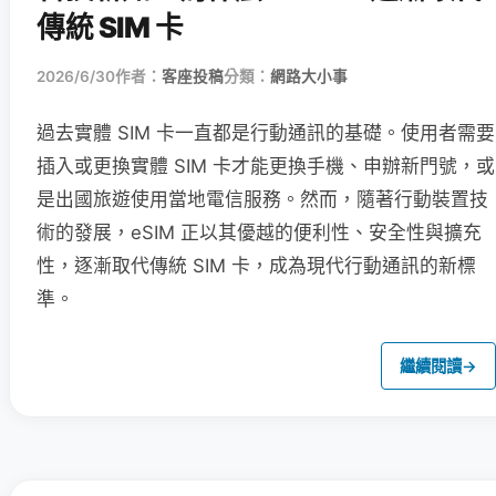
傳統 SIM 卡
2026/6/30
作者：
客座投稿
分類：
網路大小事
過去實體 SIM 卡一直都是行動通訊的基礎。使用者需要
插入或更換實體 SIM 卡才能更換手機、申辦新門號，或
是出國旅遊使用當地電信服務。然而，隨著行動裝置技
術的發展，eSIM 正以其優越的便利性、安全性與擴充
性，逐漸取代傳統 SIM 卡，成為現代行動通訊的新標
準。
繼續閱讀
→