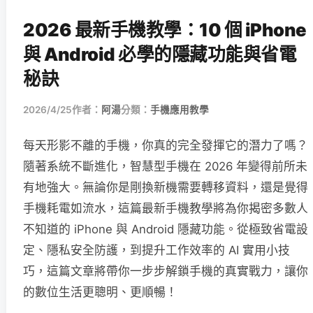
2026 最新手機教學：10 個 iPhone
與 Android 必學的隱藏功能與省電
秘訣
2026/4/25
作者：
阿湯
分類：
手機應用教學
每天形影不離的手機，你真的完全發揮它的潛力了嗎？
隨著系統不斷進化，智慧型手機在 2026 年變得前所未
有地強大。無論你是剛換新機需要轉移資料，還是覺得
手機耗電如流水，這篇最新手機教學將為你揭密多數人
不知道的 iPhone 與 Android 隱藏功能。從極致省電設
定、隱私安全防護，到提升工作效率的 AI 實用小技
巧，這篇文章將帶你一步步解鎖手機的真實戰力，讓你
的數位生活更聰明、更順暢！