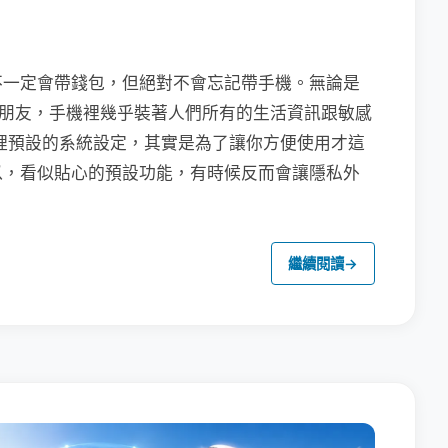
不一定會帶錢包，但絕對不會忘記帶手機。無論是
聯繫朋友，手機裡幾乎裝著人們所有的生活資訊跟敏感
裡預設的系統設定，其實是為了讓你方便使用才這
以，看似貼心的預設功能，有時候反而會讓隱私外
繼續閱讀
→