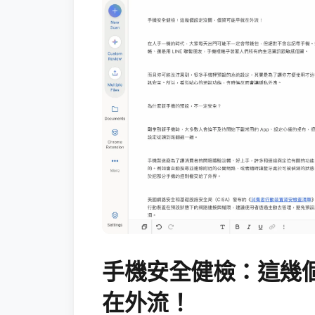
手機安全健檢：這幾
在外流！