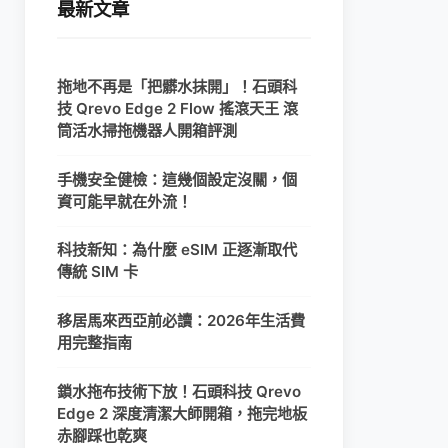
最新文章
拖地不再是「把髒水抹開」！石頭科
技 Qrevo Edge 2 Flow 搖滾天王 滾
筒活水掃拖機器人開箱評測
手機安全健檢：這幾個設定沒關，個
資可能早就在外流！
科技新知：為什麼 eSIM 正逐漸取代
傳統 SIM 卡
移居馬來西亞前必讀：2026年生活費
用完整指南
鎖水拖布技術下放！石頭科技 Qrevo
Edge 2 深度清潔大師開箱，拖完地板
赤腳踩也乾爽