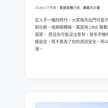
2026/7/7
作者：
客座投稿
分類：
網路大小事
在人手一機的時代，大家每天出門可能
刷社群、用網銀轉帳、還是用 LINE 
個資。 而且你可能沒注意到，很多手機
樣設定，而不是為了你的資訊安全。所
洩。