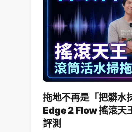
拖地不再是「把髒水抹
Edge 2 Flow 
評測