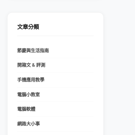
文章分類
節慶與生活指南
開箱文 & 評測
手機應用教學
電腦小教室
電腦軟體
網路大小事