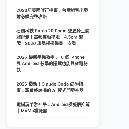
2026年美國旅行指南：台灣旅客出發
前必讀完整攻略
石頭科技 Saros 20 Sonic 聲波騎士開
箱評測！高頻震動拖地＋4.5cm 越
障，2026 旗艦掃拖機皇一次看
2026 最新手機教學：10 個 iPhone
與 Android 必學的隱藏功能與省電秘
訣
2026 最新！Claude Code 終極指
南：顛覆終端機的 AI 程式開發神器
電腦玩手游神器：Android模擬器推薦
｜MuMu模擬器