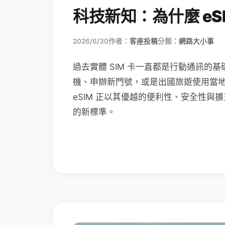
科技新知：為什麼 eSI
2026/6/30
作者：
客座投稿
分類：
網路大小事
過去實體 SIM 卡一直都是行動通訊的基
機、申辦新門號，或是出國旅遊使用當
eSIM 正以其優越的便利性、安全性與擴
的新標準。