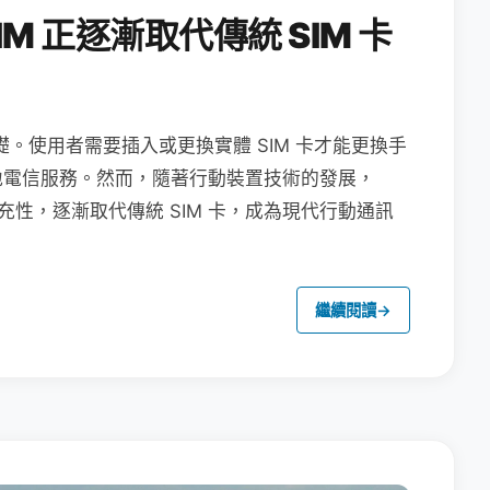
M 正逐漸取代傳統 SIM 卡
礎。使用者需要插入或更換實體 SIM 卡才能更換手
地電信服務。然而，隨著行動裝置技術的發展，
充性，逐漸取代傳統 SIM 卡，成為現代行動通訊
繼續閱讀
→