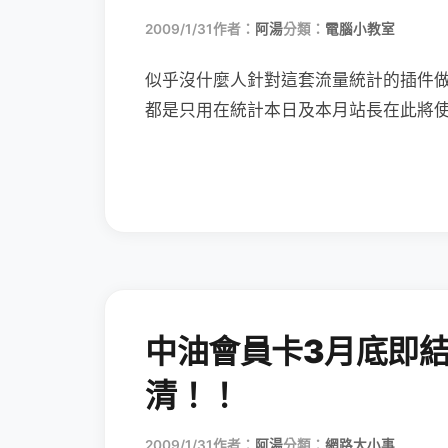
2009/1/31
作者：
阿湯
分類：
電腦小教室
似乎沒什麼人針對這套流量統計的插件
都是只用在統計本日及本月站長在此將
中油會員卡3月底即
清！！
2009/1/31
作者：
阿湯
分類：
網路大小事