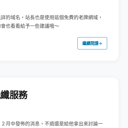
能詳的域名，站長也是使用這個免費的老牌網域，
的會也看看給予一些建議哦～
繼續閱讀
→
光纖服務
１２月中發佈的消息，
不過還是給他拿出來討論一