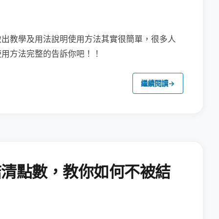
做出教學及用法說明
使用方法其實很簡單，很多人
使用方法完整的告訴你吧！！
繼續閱讀
→
結清點數，教你如何不被結