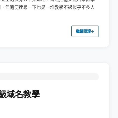
同，但隨便搜尋一下也是一堆教學不過似乎不多人
繼續閱讀
→
二級域名教學