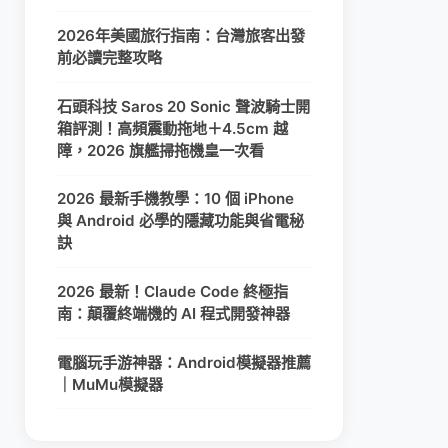
2026年美國旅行指南：台灣旅客出發
前必讀完整攻略
石頭科技 Saros 20 Sonic 聲波騎士開
箱評測！高頻震動拖地＋4.5cm 越
障，2026 旗艦掃拖機皇一次看
2026 最新手機教學：10 個 iPhone
與 Android 必學的隱藏功能與省電秘
訣
2026 最新！Claude Code 終極指
南：顛覆終端機的 AI 程式開發神器
電腦玩手游神器：Android模擬器推薦
｜MuMu模擬器