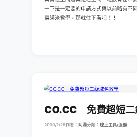
一下是一定要的申請方式與以前略有不
寫綁米教學，那就往下看吧！！
CO.CC 免費超短
2009/1/28
作者：
阿湯
分類：
線上工具/服務