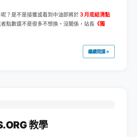
卡呢？
是不是接獲或看到中油即將於
３月底結清點
或者點數還不是很多不想換。
沒關係，站長
《獨
繼續閱讀
→
.ORG 教學