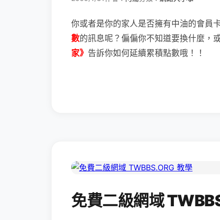
你或者是你的家人是否擁有中油的會員
數
的訊息呢？
偏偏你不知道要換什麼，
家》
告訴你如何延續累積點數哦！！
免費二級網域 TWBBS