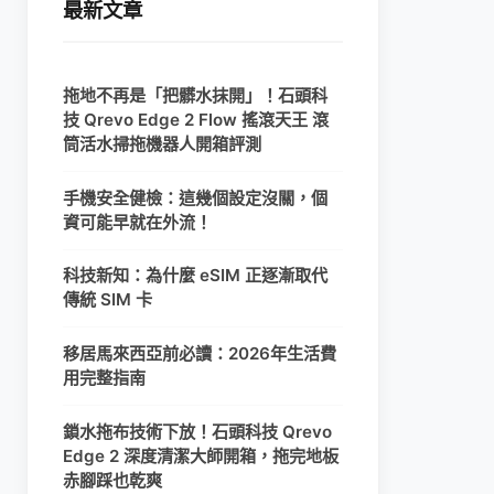
最新文章
拖地不再是「把髒水抹開」！石頭科
技 Qrevo Edge 2 Flow 搖滾天王 滾
筒活水掃拖機器人開箱評測
手機安全健檢：這幾個設定沒關，個
資可能早就在外流！
科技新知：為什麼 eSIM 正逐漸取代
傳統 SIM 卡
移居馬來西亞前必讀：2026年生活費
用完整指南
鎖水拖布技術下放！石頭科技 Qrevo
Edge 2 深度清潔大師開箱，拖完地板
赤腳踩也乾爽