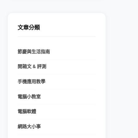
文章分類
節慶與生活指南
開箱文 & 評測
手機應用教學
電腦小教室
電腦軟體
網路大小事