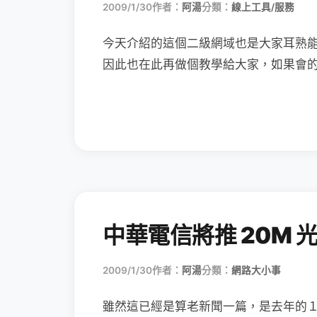
2009/1/30
作者：
阿湯
分類：
線上工具/服務
今天介紹的這個二級網域也是大家耳熟
因此也在此再做個教學給大家，如果會
中華電信將推 20M 
2009/1/30
作者：
阿湯
分類：
網路大小事
雖然這已經是算老新聞一篇，是去年的