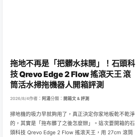
拖地不再是「把髒水抹開」！石頭科
技 Qrevo Edge 2 Flow 搖滾天王 滾
筒活水掃拖機器人開箱評測
2026/8/4
作者：
阿湯
分類：
開箱文 & 評測
掃地機的吸力早就夠用了，真正決定你家地板乾不乾淨
的，其實是「拖布髒了之後怎麼辦」。這次要開箱的石
頭科技 Qrevo Edge 2 Flow 搖滾天王，用 27cm 滾筒