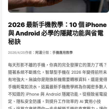
2026 最新手機教學：10 個 iPhone
與 Android 必學的隱藏功能與省電
秘訣
2026/4/25
作者：
阿湯
分類：
手機應用教學
每天形影不離的手機，你真的完全發揮它的潛力了嗎？
隨著系統不斷進化，智慧型手機在 2026 年變得前所未
有地強大。無論你是剛換新機需要轉移資料，還是覺得
手機耗電如流水，這篇最新手機教學將為你揭密多數人
不知道的 iPhone 與 Android 隱藏功能。從極致省電設
定、隱私安全防護，到提升工作效率的 AI 實用小技
巧，這篇文章將帶你一步步解鎖手機的真實戰力，讓你