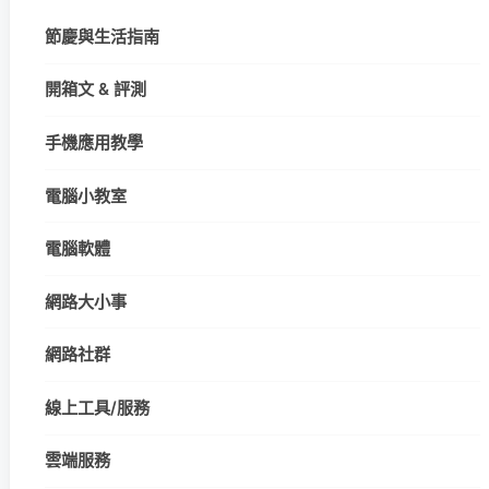
節慶與生活指南
開箱文 & 評測
手機應用教學
電腦小教室
電腦軟體
網路大小事
網路社群
線上工具/服務
雲端服務