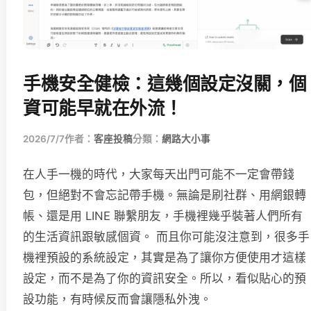
手機安全健檢：這幾個設定沒關，個
資可能早就在外流！
2026/7/7
作者：
客座投稿
分類：
網路大小事
在人手一機的時代，大家每天出門可能不一定會帶錢
包，但絕對不會忘記帶手機。無論是刷社群、用網銀轉
帳、還是用 LINE 聯繫朋友，手機裡幾乎裝著人們所有
的生活資訊跟敏感個資。 而且你可能沒注意到，很多手
機裡預設的系統設定，其實是為了讓你方便使用才這樣
設定，而不是為了你的資訊安全。所以，看似貼心的預
設功能，有時候反而會讓隱私外洩。