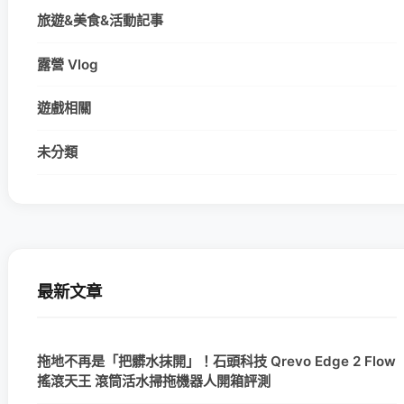
旅遊&美食&活動記事
露營 Vlog
遊戲相關
未分類
最新文章
拖地不再是「把髒水抹開」！石頭科技 Qrevo Edge 2 Flow
搖滾天王 滾筒活水掃拖機器人開箱評測