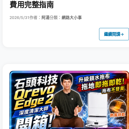
費用完整指南
2026/5/31
作者：
阿湯
分類：
網路大小事
繼續閱讀
→