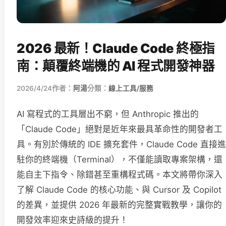
2026 最新！Claude Code 終極指
南：顛覆終端機的 AI 程式開發神器
2026/4/24
作者：
阿湯
分類：
線上工具/服務
AI 寫程式的工具層出不窮，但 Anthropic 推出的
「Claude Code」絕對是近年來最具革命性的開發者工
具。有別於傳統的 IDE 擴充套件，Claude Code 直接進
駐你的終端機（Terminal），不僅能讀取專案架構，還
能自主下指令、除錯甚至重構程式碼。本文將帶你深入
了解 Claude Code 的核心功能、與 Cursor 及 Copilot
的差異，並提供 2026 年最新的完整實戰教學，讓你的
開發效率迎來史詩級的提升！