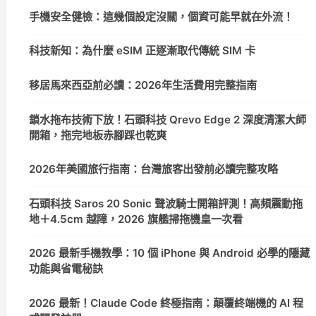
手機安全健檢：這幾個設定沒關，個資可能早就在外流！
科技新知：為什麼 eSIM 正逐漸取代傳統 SIM 卡
移居馬來西亞前必讀：2026年生活費用完整指南
鎖水拖布技術下放！石頭科技 Qrevo Edge 2 深度清潔大師
開箱，拖完地板赤腳踩也乾爽
2026年美國旅行指南：台灣旅客出發前必讀完整攻略
石頭科技 Saros 20 Sonic 聲波騎士開箱評測！高頻震動拖
地＋4.5cm 越障，2026 旗艦掃拖機皇一次看
2026 最新手機教學：10 個 iPhone 與 Android 必學的隱藏
功能與省電秘訣
2026 最新！Claude Code 終極指南：顛覆終端機的 AI 程