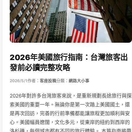
2026年美國旅行指南：台灣旅客出
發前必讀完整攻略
2026/5/1
作者：
客座投稿
分類：
網路大小事
2026年對許多台灣旅客來說，是重新規劃長途旅行與探
索美國的重要一年。無論你是第一次踏上美國國土，還
是再次回訪，完善的行前準備都能讓旅程更加順利與安
心。美國幅員遼闊，文化多元，從東岸的紐約到西岸的
洛杉磯，每個城市都有不同的旅行體驗。 本篇指南將帶