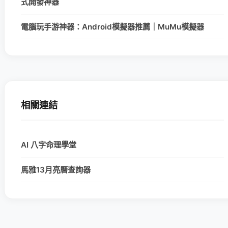
式開發神器
電腦玩手游神器：Android模擬器推薦｜MuMu模擬器
相關連結
AI 八字命理學堂
馬雅13月亮曆查詢器