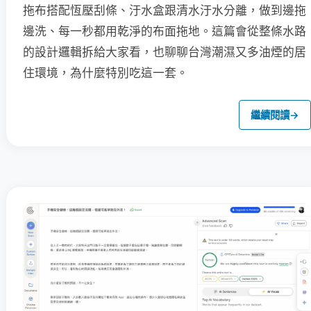
拖布搭配恆壓刮條、汙水盒跟清水汙水分離，做到邊拖
邊洗、每一秒都用乾淨的布面拖地。這篇會從整條水路
的設計邏輯拆給大家看，也聊聊台灣潮濕又多油煙的居
住環境，為什麼特別吃這一套。
繼續閱讀
→