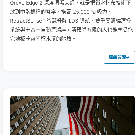
Qrevo Edge 2 深度清潔大師，就是把鎖水拖布技術下
放到中階機種的答案，搭配 25,000Pa 吸力、
RetractSense™ 智慧升降 LDS 導航、雙重零纏繞清掃
系統與十合一自動清潔座，讓預算有限的人也能享受拖
完地板乾爽不留水漬的體驗。
繼續閱讀
→