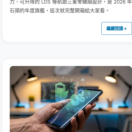
力、可升降的 LDS 導航跟三重零纏繞設計，是 2026 年
石頭的年度旗艦，這次就完整開箱給大家看。
繼續閱讀
→