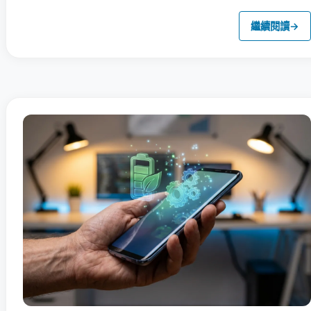
繼續閱讀
→