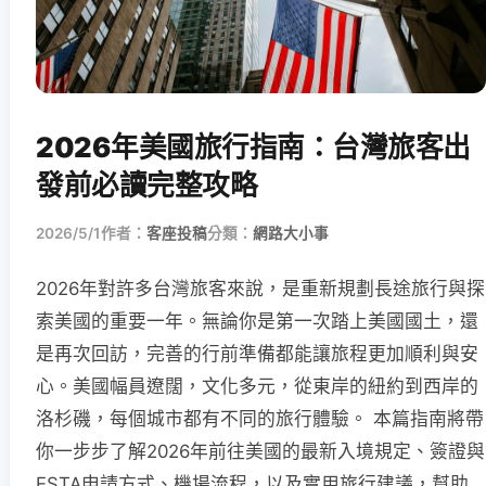
2026年美國旅行指南：台灣旅客出
發前必讀完整攻略
2026/5/1
作者：
客座投稿
分類：
網路大小事
2026年對許多台灣旅客來說，是重新規劃長途旅行與探
索美國的重要一年。無論你是第一次踏上美國國土，還
是再次回訪，完善的行前準備都能讓旅程更加順利與安
心。美國幅員遼闊，文化多元，從東岸的紐約到西岸的
洛杉磯，每個城市都有不同的旅行體驗。 本篇指南將帶
你一步步了解2026年前往美國的最新入境規定、簽證與
ESTA申請方式、機場流程，以及實用旅行建議，幫助