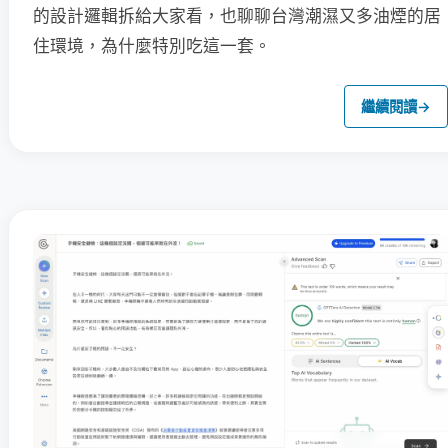
的設計邏輯拆給大家看，也聊聊台灣潮濕又多油煙的居
住環境，為什麼特別吃這一套。
繼續閱讀
→