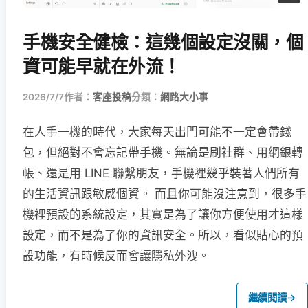
手機安全健檢：這幾個設定沒關，個
資可能早就在外流！
2026/7/7
作者：
客座投稿
分類：
網路大小事
在人手一機的時代，大家每天出門可能不一定會帶錢
包，但絕對不會忘記帶手機。無論是刷社群、用網銀轉
帳、還是用 LINE 聯繫朋友，手機裡幾乎裝著人們所有
的生活資訊跟敏感個資。 而且你可能沒注意到，很多手
機裡預設的系統設定，其實是為了讓你方便使用才這樣
設定，而不是為了你的資訊安全。所以，看似貼心的預
設功能，有時候反而會讓隱私外洩。
繼續閱讀
→