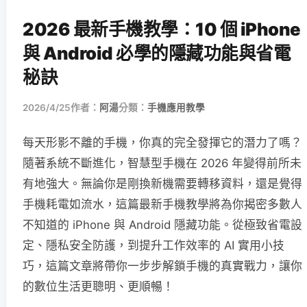
2026 最新手機教學：10 個 iPhone
與 Android 必學的隱藏功能與省電
秘訣
2026/4/25
作者：
阿湯
分類：
手機應用教學
每天形影不離的手機，你真的完全發揮它的潛力了嗎？
隨著系統不斷進化，智慧型手機在 2026 年變得前所未
有地強大。無論你是剛換新機需要轉移資料，還是覺得
手機耗電如流水，這篇最新手機教學將為你揭密多數人
不知道的 iPhone 與 Android 隱藏功能。從極致省電設
定、隱私安全防護，到提升工作效率的 AI 實用小技
巧，這篇文章將帶你一步步解鎖手機的真實戰力，讓你
的數位生活更聰明、更順暢！