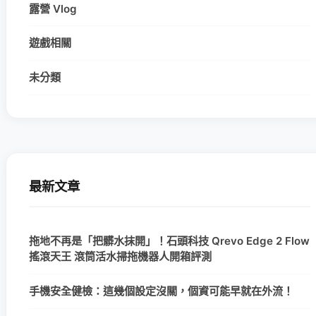
露營 Vlog
遊戲相關
未分類
最新文章
拖地不再是「把髒水抹開」！石頭科技 Qrevo Edge 2 Flow
搖滾天王 滾筒活水掃拖機器人開箱評測
手機安全健檢：這幾個設定沒關，個資可能早就在外流！