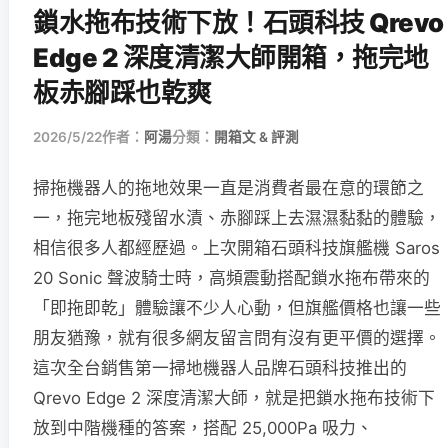
鎖水拖布技術下放！石頭科技 Qrevo
Edge 2 深度清潔大師開箱，拖完地
板赤腳踩也乾爽
2026/5/22
作者：
阿湯
分類：
開箱文 & 評測
掃拖機器人的拖地效果一直是消費者最在意的環節之
一，拖完地板殘留水漬、赤腳踩上去濕濕黏黏的體驗，
相信很多人都經歷過。上次開箱石頭科技旗艦機 Saros
20 Sonic 聲波騎士時，高頻震動搭配鎖水拖布帶來的
「即拖即乾」體驗讓不少人心動，但旗艦價格也讓一些
朋友猶豫，就有很多網友留言問有沒有更平價的選擇。
這次全台銷售第一掃地機器人品牌石頭科技推出的
Qrevo Edge 2 深度清潔大師，就是把鎖水拖布技術下
放到中階機種的答案，搭配 25,000Pa 吸力、