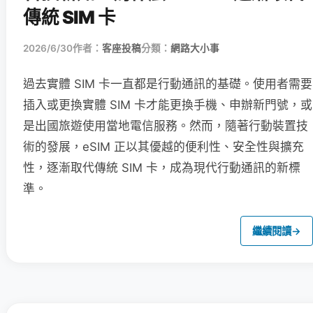
傳統 SIM 卡
2026/6/30
作者：
客座投稿
分類：
網路大小事
過去實體 SIM 卡一直都是行動通訊的基礎。使用者需要
插入或更換實體 SIM 卡才能更換手機、申辦新門號，或
是出國旅遊使用當地電信服務。然而，隨著行動裝置技
術的發展，eSIM 正以其優越的便利性、安全性與擴充
性，逐漸取代傳統 SIM 卡，成為現代行動通訊的新標
準。
繼續閱讀
→