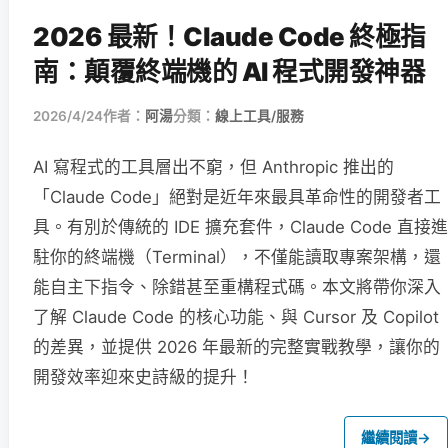
2026 最新！Claude Code 終極指
南：顛覆終端機的 AI 程式開發神器
2026/4/24
作者：
阿湯
分類：
線上工具/服務
AI 寫程式的工具層出不窮，但 Anthropic 推出的
「Claude Code」絕對是近年來最具革命性的開發者工
具。有別於傳統的 IDE 擴充套件，Claude Code 直接進
駐你的終端機（Terminal），不僅能讀取專案架構，還
能自主下指令、除錯甚至重構程式碼。本文將帶你深入
了解 Claude Code 的核心功能、與 Cursor 及 Copilot
的差異，並提供 2026 年最新的完整實戰教學，讓你的
開發效率迎來史詩級的提升！
繼續閱讀
→