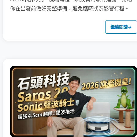
你在出發前做好完整準備，避免臨時狀況影響行程。
繼續閱讀
→