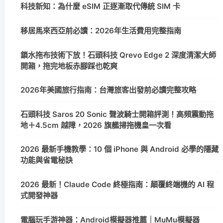
科技新知：為什麼 eSIM 正逐漸取代傳統 SIM 卡
移居馬來西亞前必讀：2026年生活費用完整指南
鎖水拖布技術下放！石頭科技 Qrevo Edge 2 深度清潔大師
開箱，拖完地板赤腳踩也乾爽
2026年美國旅行指南：台灣旅客出發前必讀完整攻略
石頭科技 Saros 20 Sonic 聲波騎士開箱評測！高頻震動拖
地＋4.5cm 越障，2026 旗艦掃拖機皇一次看
2026 最新手機教學：10 個 iPhone 與 Android 必學的隱藏
功能與省電秘訣
2026 最新！Claude Code 終極指南：顛覆終端機的 AI 程
式開發神器
電腦玩手游神器：Android模擬器推薦｜MuMu模擬器