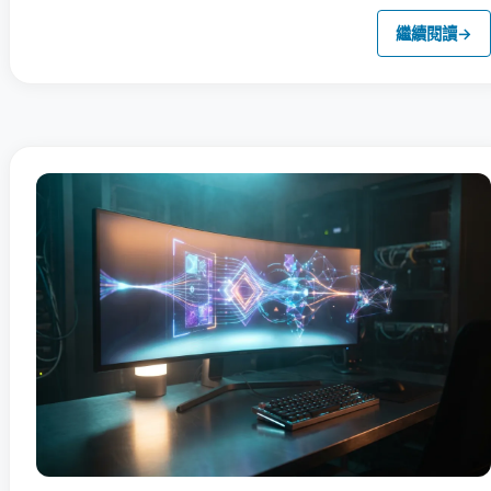
繼續閱讀
→