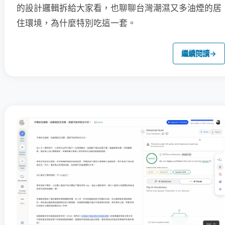
的設計邏輯拆給大家看，也聊聊台灣潮濕又多油煙的居
住環境，為什麼特別吃這一套。
繼續閱讀
→