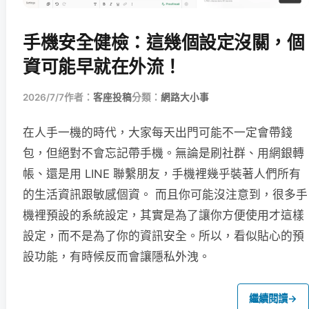
手機安全健檢：這幾個設定沒關，個
資可能早就在外流！
2026/7/7
作者：
客座投稿
分類：
網路大小事
在人手一機的時代，大家每天出門可能不一定會帶錢
包，但絕對不會忘記帶手機。無論是刷社群、用網銀轉
帳、還是用 LINE 聯繫朋友，手機裡幾乎裝著人們所有
的生活資訊跟敏感個資。 而且你可能沒注意到，很多手
機裡預設的系統設定，其實是為了讓你方便使用才這樣
設定，而不是為了你的資訊安全。所以，看似貼心的預
設功能，有時候反而會讓隱私外洩。
繼續閱讀
→