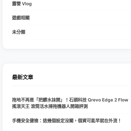
露營 Vlog
遊戲相關
未分類
最新文章
拖地不再是「把髒水抹開」！石頭科技 Qrevo Edge 2 Flow
搖滾天王 滾筒活水掃拖機器人開箱評測
手機安全健檢：這幾個設定沒關，個資可能早就在外流！