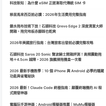
科技新知：為什麼 eSIM 正逐漸取代傳統 SIM 卡
移居馬來西亞前必讀：2026年生活費用完整指南
鎖水拖布技術下放！石頭科技 Qrevo Edge 2 深度清潔大師
開箱，拖完地板赤腳踩也乾爽
2026年美國旅行指南：台灣旅客出發前必讀完整攻略
石頭科技 Saros 20 Sonic 聲波騎士開箱評測！高頻震動拖
地＋4.5cm 越障，2026 旗艦掃拖機皇一次看
2026 最新手機教學：10 個 iPhone 與 Android 必學的隱藏
功能與省電秘訣
2026 最新！Claude Code 終極指南：顛覆終端機的 AI 程
式開發神器
電腦玩手游神器：Android模擬器推薦｜MuMu模擬器