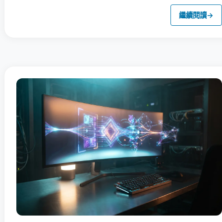
繼續閱讀
→