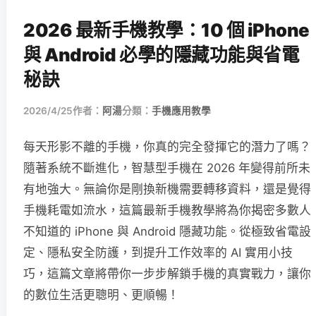
2026 最新手機教學：10 個 iPhone
與 Android 必學的隱藏功能與省電
秘訣
2026/4/25
作者：
阿湯
分類：
手機應用教學
每天形影不離的手機，你真的完全發揮它的潛力了嗎？
隨著系統不斷進化，智慧型手機在 2026 年變得前所未
有地強大。無論你是剛換新機需要轉移資料，還是覺得
手機耗電如流水，這篇最新手機教學將為你揭密多數人
不知道的 iPhone 與 Android 隱藏功能。從極致省電設
定、隱私安全防護，到提升工作效率的 AI 實用小技
巧，這篇文章將帶你一步步解鎖手機的真實戰力，讓你
的數位生活更聰明、更順暢！