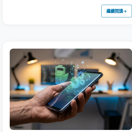
繼續閱讀
→