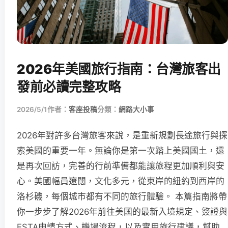
2026年美國旅行指南：台灣旅客出
發前必讀完整攻略
2026/5/1
作者：
客座投稿
分類：
網路大小事
2026年對許多台灣旅客來說，是重新規劃長途旅行與探
索美國的重要一年。無論你是第一次踏上美國國土，還
是再次回訪，完善的行前準備都能讓旅程更加順利與安
心。美國幅員遼闊，文化多元，從東岸的紐約到西岸的
洛杉磯，每個城市都有不同的旅行體驗。 本篇指南將帶
你一步步了解2026年前往美國的最新入境規定、簽證與
ESTA申請方式、機場流程，以及實用旅行建議，幫助