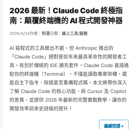
2026 最新！Claude Code 終極指
南：顛覆終端機的 AI 程式開發神器
2026/4/24
作者：
阿湯
分類：
線上工具/服務
AI 寫程式的工具層出不窮，但 Anthropic 推出的
「Claude Code」絕對是近年來最具革命性的開發者工
具。有別於傳統的 IDE 擴充套件，Claude Code 直接進
駐你的終端機（Terminal），不僅能讀取專案架構，還
能自主下指令、除錯甚至重構程式碼。本文將帶你深入
了解 Claude Code 的核心功能、與 Cursor 及 Copilot
的差異，並提供 2026 年最新的完整實戰教學，讓你的
開發效率迎來史詩級的提升！
繼續閱讀
→