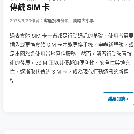
傳統 SIM 卡
2026/6/30
作者：
客座投稿
分類：
網路大小事
過去實體 SIM 卡一直都是行動通訊的基礎。使用者需要
插入或更換實體 SIM 卡才能更換手機、申辦新門號，或
是出國旅遊使用當地電信服務。然而，隨著行動裝置技
術的發展，eSIM 正以其優越的便利性、安全性與擴充
性，逐漸取代傳統 SIM 卡，成為現代行動通訊的新標
準。
繼續閱讀
→