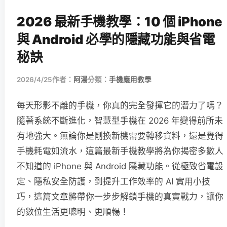
2026 最新手機教學：10 個 iPhone
與 Android 必學的隱藏功能與省電
秘訣
2026/4/25
作者：
阿湯
分類：
手機應用教學
每天形影不離的手機，你真的完全發揮它的潛力了嗎？
隨著系統不斷進化，智慧型手機在 2026 年變得前所未
有地強大。無論你是剛換新機需要轉移資料，還是覺得
手機耗電如流水，這篇最新手機教學將為你揭密多數人
不知道的 iPhone 與 Android 隱藏功能。從極致省電設
定、隱私安全防護，到提升工作效率的 AI 實用小技
巧，這篇文章將帶你一步步解鎖手機的真實戰力，讓你
的數位生活更聰明、更順暢！