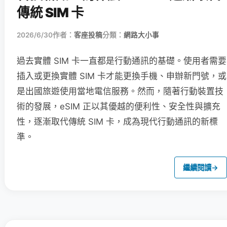
傳統 SIM 卡
2026/6/30
作者：
客座投稿
分類：
網路大小事
過去實體 SIM 卡一直都是行動通訊的基礎。使用者需要
插入或更換實體 SIM 卡才能更換手機、申辦新門號，或
是出國旅遊使用當地電信服務。然而，隨著行動裝置技
術的發展，eSIM 正以其優越的便利性、安全性與擴充
性，逐漸取代傳統 SIM 卡，成為現代行動通訊的新標
準。
繼續閱讀
→