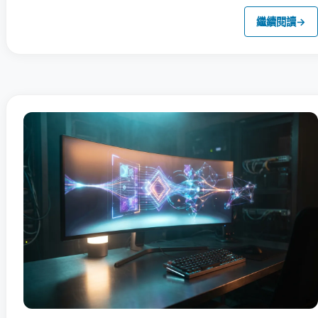
繼續閱讀
→