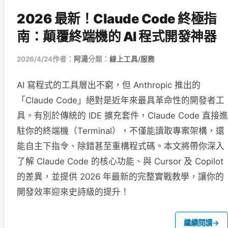
2026 最新！Claude Code 終極指
南：顛覆終端機的 AI 程式開發神器
2026/4/24
作者：
阿湯
分類：
線上工具/服務
AI 寫程式的工具層出不窮，但 Anthropic 推出的
「Claude Code」絕對是近年來最具革命性的開發者工
具。有別於傳統的 IDE 擴充套件，Claude Code 直接進
駐你的終端機（Terminal），不僅能讀取專案架構，還
能自主下指令、除錯甚至重構程式碼。本文將帶你深入
了解 Claude Code 的核心功能、與 Cursor 及 Copilot
的差異，並提供 2026 年最新的完整實戰教學，讓你的
開發效率迎來史詩級的提升！
繼續閱讀
→