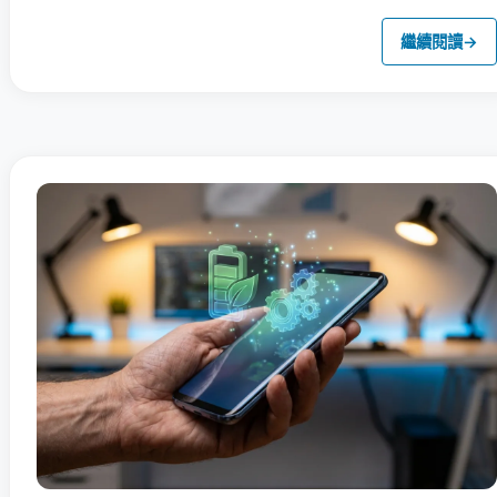
繼續閱讀
→