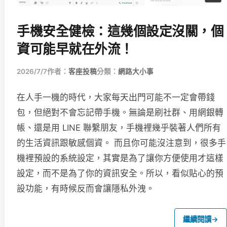
手機安全健檢：這幾個設定沒關，個
資可能早就在外流！
2026/7/7
作者：
客座投稿
分類：
網路大小事
在人手一機的時代，大家每天出門可能不一定會帶錢
包，但絕對不會忘記帶手機。無論是刷社群、用網銀轉
帳、還是用 LINE 聯繫朋友，手機裡幾乎裝著人們所有
的生活資訊跟敏感個資。 而且你可能沒注意到，很多手
機裡預設的系統設定，其實是為了讓你方便使用才這樣
設定，而不是為了你的資訊安全。所以，看似貼心的預
設功能，有時候反而會讓隱私外洩。
繼續閱讀
→