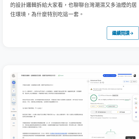
的設計邏輯拆給大家看，也聊聊台灣潮濕又多油煙的居
住環境，為什麼特別吃這一套。
繼續閱讀
→