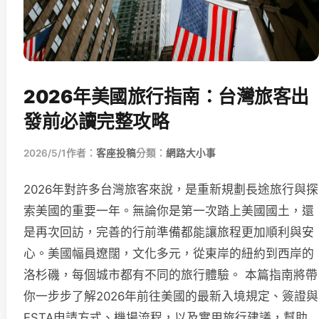
2026年美國旅行指南：台灣旅客出
發前必讀完整攻略
2026/5/1
作者：
客座投稿
分類：
網路大小事
2026年對許多台灣旅客來說，是重新規劃長途旅行與探
索美國的重要一年。無論你是第一次踏上美國國土，還
是再次回訪，完善的行前準備都能讓旅程更加順利與安
心。美國幅員遼闊，文化多元，從東岸的紐約到西岸的
洛杉磯，每個城市都有不同的旅行體驗。 本篇指南將帶
你一步步了解2026年前往美國的最新入境規定、簽證與
ESTA申請方式、機場流程，以及實用旅行建議，幫助