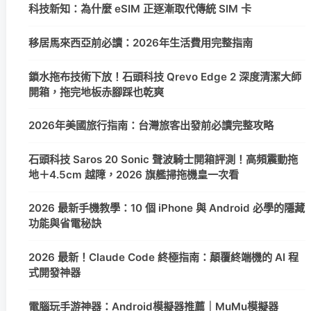
科技新知：為什麼 eSIM 正逐漸取代傳統 SIM 卡
移居馬來西亞前必讀：2026年生活費用完整指南
鎖水拖布技術下放！石頭科技 Qrevo Edge 2 深度清潔大師
開箱，拖完地板赤腳踩也乾爽
2026年美國旅行指南：台灣旅客出發前必讀完整攻略
石頭科技 Saros 20 Sonic 聲波騎士開箱評測！高頻震動拖
地＋4.5cm 越障，2026 旗艦掃拖機皇一次看
2026 最新手機教學：10 個 iPhone 與 Android 必學的隱藏
功能與省電秘訣
2026 最新！Claude Code 終極指南：顛覆終端機的 AI 程
式開發神器
電腦玩手游神器：Android模擬器推薦｜MuMu模擬器