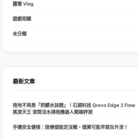
露營 Vlog
遊戲相關
未分類
最新文章
拖地不再是「把髒水抹開」！石頭科技 Qrevo Edge 2 Flow
搖滾天王 滾筒活水掃拖機器人開箱評測
手機安全健檢：這幾個設定沒關，個資可能早就在外流！