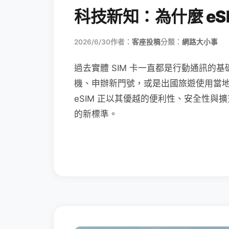
科技新知：為什麼 eSI
2026/6/30
作者：
客座投稿
分類：
網路大小事
過去實體 SIM 卡一直都是行動通訊的基
機、申辦新門號，或是出國旅遊使用當
eSIM 正以其優越的便利性、安全性與擴
的新標準。