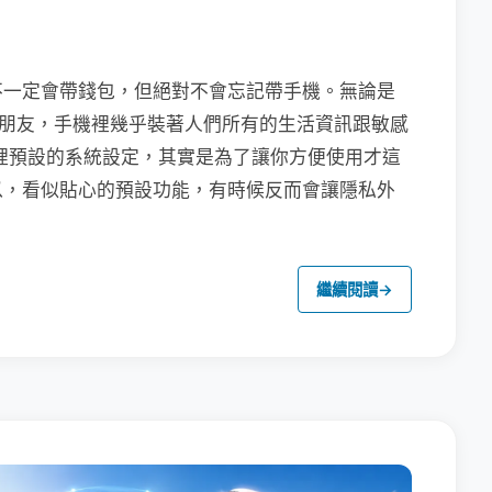
不一定會帶錢包，但絕對不會忘記帶手機。無論是
聯繫朋友，手機裡幾乎裝著人們所有的生活資訊跟敏感
裡預設的系統設定，其實是為了讓你方便使用才這
以，看似貼心的預設功能，有時候反而會讓隱私外
繼續閱讀
→