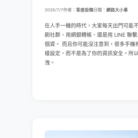
2026/7/7
作者：
客座投稿
分類：
網路大小事
在人手一機的時代，大家每天出門可能
刷社群、用網銀轉帳、還是用 LINE 
個資。 而且你可能沒注意到，很多手機
樣設定，而不是為了你的資訊安全。所
洩。