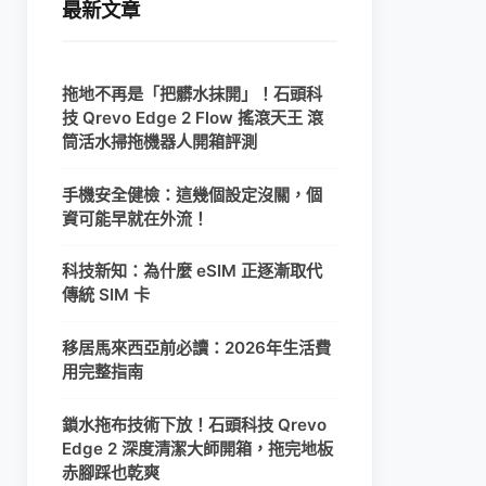
最新文章
拖地不再是「把髒水抹開」！石頭科
技 Qrevo Edge 2 Flow 搖滾天王 滾
筒活水掃拖機器人開箱評測
手機安全健檢：這幾個設定沒關，個
資可能早就在外流！
科技新知：為什麼 eSIM 正逐漸取代
傳統 SIM 卡
移居馬來西亞前必讀：2026年生活費
用完整指南
鎖水拖布技術下放！石頭科技 Qrevo
Edge 2 深度清潔大師開箱，拖完地板
赤腳踩也乾爽