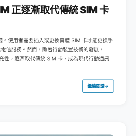
M 正逐漸取代傳統 SIM 卡
礎。使用者需要插入或更換實體 SIM 卡才能更換手
地電信服務。然而，隨著行動裝置技術的發展，
充性，逐漸取代傳統 SIM 卡，成為現代行動通訊
繼續閱讀
→