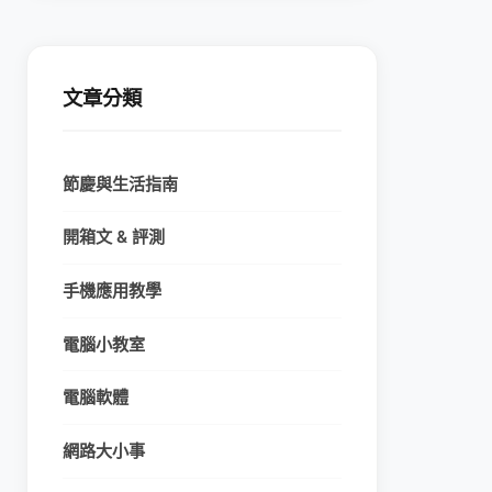
文章分類
節慶與生活指南
開箱文 & 評測
手機應用教學
電腦小教室
電腦軟體
網路大小事