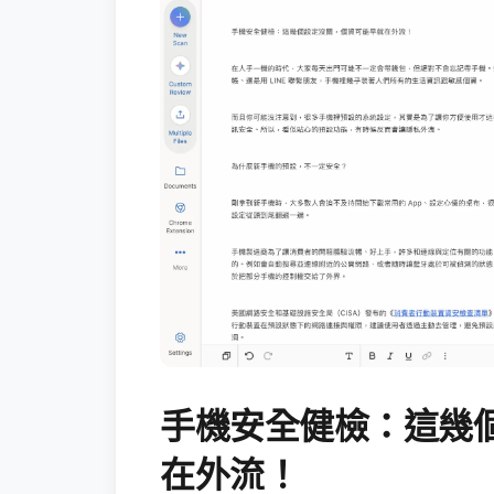
手機安全健檢：這幾
在外流！