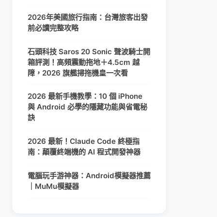
2026年美國旅行指南：台灣旅客出發
前必讀完整攻略
石頭科技 Saros 20 Sonic 聲波騎士開
箱評測！高頻震動拖地＋4.5cm 越
障，2026 旗艦掃拖機皇一次看
2026 最新手機教學：10 個 iPhone
與 Android 必學的隱藏功能與省電秘
訣
2026 最新！Claude Code 終極指
南：顛覆終端機的 AI 程式開發神器
電腦玩手游神器：Android模擬器推薦
｜MuMu模擬器