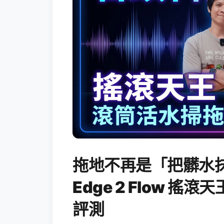
拖地不再是「把髒水抹
Edge 2 Flow 
評測