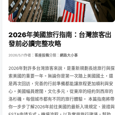
2026年美國旅行指南：台灣旅客出
發前必讀完整攻略
2026/5/1
作者：
客座投稿
分類：
網路大小事
2026年對許多台灣旅客來說，是重新規劃長途旅行與探
索美國的重要一年。無論你是第一次踏上美國國土，還
是再次回訪，完善的行前準備都能讓旅程更加順利與安
心。美國幅員遼闊，文化多元，從東岸的紐約到西岸的
洛杉磯，每個城市都有不同的旅行體驗。 本篇指南將帶
你一步步了解2026年前往美國的最新入境規定、簽證與
ESTA申請方式、機場流程，以及實用旅行建議，幫助