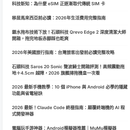
科技新知：為什麼 eSIM 正逐漸取代傳統 SIM 卡
移居馬來西亞前必讀：2026年生活費用完整指南
鎖水拖布技術下放！石頭科技 Qrevo Edge 2 深度清潔大師
開箱，拖完地板赤腳踩也乾爽
2026年美國旅行指南：台灣旅客出發前必讀完整攻略
石頭科技 Saros 20 Sonic 聲波騎士開箱評測！高頻震動拖
地＋4.5cm 越障，2026 旗艦掃拖機皇一次看
2026 最新手機教學：10 個 iPhone 與 Android 必學的隱藏
功能與省電秘訣
2026 最新！Claude Code 終極指南：顛覆終端機的 AI 程
式開發神器
電腦玩手游神器：Android模擬器推薦｜MuMu模擬器