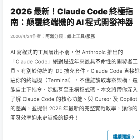
2026 最新！Claude Code 終極指
南：顛覆終端機的 AI 程式開發神器
2026/4/24
作者：
阿湯
分類：
線上工具/服務
AI 寫程式的工具層出不窮，但 Anthropic 推出的
「Claude Code」絕對是近年來最具革命性的開發者工
具。有別於傳統的 IDE 擴充套件，Claude Code 直接進
駐你的終端機（Terminal），不僅能讀取專案架構，還
能自主下指令、除錯甚至重構程式碼。本文將帶你深入
了解 Claude Code 的核心功能、與 Cursor 及 Copilot
的差異，並提供 2026 年最新的完整實戰教學，讓你的
開發效率迎來史詩級的提升！
繼續閱讀
→