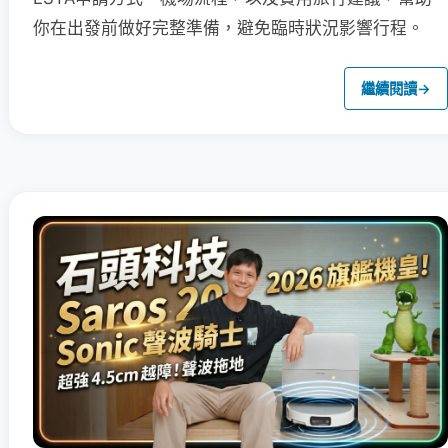
你在出發前做好完整準備，避免臨時狀況影響行程。
繼續閱讀
→