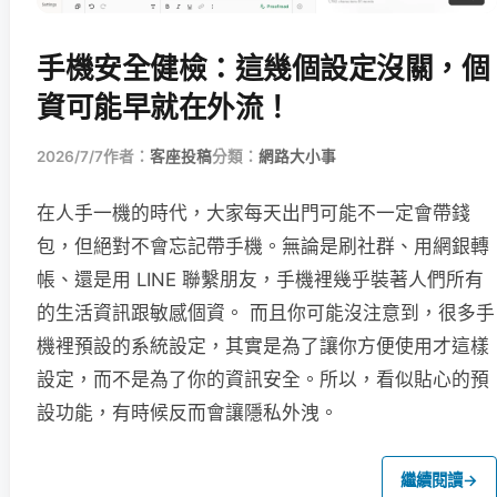
手機安全健檢：這幾個設定沒關，個
資可能早就在外流！
2026/7/7
作者：
客座投稿
分類：
網路大小事
在人手一機的時代，大家每天出門可能不一定會帶錢
包，但絕對不會忘記帶手機。無論是刷社群、用網銀轉
帳、還是用 LINE 聯繫朋友，手機裡幾乎裝著人們所有
的生活資訊跟敏感個資。 而且你可能沒注意到，很多手
機裡預設的系統設定，其實是為了讓你方便使用才這樣
設定，而不是為了你的資訊安全。所以，看似貼心的預
設功能，有時候反而會讓隱私外洩。
繼續閱讀
→