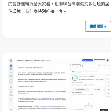
的設計邏輯拆給大家看，也聊聊台灣潮濕又多油煙的居
住環境，為什麼特別吃這一套。
繼續閱讀
→