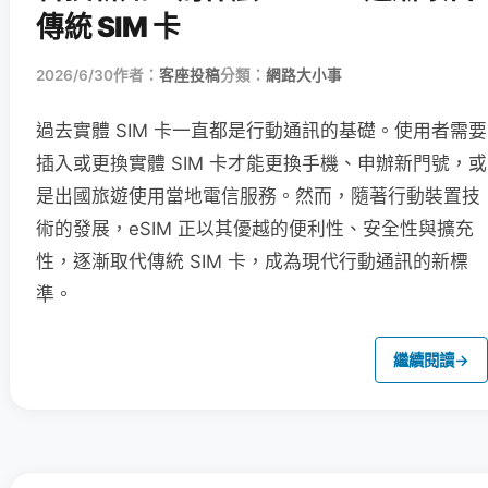
傳統 SIM 卡
2026/6/30
作者：
客座投稿
分類：
網路大小事
過去實體 SIM 卡一直都是行動通訊的基礎。使用者需要
插入或更換實體 SIM 卡才能更換手機、申辦新門號，或
是出國旅遊使用當地電信服務。然而，隨著行動裝置技
術的發展，eSIM 正以其優越的便利性、安全性與擴充
性，逐漸取代傳統 SIM 卡，成為現代行動通訊的新標
準。
繼續閱讀
→