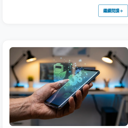
繼續閱讀
→