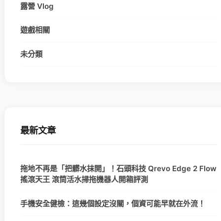
露營 Vlog
遊戲相關
未分類
最新文章
拖地不再是「把髒水抹開」！石頭科技 Qrevo Edge 2 Flow
搖滾天王 滾筒活水掃拖機器人開箱評測
手機安全健檢：這幾個設定沒關，個資可能早就在外流！