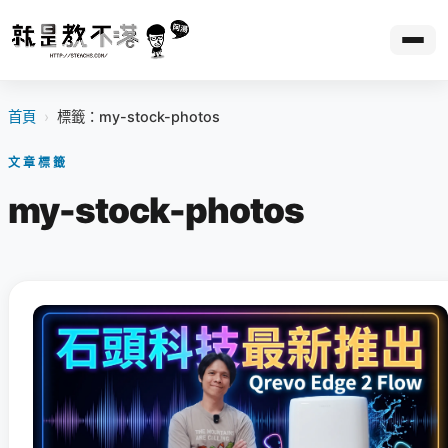
首頁
›
標籤：my-stock-photos
文章標籤
my-stock-photos