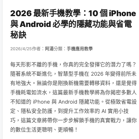
2026 最新手機教學：10 個 iPhone
與 Android 必學的隱藏功能與省電
秘訣
2026/4/25
作者：
阿湯
分類：
手機應用教學
每天形影不離的手機，你真的完全發揮它的潛力了嗎？
隨著系統不斷進化，智慧型手機在 2026 年變得前所未
有地強大。無論你是剛換新機需要轉移資料，還是覺得
手機耗電如流水，這篇最新手機教學將為你揭密多數人
不知道的 iPhone 與 Android 隱藏功能。從極致省電設
定、隱私安全防護，到提升工作效率的 AI 實用小技
巧，這篇文章將帶你一步步解鎖手機的真實戰力，讓你
的數位生活更聰明、更順暢！