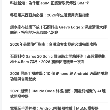
科技新知：為什麼 eSIM 正逐漸取代傳統 SIM 卡
移居馬來西亞前必讀：2026年生活費用完整指南
鎖水拖布技術下放！石頭科技 Qrevo Edge 2 深度清潔大師
開箱，拖完地板赤腳踩也乾爽
2026年美國旅行指南：台灣旅客出發前必讀完整攻略
石頭科技 Saros 20 Sonic 聲波騎士開箱評測！高頻震動拖
地＋4.5cm 越障，2026 旗艦掃拖機皇一次看
2026 最新手機教學：10 個 iPhone 與 Android 必學的隱藏
功能與省電秘訣
2026 最新！Claude Code 終極指南：顛覆終端機的 AI 程
式開發神器
電腦玩手游神器：Android模擬器推薦｜MuMu模擬器