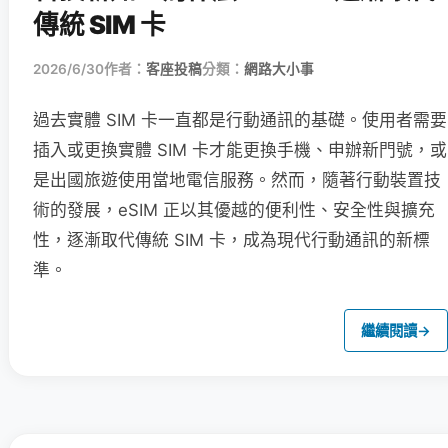
傳統 SIM 卡
2026/6/30
作者：
客座投稿
分類：
網路大小事
過去實體 SIM 卡一直都是行動通訊的基礎。使用者需要
插入或更換實體 SIM 卡才能更換手機、申辦新門號，或
是出國旅遊使用當地電信服務。然而，隨著行動裝置技
術的發展，eSIM 正以其優越的便利性、安全性與擴充
性，逐漸取代傳統 SIM 卡，成為現代行動通訊的新標
準。
繼續閱讀
→