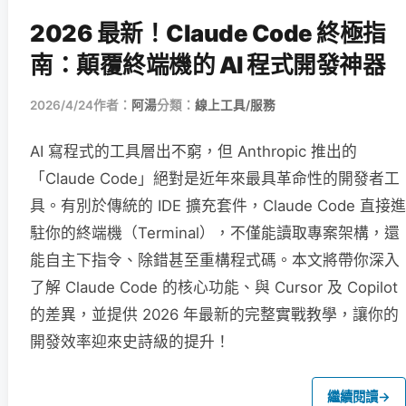
2026 最新！Claude Code 終極指
南：顛覆終端機的 AI 程式開發神器
2026/4/24
作者：
阿湯
分類：
線上工具/服務
AI 寫程式的工具層出不窮，但 Anthropic 推出的
「Claude Code」絕對是近年來最具革命性的開發者工
具。有別於傳統的 IDE 擴充套件，Claude Code 直接進
駐你的終端機（Terminal），不僅能讀取專案架構，還
能自主下指令、除錯甚至重構程式碼。本文將帶你深入
了解 Claude Code 的核心功能、與 Cursor 及 Copilot
的差異，並提供 2026 年最新的完整實戰教學，讓你的
開發效率迎來史詩級的提升！
繼續閱讀
→