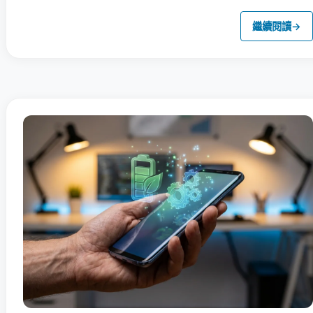
繼續閱讀
→