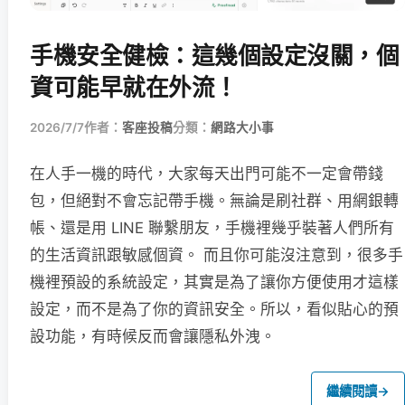
手機安全健檢：這幾個設定沒關，個
資可能早就在外流！
2026/7/7
作者：
客座投稿
分類：
網路大小事
在人手一機的時代，大家每天出門可能不一定會帶錢
包，但絕對不會忘記帶手機。無論是刷社群、用網銀轉
帳、還是用 LINE 聯繫朋友，手機裡幾乎裝著人們所有
的生活資訊跟敏感個資。 而且你可能沒注意到，很多手
機裡預設的系統設定，其實是為了讓你方便使用才這樣
設定，而不是為了你的資訊安全。所以，看似貼心的預
設功能，有時候反而會讓隱私外洩。
繼續閱讀
→