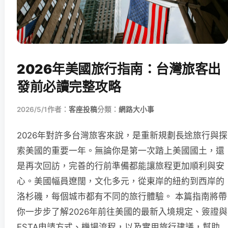
2026年美國旅行指南：台灣旅客出
發前必讀完整攻略
2026/5/1
作者：
客座投稿
分類：
網路大小事
2026年對許多台灣旅客來說，是重新規劃長途旅行與探
索美國的重要一年。無論你是第一次踏上美國國土，還
是再次回訪，完善的行前準備都能讓旅程更加順利與安
心。美國幅員遼闊，文化多元，從東岸的紐約到西岸的
洛杉磯，每個城市都有不同的旅行體驗。 本篇指南將帶
你一步步了解2026年前往美國的最新入境規定、簽證與
ESTA申請方式、機場流程，以及實用旅行建議，幫助