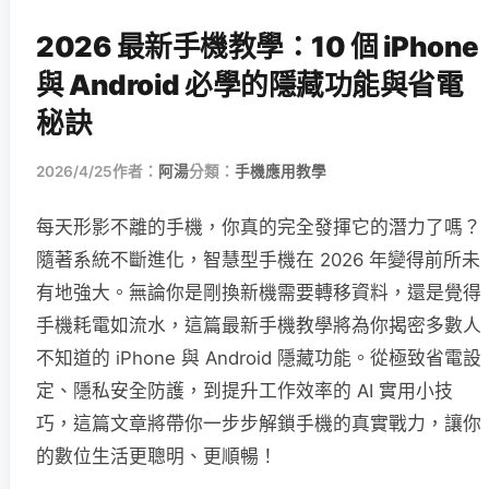
2026 最新手機教學：10 個 iPhone
與 Android 必學的隱藏功能與省電
秘訣
2026/4/25
作者：
阿湯
分類：
手機應用教學
每天形影不離的手機，你真的完全發揮它的潛力了嗎？
隨著系統不斷進化，智慧型手機在 2026 年變得前所未
有地強大。無論你是剛換新機需要轉移資料，還是覺得
手機耗電如流水，這篇最新手機教學將為你揭密多數人
不知道的 iPhone 與 Android 隱藏功能。從極致省電設
定、隱私安全防護，到提升工作效率的 AI 實用小技
巧，這篇文章將帶你一步步解鎖手機的真實戰力，讓你
的數位生活更聰明、更順暢！