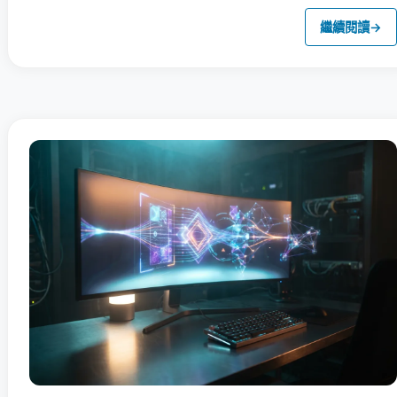
繼續閱讀
→