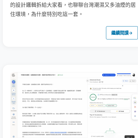
的設計邏輯拆給大家看，也聊聊台灣潮濕又多油煙的居
住環境，為什麼特別吃這一套。
繼續閱讀
→