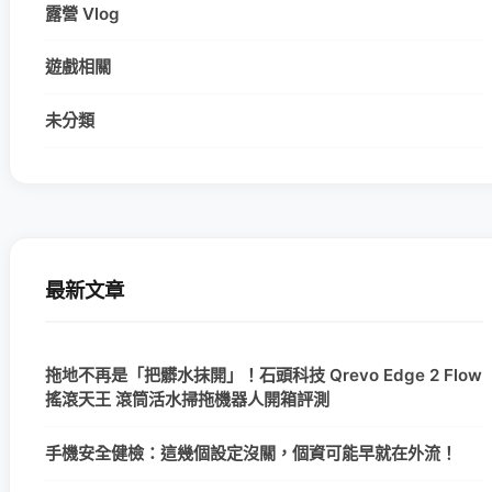
露營 Vlog
遊戲相關
未分類
最新文章
拖地不再是「把髒水抹開」！石頭科技 Qrevo Edge 2 Flow
搖滾天王 滾筒活水掃拖機器人開箱評測
手機安全健檢：這幾個設定沒關，個資可能早就在外流！