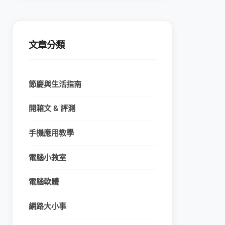
文章分類
節慶與生活指南
開箱文 & 評測
手機應用教學
電腦小教室
電腦軟體
網路大小事