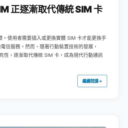
M 正逐漸取代傳統 SIM 卡
礎。使用者需要插入或更換實體 SIM 卡才能更換手
地電信服務。然而，隨著行動裝置技術的發展，
充性，逐漸取代傳統 SIM 卡，成為現代行動通訊
繼續閱讀
→