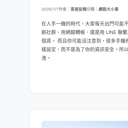
2026/7/7
作者：
客座投稿
分類：
網路大小事
在人手一機的時代，大家每天出門可能
刷社群、用網銀轉帳、還是用 LINE 
個資。 而且你可能沒注意到，很多手機
樣設定，而不是為了你的資訊安全。所
洩。