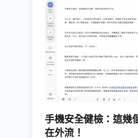
手機安全健檢：這幾
在外流！