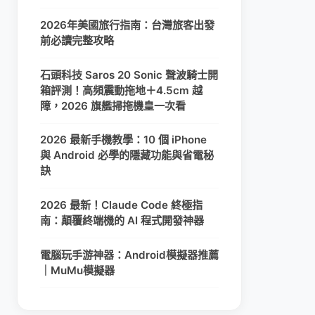
2026年美國旅行指南：台灣旅客出發
前必讀完整攻略
石頭科技 Saros 20 Sonic 聲波騎士開
箱評測！高頻震動拖地＋4.5cm 越
障，2026 旗艦掃拖機皇一次看
2026 最新手機教學：10 個 iPhone
與 Android 必學的隱藏功能與省電秘
訣
2026 最新！Claude Code 終極指
南：顛覆終端機的 AI 程式開發神器
電腦玩手游神器：Android模擬器推薦
｜MuMu模擬器