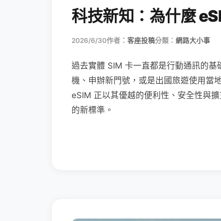
科技新知：為什麼 eSI
2026/6/30
作者：
客座投稿
分類：
網路大小事
過去實體 SIM 卡一直都是行動通訊的基
機、申辦新門號，或是出國旅遊使用當
eSIM 正以其優越的便利性、安全性與擴
的新標準。