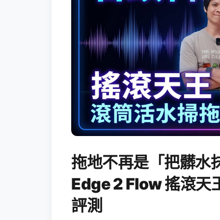
拖地不再是「把髒水抹
Edge 2 Flow 
評測