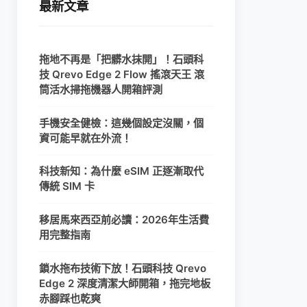
最新文章
拖地不再是「把髒水抹開」！石頭科
技 Qrevo Edge 2 Flow 搖滾天王 滾
筒活水掃拖機器人開箱評測
手機安全健檢：這幾個設定沒關，個
資可能早就在外流！
科技新知：為什麼 eSIM 正逐漸取代
傳統 SIM 卡
移居馬來西亞前必讀：2026年生活費
用完整指南
鎖水拖布技術下放！石頭科技 Qrevo
Edge 2 深度清潔大師開箱，拖完地板
赤腳踩也乾爽