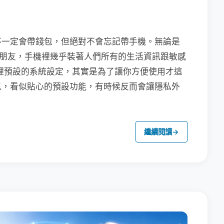
不一定會帶錢包，但絕對不會忘記帶手機。無論是
聯繫朋友，手機裡幾乎裝著人們所有的生活資訊跟敏感
裡預設的系統設定，其實是為了讓你方便使用才這
以，看似貼心的預設功能，有時候反而會讓隱私外
繼續閱讀
→