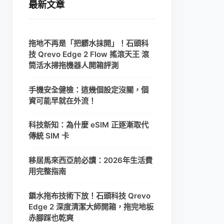
最新文章
拖地不再是「把髒水抹開」！石頭科
技 Qrevo Edge 2 Flow 搖滾天王 滾
筒活水掃拖機器人開箱評測
手機安全健檢：這幾個設定沒關，個
資可能早就在外流！
科技新知：為什麼 eSIM 正逐漸取代
傳統 SIM 卡
移居馬來西亞前必讀：2026年生活費
用完整指南
鎖水拖布技術下放！石頭科技 Qrevo
Edge 2 深度清潔大師開箱，拖完地板
赤腳踩也乾爽