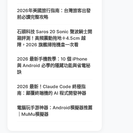
2026年美國旅行指南：台灣旅客出發
前必讀完整攻略
石頭科技 Saros 20 Sonic 聲波騎士開
箱評測！高頻震動拖地＋4.5cm 越
障，2026 旗艦掃拖機皇一次看
2026 最新手機教學：10 個 iPhone
與 Android 必學的隱藏功能與省電秘
訣
2026 最新！Claude Code 終極指
南：顛覆終端機的 AI 程式開發神器
電腦玩手游神器：Android模擬器推薦
｜MuMu模擬器