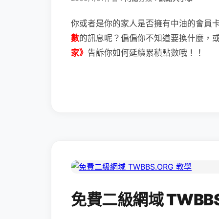
你或者是你的家人是否擁有中油的會員
數
的訊息呢？
偏偏你不知道要換什麼，
家》
告訴你如何延續累積點數哦！！
免費二級網域 TWBBS