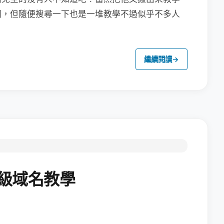
同，但隨便搜尋一下也是一堆教學不過似乎不多人
繼續閱讀
→
二級域名教學