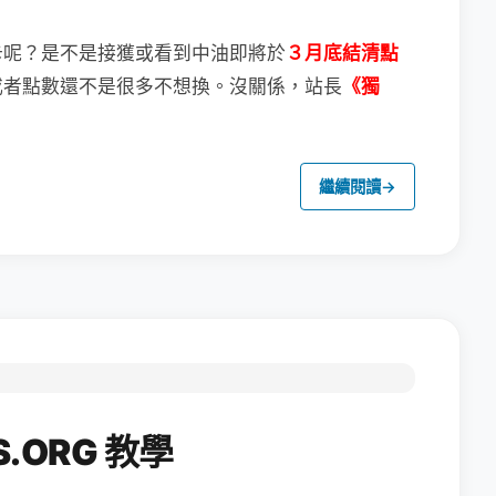
卡呢？
是不是接獲或看到中油即將於
３月底結清點
或者點數還不是很多不想換。
沒關係，站長
《獨
繼續閱讀
→
.ORG 教學