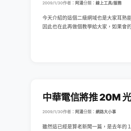
2009/1/30
作者：
阿湯
分類：
線上工具/服務
今天介紹的這個二級網域也是大家耳熟
因此也在此再做個教學給大家，如果會
中華電信將推 20M 
2009/1/30
作者：
阿湯
分類：
網路大小事
雖然這已經是算老新聞一篇，是去年的