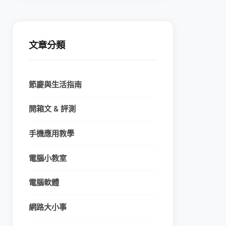
文章分類
節慶與生活指南
開箱文 & 評測
手機應用教學
電腦小教室
電腦軟體
網路大小事