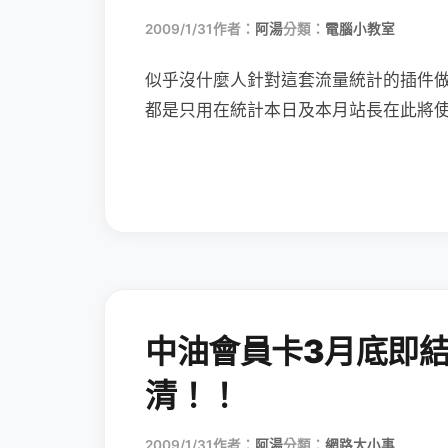
2009/1/31
作者：
阿湯
分類：
電腦小教室
似乎沒什麼人針對這套流量統計的插件
都是只用在統計本日及本月站長在此將
中油會員卡3月底即
清！！
2009/1/31
作者：
阿湯
分類：
網路大小事