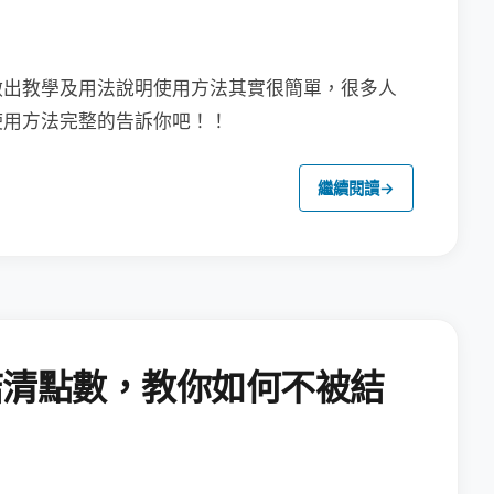
做出教學及用法說明
使用方法其實很簡單，很多人
使用方法完整的告訴你吧！！
繼續閱讀
→
結清點數，教你如何不被結