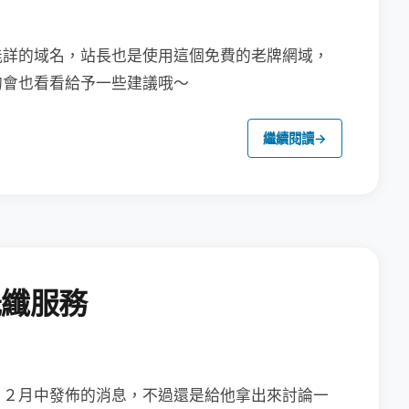
能詳的域名，站長也是使用這個免費的老牌網域，
的會也看看給予一些建議哦～
繼續閱讀
→
光纖服務
１２月中發佈的消息，
不過還是給他拿出來討論一