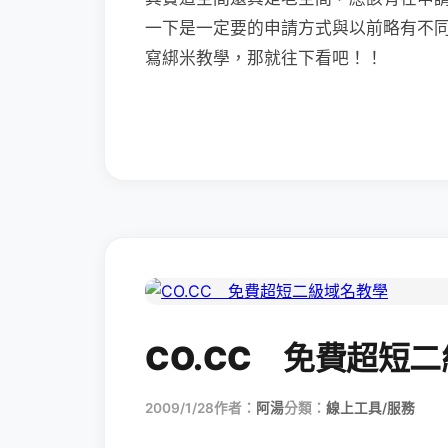
一下是一定要的申請方式與以前略有不
寫綁米教學，那就往下看吧！！
CO.CC 免費超短
2009/1/28
作者：
阿湯
分類：
線上工具/服務