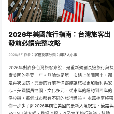
2026年美國旅行指南：台灣旅客出
發前必讀完整攻略
2026/5/1
作者：
客座投稿
分類：
網路大小事
2026年對許多台灣旅客來說，是重新規劃長途旅行與探
索美國的重要一年。無論你是第一次踏上美國國土，還
是再次回訪，完善的行前準備都能讓旅程更加順利與安
心。美國幅員遼闊，文化多元，從東岸的紐約到西岸的
洛杉磯，每個城市都有不同的旅行體驗。 本篇指南將帶
你一步步了解2026年前往美國的最新入境規定、簽證與
ESTA申請方式、機場流程，以及實用旅行建議，幫助