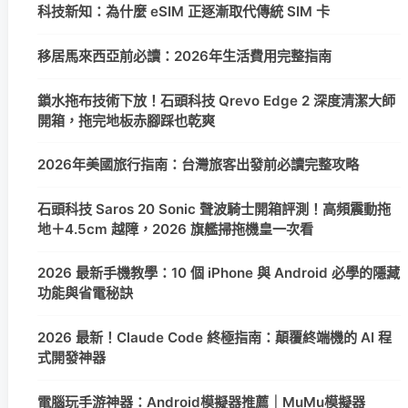
科技新知：為什麼 eSIM 正逐漸取代傳統 SIM 卡
移居馬來西亞前必讀：2026年生活費用完整指南
鎖水拖布技術下放！石頭科技 Qrevo Edge 2 深度清潔大師
開箱，拖完地板赤腳踩也乾爽
2026年美國旅行指南：台灣旅客出發前必讀完整攻略
石頭科技 Saros 20 Sonic 聲波騎士開箱評測！高頻震動拖
地＋4.5cm 越障，2026 旗艦掃拖機皇一次看
2026 最新手機教學：10 個 iPhone 與 Android 必學的隱藏
功能與省電秘訣
2026 最新！Claude Code 終極指南：顛覆終端機的 AI 程
式開發神器
電腦玩手游神器：Android模擬器推薦｜MuMu模擬器