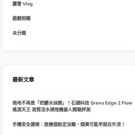
露營 Vlog
遊戲相關
未分類
最新文章
拖地不再是「把髒水抹開」！石頭科技 Qrevo Edge 2 Flow
搖滾天王 滾筒活水掃拖機器人開箱評測
手機安全健檢：這幾個設定沒關，個資可能早就在外流！