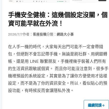
手機安全健檢：這幾個設定沒關，個
資可能早就在外流！
2026/7/7
作者：
客座投稿
分類：
網路大小事
在人手一機的時代，大家每天出門可能不一定會帶錢
包，但絕對不會忘記帶手機。無論是刷社群、用網銀轉
帳、還是用 LINE 聯繫朋友，手機裡幾乎裝著人們所有
的生活資訊跟敏感個資。 而且你可能沒注意到，很多手
機裡預設的系統設定，其實是為了讓你方便使用才這樣
設定，而不是為了你的資訊安全。所以，看似貼心的預
設功能，有時候反而會讓隱私外洩。
繼續閱讀
→