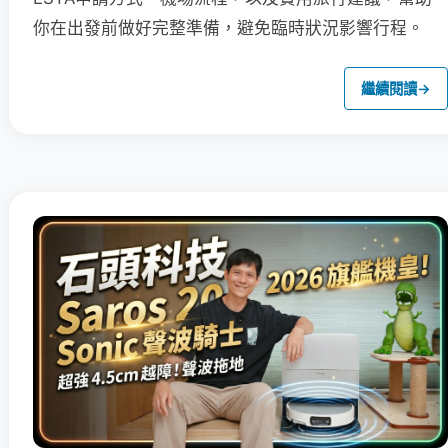
你在出發前做好完整準備，避免臨時狀況影響行程。
繼續閱讀
→