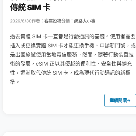
傳統 SIM 卡
2026/6/30
作者：
客座投稿
分類：
網路大小事
過去實體 SIM 卡一直都是行動通訊的基礎。使用者需要
插入或更換實體 SIM 卡才能更換手機、申辦新門號，或
是出國旅遊使用當地電信服務。然而，隨著行動裝置技
術的發展，eSIM 正以其優越的便利性、安全性與擴充
性，逐漸取代傳統 SIM 卡，成為現代行動通訊的新標
準。
繼續閱讀
→