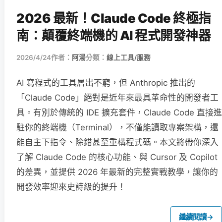
2026 最新！Claude Code 終極指
南：顛覆終端機的 AI 程式開發神器
2026/4/24
作者：
阿湯
分類：
線上工具/服務
AI 寫程式的工具層出不窮，但 Anthropic 推出的
「Claude Code」絕對是近年來最具革命性的開發者工
具。有別於傳統的 IDE 擴充套件，Claude Code 直接進
駐你的終端機（Terminal），不僅能讀取專案架構，還
能自主下指令、除錯甚至重構程式碼。本文將帶你深入
了解 Claude Code 的核心功能、與 Cursor 及 Copilot
的差異，並提供 2026 年最新的完整實戰教學，讓你的
開發效率迎來史詩級的提升！
繼續閱讀
→