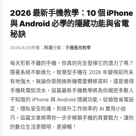
2026 最新手機教學：10 個 iPhone
與 Android 必學的隱藏功能與省電
秘訣
2026/4/25
作者：
阿湯
分類：
手機應用教學
每天形影不離的手機，你真的完全發揮它的潛力了嗎？
隨著系統不斷進化，智慧型手機在 2026 年變得前所未
有地強大。無論你是剛換新機需要轉移資料，還是覺得
手機耗電如流水，這篇最新手機教學將為你揭密多數人
不知道的 iPhone 與 Android 隱藏功能。從極致省電設
定、隱私安全防護，到提升工作效率的 AI 實用小技
巧，這篇文章將帶你一步步解鎖手機的真實戰力，讓你
的數位生活更聰明、更順暢！