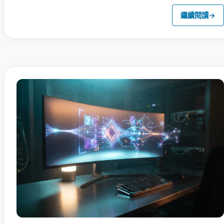
繼續閱讀
→