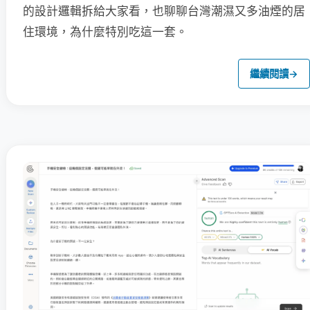
的設計邏輯拆給大家看，也聊聊台灣潮濕又多油煙的居
住環境，為什麼特別吃這一套。
繼續閱讀
→