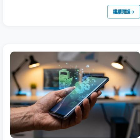
繼續閱讀
→