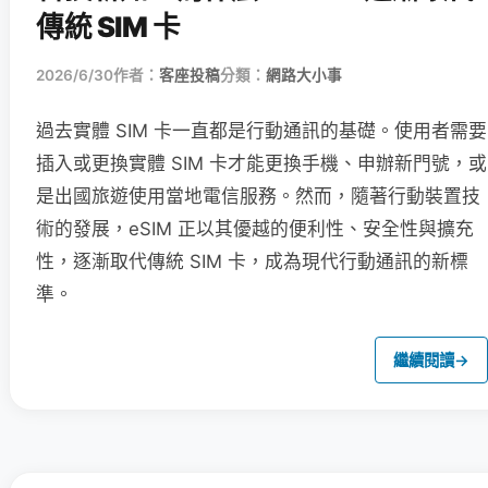
傳統 SIM 卡
2026/6/30
作者：
客座投稿
分類：
網路大小事
過去實體 SIM 卡一直都是行動通訊的基礎。使用者需要
插入或更換實體 SIM 卡才能更換手機、申辦新門號，或
是出國旅遊使用當地電信服務。然而，隨著行動裝置技
術的發展，eSIM 正以其優越的便利性、安全性與擴充
性，逐漸取代傳統 SIM 卡，成為現代行動通訊的新標
準。
繼續閱讀
→