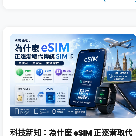
科技新知：為什麼 eSIM 正逐漸取代