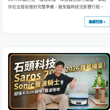
你在出發前做好完整準備，避免臨時狀況影響行程。
繼續閱讀
→