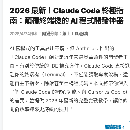
2026 最新！Claude Code 終極指
南：顛覆終端機的 AI 程式開發神器
2026/4/24
作者：
阿湯
分類：
線上工具/服務
AI 寫程式的工具層出不窮，但 Anthropic 推出的
「Claude Code」絕對是近年來最具革命性的開發者工
具。有別於傳統的 IDE 擴充套件，Claude Code 直接進
駐你的終端機（Terminal），不僅能讀取專案架構，還
能自主下指令、除錯甚至重構程式碼。本文將帶你深入
了解 Claude Code 的核心功能、與 Cursor 及 Copilot
的差異，並提供 2026 年最新的完整實戰教學，讓你的
開發效率迎來史詩級的提升！
繼續閱讀
→