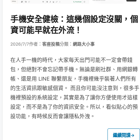
手機安全健檢：這幾個設定沒關，個
資可能早就在外流！
2026/7/7
作者：
客座投稿
分類：
網路大小事
在人手一機的時代，大家每天出門可能不一定會帶錢
包，但絕對不會忘記帶手機。無論是刷社群、用網銀轉
帳、還是用 LINE 聯繫朋友，手機裡幾乎裝著人們所有
的生活資訊跟敏感個資。 而且你可能沒注意到，很多手
機裡預設的系統設定，其實是為了讓你方便使用才這樣
設定，而不是為了你的資訊安全。所以，看似貼心的預
設功能，有時候反而會讓隱私外洩。
繼續閱讀
→