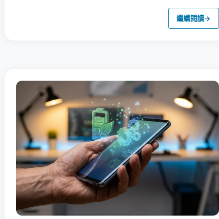
繼續閱讀
→