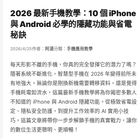
2026 最新手機教學：10 個 iPhone
與 Android 必學的隱藏功能與省電
秘訣
2026/4/25
作者：
阿湯
分類：
手機應用教學
每天形影不離的手機，你真的完全發揮它的潛力了嗎？
隨著系統不斷進化，智慧型手機在 2026 年變得前所未
有地強大。無論你是剛換新機需要轉移資料，還是覺得
手機耗電如流水，這篇最新手機教學將為你揭密多數人
不知道的 iPhone 與 Android 隱藏功能。從極致省電設
定、隱私安全防護，到提升工作效率的 AI 實用小技
巧，這篇文章將帶你一步步解鎖手機的真實戰力，讓你
的數位生活更聰明、更順暢！