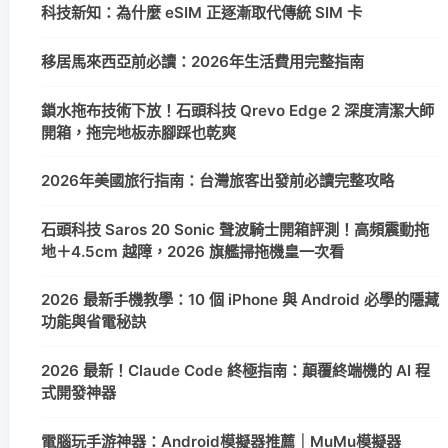
科技新知：為什麼 eSIM 正逐漸取代傳統 SIM 卡
移居馬來西亞前必讀：2026年生活費用完整指南
鎖水拖布技術下放！石頭科技 Qrevo Edge 2 深度清潔大師
開箱，拖完地板赤腳踩也乾爽
2026年美國旅行指南：台灣旅客出發前必讀完整攻略
石頭科技 Saros 20 Sonic 聲波騎士開箱評測！高頻震動拖
地＋4.5cm 越障，2026 旗艦掃拖機皇一次看
2026 最新手機教學：10 個 iPhone 與 Android 必學的隱藏
功能與省電秘訣
2026 最新！Claude Code 終極指南：顛覆終端機的 AI 程
式開發神器
電腦玩手游神器：Android模擬器推薦｜MuMu模擬器