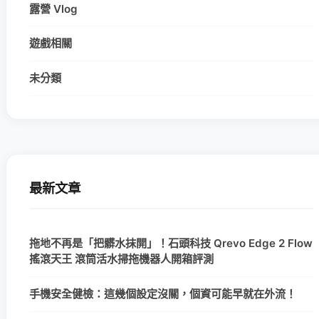
露營 Vlog
遊戲相關
未分類
最新文章
拖地不再是「把髒水抹開」！石頭科技 Qrevo Edge 2 Flow
搖滾天王 滾筒活水掃拖機器人開箱評測
手機安全健檢：這幾個設定沒關，個資可能早就在外流！