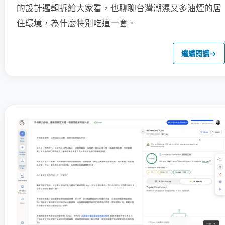
的設計邏輯拆給大家看，也聊聊台灣潮濕又多油煙的居
住環境，為什麼特別吃這一套。
繼續閱讀
→