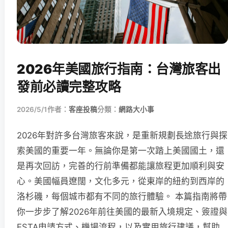
2026年美國旅行指南：台灣旅客出
發前必讀完整攻略
2026/5/1
作者：
客座投稿
分類：
網路大小事
2026年對許多台灣旅客來說，是重新規劃長途旅行與探
索美國的重要一年。無論你是第一次踏上美國國土，還
是再次回訪，完善的行前準備都能讓旅程更加順利與安
心。美國幅員遼闊，文化多元，從東岸的紐約到西岸的
洛杉磯，每個城市都有不同的旅行體驗。 本篇指南將帶
你一步步了解2026年前往美國的最新入境規定、簽證與
ESTA申請方式、機場流程，以及實用旅行建議，幫助