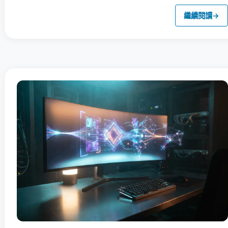
繼續閱讀
→