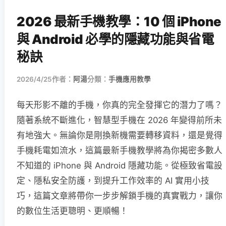
2026 最新手機教學：10 個 iPhone
與 Android 必學的隱藏功能與省電
秘訣
2026/4/25
作者：
阿湯
分類：
手機應用教學
每天形影不離的手機，你真的完全發揮它的潛力了嗎？
隨著系統不斷進化，智慧型手機在 2026 年變得前所未
有地強大。無論你是剛換新機需要轉移資料，還是覺得
手機耗電如流水，這篇最新手機教學將為你揭密多數人
不知道的 iPhone 與 Android 隱藏功能。從極致省電設
定、隱私安全防護，到提升工作效率的 AI 實用小技
巧，這篇文章將帶你一步步解鎖手機的真實戰力，讓你
的數位生活更聰明、更順暢！