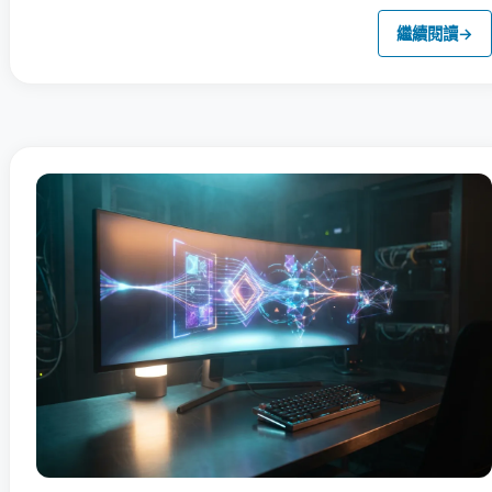
繼續閱讀
→