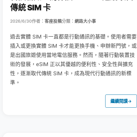
傳統 SIM 卡
2026/6/30
作者：
客座投稿
分類：
網路大小事
過去實體 SIM 卡一直都是行動通訊的基礎。使用者需要
插入或更換實體 SIM 卡才能更換手機、申辦新門號，或
是出國旅遊使用當地電信服務。然而，隨著行動裝置技
術的發展，eSIM 正以其優越的便利性、安全性與擴充
性，逐漸取代傳統 SIM 卡，成為現代行動通訊的新標
準。
繼續閱讀
→