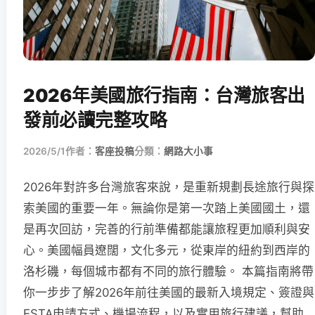
2026年美國旅行指南：台灣旅客出
發前必讀完整攻略
2026/5/1
作者：
客座投稿
分類：
網路大小事
2026年對許多台灣旅客來說，是重新規劃長途旅行與探
索美國的重要一年。無論你是第一次踏上美國國土，還
是再次回訪，完善的行前準備都能讓旅程更加順利與安
心。美國幅員遼闊，文化多元，從東岸的紐約到西岸的
洛杉磯，每個城市都有不同的旅行體驗。 本篇指南將帶
你一步步了解2026年前往美國的最新入境規定、簽證與
ESTA申請方式、機場流程，以及實用旅行建議，幫助