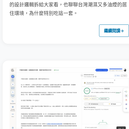
的設計邏輯拆給大家看，也聊聊台灣潮濕又多油煙的居
住環境，為什麼特別吃這一套。
繼續閱讀
→