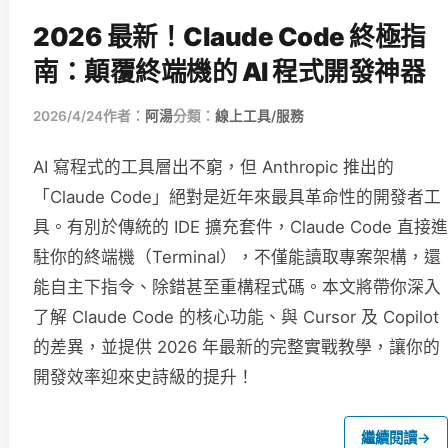
2026 最新！Claude Code 終極指
南：顛覆終端機的 AI 程式開發神器
2026/4/24
作者：
阿湯
分類：
線上工具/服務
AI 寫程式的工具層出不窮，但 Anthropic 推出的
「Claude Code」絕對是近年來最具革命性的開發者工
具。有別於傳統的 IDE 擴充套件，Claude Code 直接進
駐你的終端機（Terminal），不僅能讀取專案架構，還
能自主下指令、除錯甚至重構程式碼。本文將帶你深入
了解 Claude Code 的核心功能、與 Cursor 及 Copilot
的差異，並提供 2026 年最新的完整實戰教學，讓你的
開發效率迎來史詩級的提升！
繼續閱讀
→