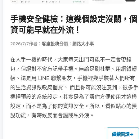
手機安全健檢：這幾個設定沒關，個
資可能早就在外流！
2026/7/7
作者：
客座投稿
分類：
網路大小事
在人手一機的時代，大家每天出門可能不一定會帶錢
包，但絕對不會忘記帶手機。無論是刷社群、用網銀轉
帳、還是用 LINE 聯繫朋友，手機裡幾乎裝著人們所有
的生活資訊跟敏感個資。 而且你可能沒注意到，很多手
機裡預設的系統設定，其實是為了讓你方便使用才這樣
設定，而不是為了你的資訊安全。所以，看似貼心的預
設功能，有時候反而會讓隱私外洩。
繼續閱讀
→