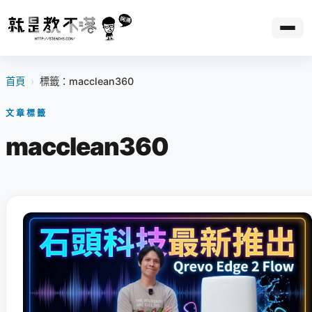
首頁
›
標籤：macclean360
文章標籤
macclean360