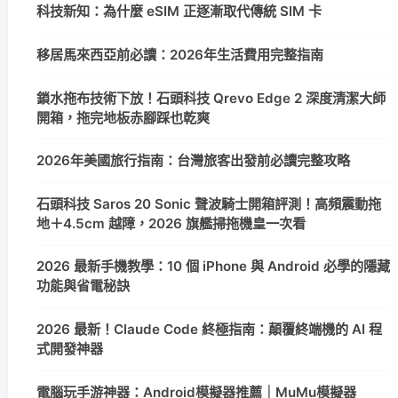
科技新知：為什麼 eSIM 正逐漸取代傳統 SIM 卡
移居馬來西亞前必讀：2026年生活費用完整指南
鎖水拖布技術下放！石頭科技 Qrevo Edge 2 深度清潔大師
開箱，拖完地板赤腳踩也乾爽
2026年美國旅行指南：台灣旅客出發前必讀完整攻略
石頭科技 Saros 20 Sonic 聲波騎士開箱評測！高頻震動拖
地＋4.5cm 越障，2026 旗艦掃拖機皇一次看
2026 最新手機教學：10 個 iPhone 與 Android 必學的隱藏
功能與省電秘訣
2026 最新！Claude Code 終極指南：顛覆終端機的 AI 程
式開發神器
電腦玩手游神器：Android模擬器推薦｜MuMu模擬器