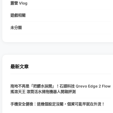
露營 Vlog
遊戲相關
未分類
最新文章
拖地不再是「把髒水抹開」！石頭科技 Qrevo Edge 2 Flow
搖滾天王 滾筒活水掃拖機器人開箱評測
手機安全健檢：這幾個設定沒關，個資可能早就在外流！