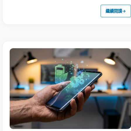
繼續閱讀
→