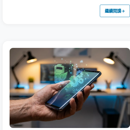
繼續閱讀
→