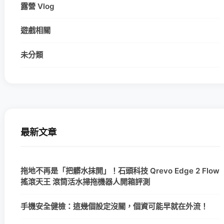
露營 Vlog
遊戲相關
未分類
最新文章
拖地不再是「把髒水抹開」！石頭科技 Qrevo Edge 2 Flow
搖滾天王 滾筒活水掃拖機器人開箱評測
手機安全健檢：這幾個設定沒關，個資可能早就在外流！