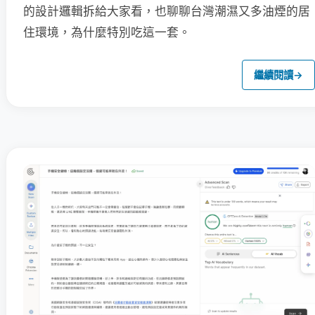
的設計邏輯拆給大家看，也聊聊台灣潮濕又多油煙的居
住環境，為什麼特別吃這一套。
繼續閱讀
→