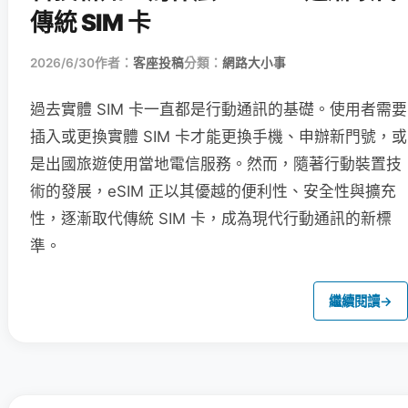
傳統 SIM 卡
2026/6/30
作者：
客座投稿
分類：
網路大小事
過去實體 SIM 卡一直都是行動通訊的基礎。使用者需要
插入或更換實體 SIM 卡才能更換手機、申辦新門號，或
是出國旅遊使用當地電信服務。然而，隨著行動裝置技
術的發展，eSIM 正以其優越的便利性、安全性與擴充
性，逐漸取代傳統 SIM 卡，成為現代行動通訊的新標
準。
繼續閱讀
→