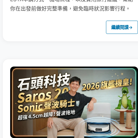
你在出發前做好完整準備，避免臨時狀況影響行程。
繼續閱讀
→