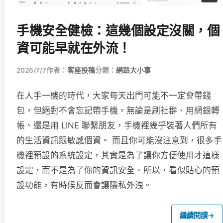
手機安全健檢：這幾個設定沒關，個
資可能早就在外流！
2026/7/7
作者：
客座投稿
分類：
網路大小事
在人手一機的時代，大家每天出門可能不一定會帶錢
包，但絕對不會忘記帶手機。無論是刷社群、用網銀轉
帳、還是用 LINE 聯繫朋友，手機裡幾乎裝著人們所有
的生活資訊跟敏感個資。 而且你可能沒注意到，很多手
機裡預設的系統設定，其實是為了讓你方便使用才這樣
設定，而不是為了你的資訊安全。所以，看似貼心的預
設功能，有時候反而會讓隱私外洩。
繼續閱讀
→