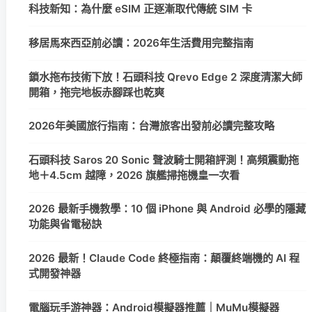
科技新知：為什麼 eSIM 正逐漸取代傳統 SIM 卡
移居馬來西亞前必讀：2026年生活費用完整指南
鎖水拖布技術下放！石頭科技 Qrevo Edge 2 深度清潔大師
開箱，拖完地板赤腳踩也乾爽
2026年美國旅行指南：台灣旅客出發前必讀完整攻略
石頭科技 Saros 20 Sonic 聲波騎士開箱評測！高頻震動拖
地＋4.5cm 越障，2026 旗艦掃拖機皇一次看
2026 最新手機教學：10 個 iPhone 與 Android 必學的隱藏
功能與省電秘訣
2026 最新！Claude Code 終極指南：顛覆終端機的 AI 程
式開發神器
電腦玩手游神器：Android模擬器推薦｜MuMu模擬器