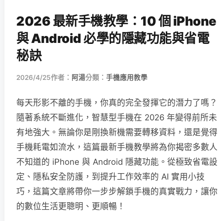
2026 最新手機教學：10 個 iPhone
與 Android 必學的隱藏功能與省電
秘訣
2026/4/25
作者：
阿湯
分類：
手機應用教學
每天形影不離的手機，你真的完全發揮它的潛力了嗎？
隨著系統不斷進化，智慧型手機在 2026 年變得前所未
有地強大。無論你是剛換新機需要轉移資料，還是覺得
手機耗電如流水，這篇最新手機教學將為你揭密多數人
不知道的 iPhone 與 Android 隱藏功能。從極致省電設
定、隱私安全防護，到提升工作效率的 AI 實用小技
巧，這篇文章將帶你一步步解鎖手機的真實戰力，讓你
的數位生活更聰明、更順暢！