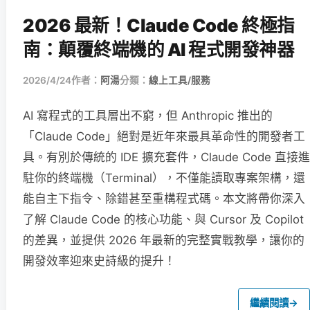
2026 最新！Claude Code 終極指
南：顛覆終端機的 AI 程式開發神器
2026/4/24
作者：
阿湯
分類：
線上工具/服務
AI 寫程式的工具層出不窮，但 Anthropic 推出的
「Claude Code」絕對是近年來最具革命性的開發者工
具。有別於傳統的 IDE 擴充套件，Claude Code 直接進
駐你的終端機（Terminal），不僅能讀取專案架構，還
能自主下指令、除錯甚至重構程式碼。本文將帶你深入
了解 Claude Code 的核心功能、與 Cursor 及 Copilot
的差異，並提供 2026 年最新的完整實戰教學，讓你的
開發效率迎來史詩級的提升！
繼續閱讀
→