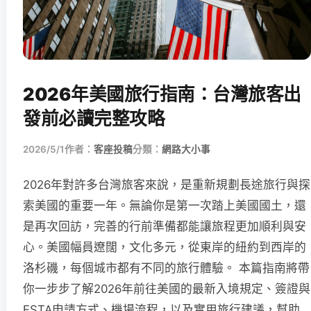
2026年美國旅行指南：台灣旅客出
發前必讀完整攻略
2026/5/1
作者：
客座投稿
分類：
網路大小事
2026年對許多台灣旅客來說，是重新規劃長途旅行與探
索美國的重要一年。無論你是第一次踏上美國國土，還
是再次回訪，完善的行前準備都能讓旅程更加順利與安
心。美國幅員遼闊，文化多元，從東岸的紐約到西岸的
洛杉磯，每個城市都有不同的旅行體驗。 本篇指南將帶
你一步步了解2026年前往美國的最新入境規定、簽證與
ESTA申請方式、機場流程，以及實用旅行建議，幫助