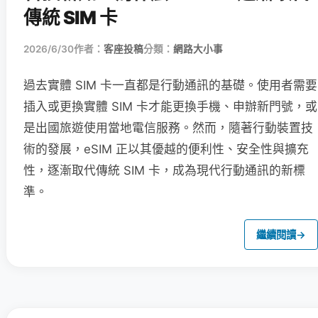
傳統 SIM 卡
2026/6/30
作者：
客座投稿
分類：
網路大小事
過去實體 SIM 卡一直都是行動通訊的基礎。使用者需要
插入或更換實體 SIM 卡才能更換手機、申辦新門號，或
是出國旅遊使用當地電信服務。然而，隨著行動裝置技
術的發展，eSIM 正以其優越的便利性、安全性與擴充
性，逐漸取代傳統 SIM 卡，成為現代行動通訊的新標
準。
繼續閱讀
→