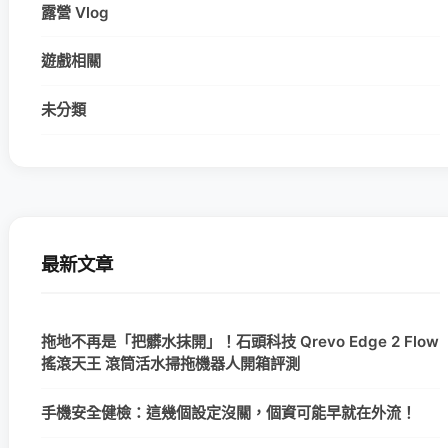
露營 Vlog
遊戲相關
未分類
最新文章
拖地不再是「把髒水抹開」！石頭科技 Qrevo Edge 2 Flow
搖滾天王 滾筒活水掃拖機器人開箱評測
手機安全健檢：這幾個設定沒關，個資可能早就在外流！