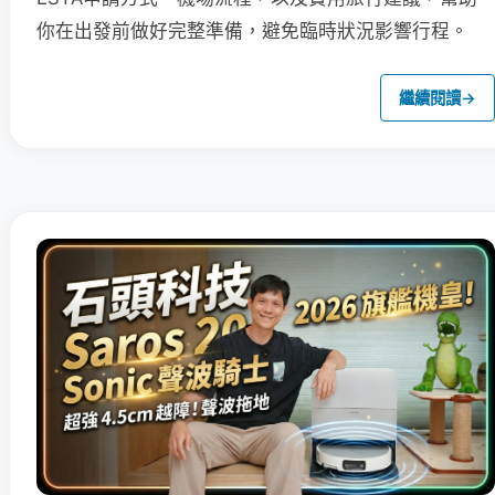
你在出發前做好完整準備，避免臨時狀況影響行程。
繼續閱讀
→