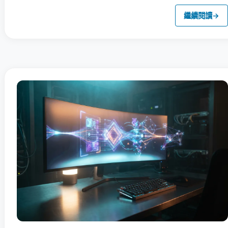
繼續閱讀
→