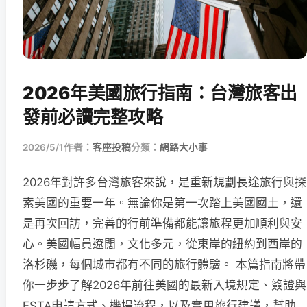
2026年美國旅行指南：台灣旅客出
發前必讀完整攻略
2026/5/1
作者：
客座投稿
分類：
網路大小事
2026年對許多台灣旅客來說，是重新規劃長途旅行與探
索美國的重要一年。無論你是第一次踏上美國國土，還
是再次回訪，完善的行前準備都能讓旅程更加順利與安
心。美國幅員遼闊，文化多元，從東岸的紐約到西岸的
洛杉磯，每個城市都有不同的旅行體驗。 本篇指南將帶
你一步步了解2026年前往美國的最新入境規定、簽證與
ESTA申請方式、機場流程，以及實用旅行建議，幫助