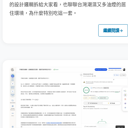
的設計邏輯拆給大家看，也聊聊台灣潮濕又多油煙的居
住環境，為什麼特別吃這一套。
繼續閱讀
→