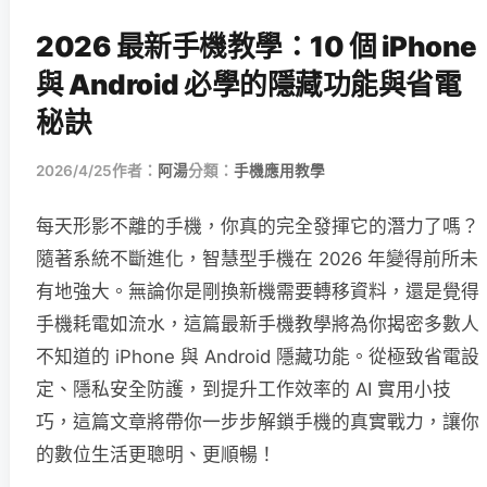
2026 最新手機教學：10 個 iPhone
與 Android 必學的隱藏功能與省電
秘訣
2026/4/25
作者：
阿湯
分類：
手機應用教學
每天形影不離的手機，你真的完全發揮它的潛力了嗎？
隨著系統不斷進化，智慧型手機在 2026 年變得前所未
有地強大。無論你是剛換新機需要轉移資料，還是覺得
手機耗電如流水，這篇最新手機教學將為你揭密多數人
不知道的 iPhone 與 Android 隱藏功能。從極致省電設
定、隱私安全防護，到提升工作效率的 AI 實用小技
巧，這篇文章將帶你一步步解鎖手機的真實戰力，讓你
的數位生活更聰明、更順暢！