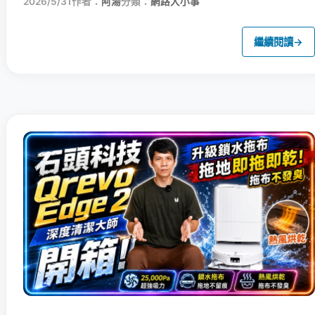
2026/5/31
作者：
阿湯
分類：
網路大小事
繼續閱讀
→