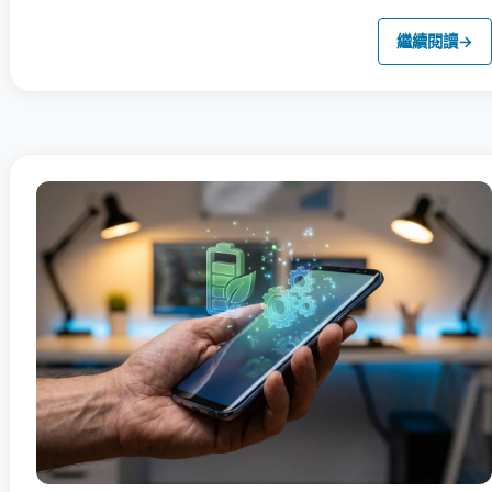
繼續閱讀
→