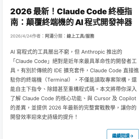
2026 最新！Claude Code 終極指
南：顛覆終端機的 AI 程式開發神器
2026/4/24
作者：
阿湯
分類：
線上工具/服務
AI 寫程式的工具層出不窮，但 Anthropic 推出的
「Claude Code」絕對是近年來最具革命性的開發者工
具。有別於傳統的 IDE 擴充套件，Claude Code 直接進
駐你的終端機（Terminal），不僅能讀取專案架構，還
能自主下指令、除錯甚至重構程式碼。本文將帶你深入
了解 Claude Code 的核心功能、與 Cursor 及 Copilot
的差異，並提供 2026 年最新的完整實戰教學，讓你的
開發效率迎來史詩級的提升！
繼續閱讀
→