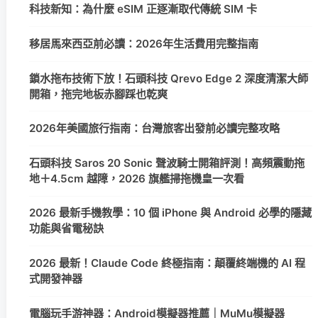
科技新知：為什麼 eSIM 正逐漸取代傳統 SIM 卡
移居馬來西亞前必讀：2026年生活費用完整指南
鎖水拖布技術下放！石頭科技 Qrevo Edge 2 深度清潔大師
開箱，拖完地板赤腳踩也乾爽
2026年美國旅行指南：台灣旅客出發前必讀完整攻略
石頭科技 Saros 20 Sonic 聲波騎士開箱評測！高頻震動拖
地＋4.5cm 越障，2026 旗艦掃拖機皇一次看
2026 最新手機教學：10 個 iPhone 與 Android 必學的隱藏
功能與省電秘訣
2026 最新！Claude Code 終極指南：顛覆終端機的 AI 程
式開發神器
電腦玩手游神器：Android模擬器推薦｜MuMu模擬器