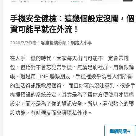
手機安全健檢：這幾個設定沒關，個
資可能早就在外流！
2026/7/7
作者：
客座投稿
分類：
網路大小事
在人手一機的時代，大家每天出門可能不一定會帶錢
包，但絕對不會忘記帶手機。無論是刷社群、用網銀轉
帳、還是用 LINE 聯繫朋友，手機裡幾乎裝著人們所有
的生活資訊跟敏感個資。 而且你可能沒注意到，很多手
機裡預設的系統設定，其實是為了讓你方便使用才這樣
設定，而不是為了你的資訊安全。所以，看似貼心的預
設功能，有時候反而會讓隱私外洩。
繼續閱讀
→