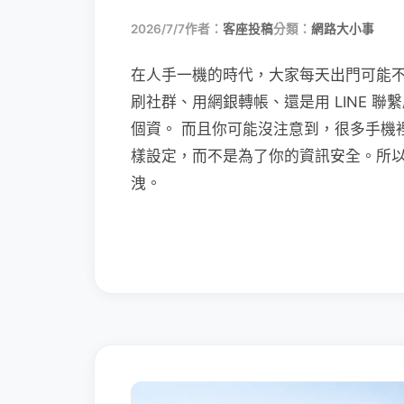
2026/7/7
作者：
客座投稿
分類：
網路大小事
在人手一機的時代，大家每天出門可能
刷社群、用網銀轉帳、還是用 LINE 
個資。 而且你可能沒注意到，很多手機
樣設定，而不是為了你的資訊安全。所
洩。