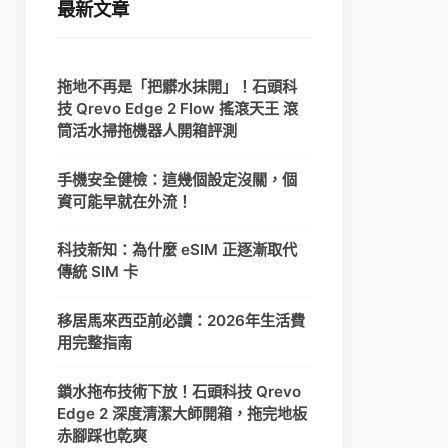
最新文章
拖地不再是「把髒水抹開」！石頭科
技 Qrevo Edge 2 Flow 搖滾天王 滾
筒活水掃拖機器人開箱評測
手機安全健檢：這幾個設定沒關，個
資可能早就在外流！
科技新知：為什麼 eSIM 正逐漸取代
傳統 SIM 卡
移居馬來西亞前必讀：2026年生活費
用完整指南
鎖水拖布技術下放！石頭科技 Qrevo
Edge 2 深度清潔大師開箱，拖完地板
赤腳踩也乾爽