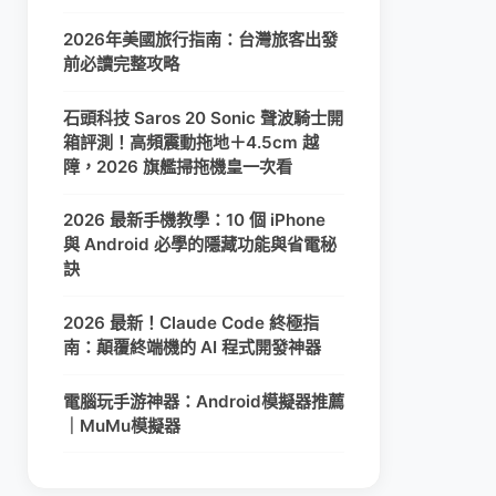
2026年美國旅行指南：台灣旅客出發
前必讀完整攻略
石頭科技 Saros 20 Sonic 聲波騎士開
箱評測！高頻震動拖地＋4.5cm 越
障，2026 旗艦掃拖機皇一次看
2026 最新手機教學：10 個 iPhone
與 Android 必學的隱藏功能與省電秘
訣
2026 最新！Claude Code 終極指
南：顛覆終端機的 AI 程式開發神器
電腦玩手游神器：Android模擬器推薦
｜MuMu模擬器