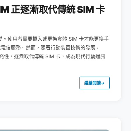
M 正逐漸取代傳統 SIM 卡
礎。使用者需要插入或更換實體 SIM 卡才能更換手
地電信服務。然而，隨著行動裝置技術的發展，
充性，逐漸取代傳統 SIM 卡，成為現代行動通訊
繼續閱讀
→