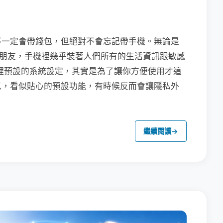
不一定會帶錢包，但絕對不會忘記帶手機。無論是
聯繫朋友，手機裡幾乎裝著人們所有的生活資訊跟敏感
裡預設的系統設定，其實是為了讓你方便使用才這
以，看似貼心的預設功能，有時候反而會讓隱私外
繼續閱讀
→