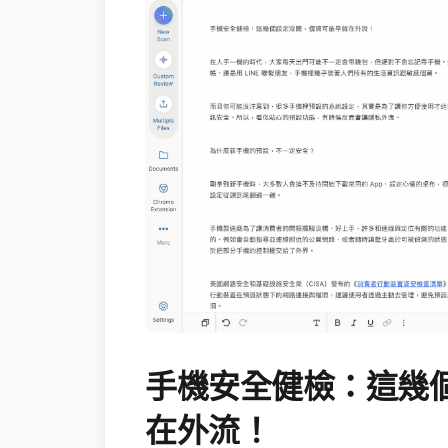
手機安全健檢：這幾
在外流！