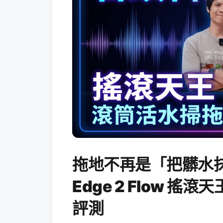
拖地不再是「把髒水抹
Edge 2 Flow 
評測