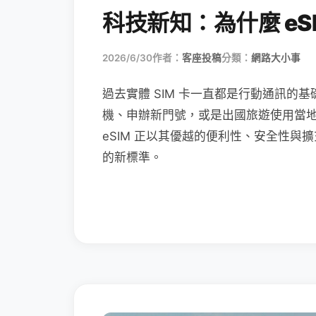
科技新知：為什麼 eSI
2026/6/30
作者：
客座投稿
分類：
網路大小事
過去實體 SIM 卡一直都是行動通訊的基
機、申辦新門號，或是出國旅遊使用當
eSIM 正以其優越的便利性、安全性與擴
的新標準。