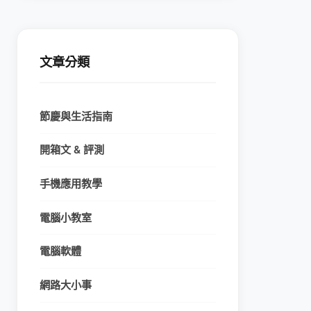
文章分類
節慶與生活指南
開箱文 & 評測
手機應用教學
電腦小教室
電腦軟體
網路大小事