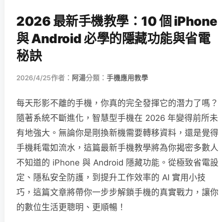
2026 最新手機教學：10 個 iPhone
與 Android 必學的隱藏功能與省電
秘訣
2026/4/25
作者：
阿湯
分類：
手機應用教學
每天形影不離的手機，你真的完全發揮它的潛力了嗎？
隨著系統不斷進化，智慧型手機在 2026 年變得前所未
有地強大。無論你是剛換新機需要轉移資料，還是覺得
手機耗電如流水，這篇最新手機教學將為你揭密多數人
不知道的 iPhone 與 Android 隱藏功能。從極致省電設
定、隱私安全防護，到提升工作效率的 AI 實用小技
巧，這篇文章將帶你一步步解鎖手機的真實戰力，讓你
的數位生活更聰明、更順暢！