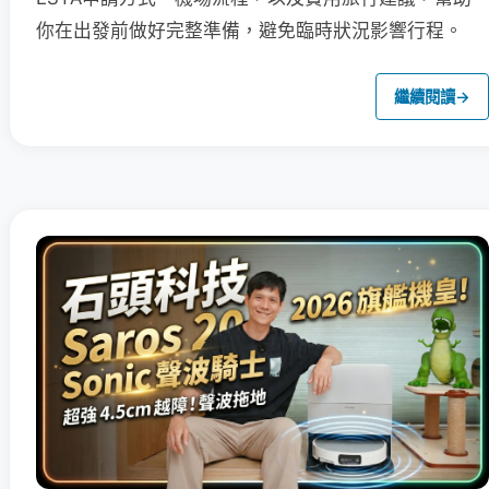
你在出發前做好完整準備，避免臨時狀況影響行程。
繼續閱讀
→