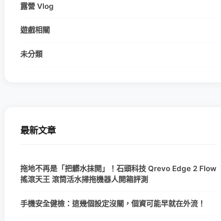
露營 Vlog
遊戲相關
未分類
最新文章
拖地不再是「把髒水抹開」！石頭科技 Qrevo Edge 2 Flow
搖滾天王 滾筒活水掃拖機器人開箱評測
手機安全健檢：這幾個設定沒關，個資可能早就在外流！