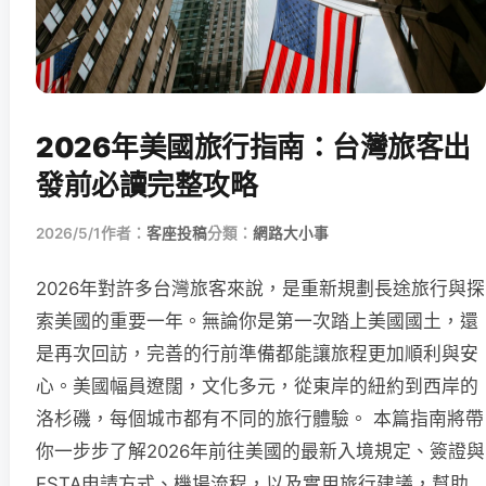
2026年美國旅行指南：台灣旅客出
發前必讀完整攻略
2026/5/1
作者：
客座投稿
分類：
網路大小事
2026年對許多台灣旅客來說，是重新規劃長途旅行與探
索美國的重要一年。無論你是第一次踏上美國國土，還
是再次回訪，完善的行前準備都能讓旅程更加順利與安
心。美國幅員遼闊，文化多元，從東岸的紐約到西岸的
洛杉磯，每個城市都有不同的旅行體驗。 本篇指南將帶
你一步步了解2026年前往美國的最新入境規定、簽證與
ESTA申請方式、機場流程，以及實用旅行建議，幫助