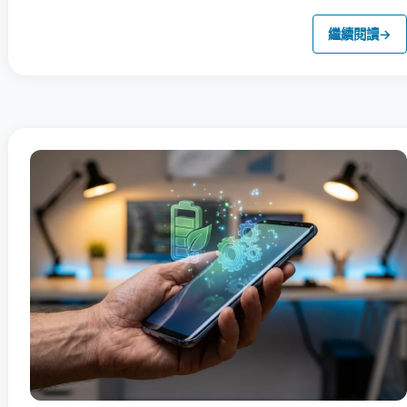
繼續閱讀
→