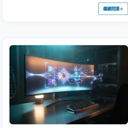
繼續閱讀
→