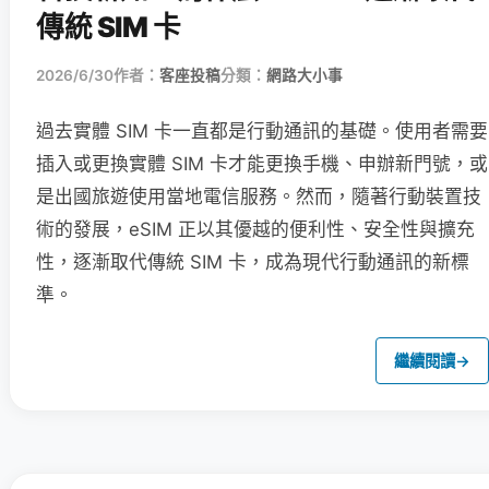
傳統 SIM 卡
2026/6/30
作者：
客座投稿
分類：
網路大小事
過去實體 SIM 卡一直都是行動通訊的基礎。使用者需要
插入或更換實體 SIM 卡才能更換手機、申辦新門號，或
是出國旅遊使用當地電信服務。然而，隨著行動裝置技
術的發展，eSIM 正以其優越的便利性、安全性與擴充
性，逐漸取代傳統 SIM 卡，成為現代行動通訊的新標
準。
繼續閱讀
→