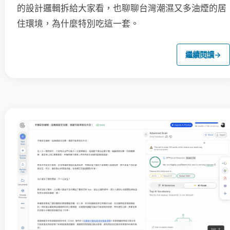
的設計邏輯拆給大家看，也聊聊台灣潮濕又多油煙的居
住環境，為什麼特別吃這一套。
繼續閱讀
→