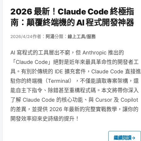
2026 最新！Claude Code 終極指
南：顛覆終端機的 AI 程式開發神器
2026/4/24
作者：
阿湯
分類：
線上工具/服務
AI 寫程式的工具層出不窮，但 Anthropic 推出的
「Claude Code」絕對是近年來最具革命性的開發者工
具。有別於傳統的 IDE 擴充套件，Claude Code 直接進
駐你的終端機（Terminal），不僅能讀取專案架構，還
能自主下指令、除錯甚至重構程式碼。本文將帶你深入
了解 Claude Code 的核心功能、與 Cursor 及 Copilot
的差異，並提供 2026 年最新的完整實戰教學，讓你的
開發效率迎來史詩級的提升！
繼續閱讀
→