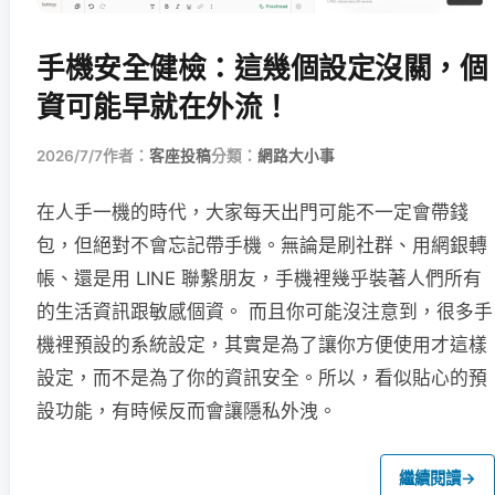
手機安全健檢：這幾個設定沒關，個
資可能早就在外流！
2026/7/7
作者：
客座投稿
分類：
網路大小事
在人手一機的時代，大家每天出門可能不一定會帶錢
包，但絕對不會忘記帶手機。無論是刷社群、用網銀轉
帳、還是用 LINE 聯繫朋友，手機裡幾乎裝著人們所有
的生活資訊跟敏感個資。 而且你可能沒注意到，很多手
機裡預設的系統設定，其實是為了讓你方便使用才這樣
設定，而不是為了你的資訊安全。所以，看似貼心的預
設功能，有時候反而會讓隱私外洩。
繼續閱讀
→