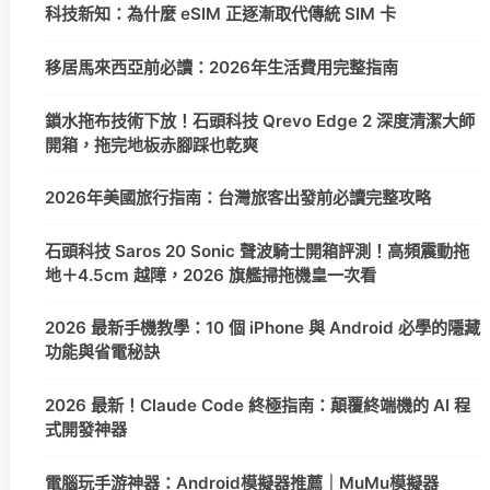
科技新知：為什麼 eSIM 正逐漸取代傳統 SIM 卡
移居馬來西亞前必讀：2026年生活費用完整指南
鎖水拖布技術下放！石頭科技 Qrevo Edge 2 深度清潔大師
開箱，拖完地板赤腳踩也乾爽
2026年美國旅行指南：台灣旅客出發前必讀完整攻略
石頭科技 Saros 20 Sonic 聲波騎士開箱評測！高頻震動拖
地＋4.5cm 越障，2026 旗艦掃拖機皇一次看
2026 最新手機教學：10 個 iPhone 與 Android 必學的隱藏
功能與省電秘訣
2026 最新！Claude Code 終極指南：顛覆終端機的 AI 程
式開發神器
電腦玩手游神器：Android模擬器推薦｜MuMu模擬器