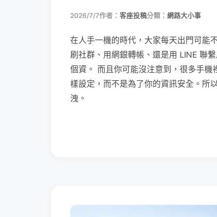
2026/7/7
作者：
客座投稿
分類：
網路大小事
在人手一機的時代，大家每天出門可能
刷社群、用網銀轉帳、還是用 LINE 
個資。 而且你可能沒注意到，很多手機
樣設定，而不是為了你的資訊安全。所
洩。