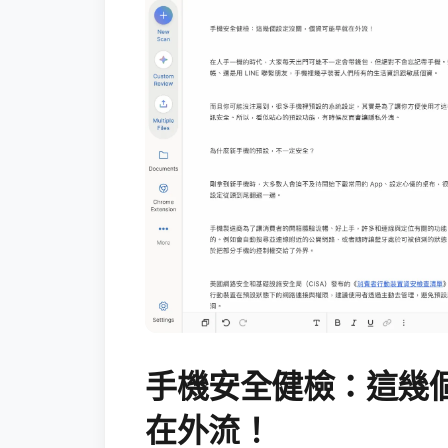
手機安全健檢：這幾
在外流！