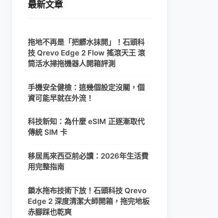
最新文章
拖地不再是「把髒水抹開」！石頭科
技 Qrevo Edge 2 Flow 搖滾天王 滾
筒活水掃拖機器人開箱評測
手機安全健檢：這幾個設定沒關，個
資可能早就在外流！
科技新知：為什麼 eSIM 正逐漸取代
傳統 SIM 卡
移居馬來西亞前必讀：2026年生活費
用完整指南
鎖水拖布技術下放！石頭科技 Qrevo
Edge 2 深度清潔大師開箱，拖完地板
赤腳踩也乾爽