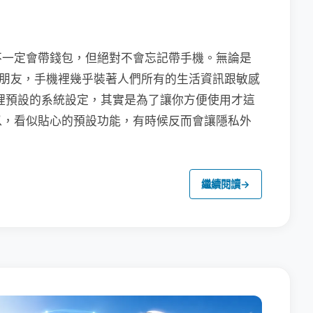
不一定會帶錢包，但絕對不會忘記帶手機。無論是
聯繫朋友，手機裡幾乎裝著人們所有的生活資訊跟敏感
裡預設的系統設定，其實是為了讓你方便使用才這
以，看似貼心的預設功能，有時候反而會讓隱私外
繼續閱讀
→