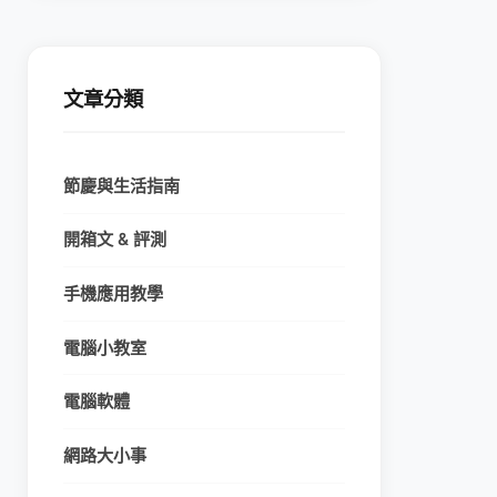
文章分類
節慶與生活指南
開箱文 & 評測
手機應用教學
電腦小教室
電腦軟體
網路大小事