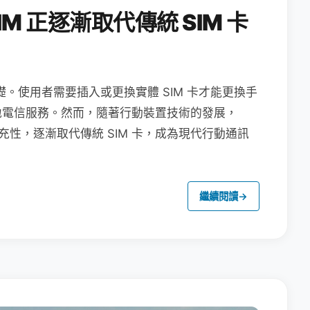
M 正逐漸取代傳統 SIM 卡
礎。使用者需要插入或更換實體 SIM 卡才能更換手
地電信服務。然而，隨著行動裝置技術的發展，
充性，逐漸取代傳統 SIM 卡，成為現代行動通訊
繼續閱讀
→