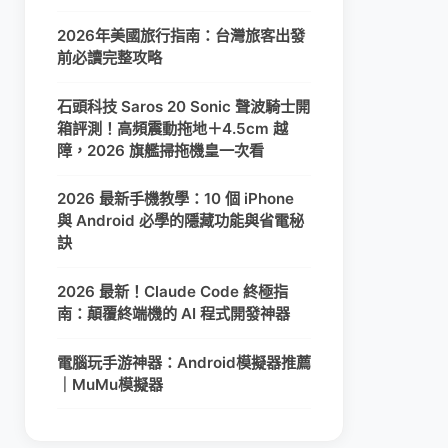
2026年美國旅行指南：台灣旅客出發
前必讀完整攻略
石頭科技 Saros 20 Sonic 聲波騎士開
箱評測！高頻震動拖地＋4.5cm 越
障，2026 旗艦掃拖機皇一次看
2026 最新手機教學：10 個 iPhone
與 Android 必學的隱藏功能與省電秘
訣
2026 最新！Claude Code 終極指
南：顛覆終端機的 AI 程式開發神器
電腦玩手游神器：Android模擬器推薦
｜MuMu模擬器