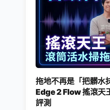
拖地不再是「把髒水抹
Edge 2 Flow 
評測