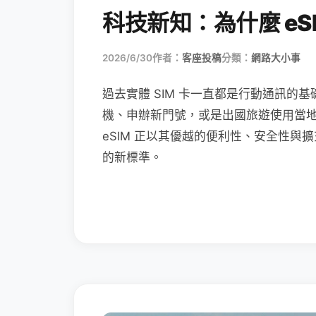
科技新知：為什麼 eSI
2026/6/30
作者：
客座投稿
分類：
網路大小事
過去實體 SIM 卡一直都是行動通訊的基
機、申辦新門號，或是出國旅遊使用當
eSIM 正以其優越的便利性、安全性與擴
的新標準。