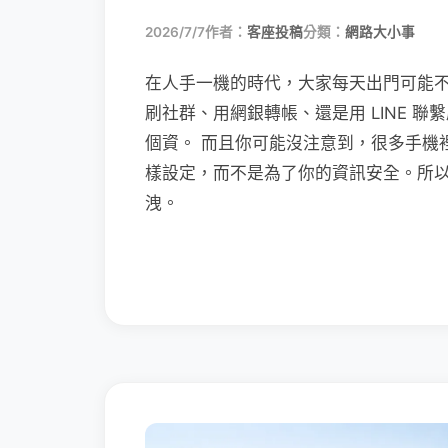
2026/7/7
作者：
客座投稿
分類：
網路大小事
在人手一機的時代，大家每天出門可能
刷社群、用網銀轉帳、還是用 LINE 
個資。 而且你可能沒注意到，很多手機
樣設定，而不是為了你的資訊安全。所
洩。