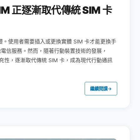
M 正逐漸取代傳統 SIM 卡
礎。使用者需要插入或更換實體 SIM 卡才能更換手
地電信服務。然而，隨著行動裝置技術的發展，
充性，逐漸取代傳統 SIM 卡，成為現代行動通訊
繼續閱讀
→