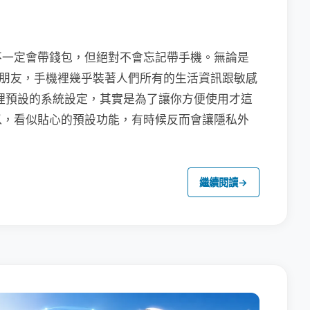
不一定會帶錢包，但絕對不會忘記帶手機。無論是
聯繫朋友，手機裡幾乎裝著人們所有的生活資訊跟敏感
裡預設的系統設定，其實是為了讓你方便使用才這
以，看似貼心的預設功能，有時候反而會讓隱私外
繼續閱讀
→