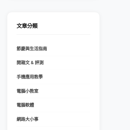
文章分類
節慶與生活指南
開箱文 & 評測
手機應用教學
電腦小教室
電腦軟體
網路大小事