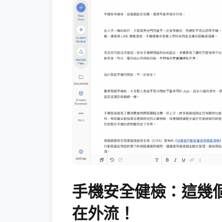
手機安全健檢：這幾
在外流！