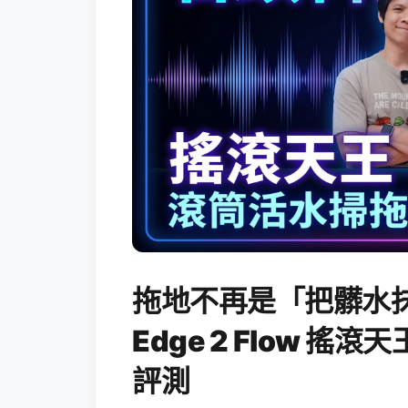
拖地不再是「把髒水抹
Edge 2 Flow 
評測