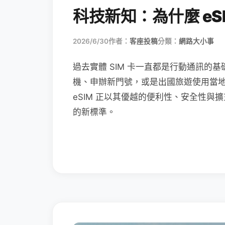
科技新知：為什麼 eSI
2026/6/30
作者：
客座投稿
分類：
網路大小事
過去實體 SIM 卡一直都是行動通訊的基
機、申辦新門號，或是出國旅遊使用當
eSIM 正以其優越的便利性、安全性與擴
的新標準。