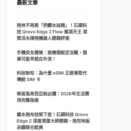
最新文章
拖地不再是「把髒水抹開」！石頭科
技 Qrevo Edge 2 Flow 搖滾天王 滾
筒活水掃拖機器人開箱評測
手機安全健檢：這幾個設定沒關，個
資可能早就在外流！
科技新知：為什麼 eSIM 正逐漸取代
傳統 SIM 卡
移居馬來西亞前必讀：2026年生活費
用完整指南
鎖水拖布技術下放！石頭科技 Qrevo
Edge 2 深度清潔大師開箱，拖完地板
赤腳踩也乾爽