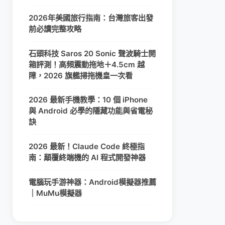
2026年美國旅行指南：台灣旅客出發
前必讀完整攻略
石頭科技 Saros 20 Sonic 聲波騎士開
箱評測！高頻震動拖地＋4.5cm 越
障，2026 旗艦掃拖機皇一次看
2026 最新手機教學：10 個 iPhone
與 Android 必學的隱藏功能與省電秘
訣
2026 最新！Claude Code 終極指
南：顛覆終端機的 AI 程式開發神器
電腦玩手游神器：Android模擬器推薦
｜MuMu模擬器