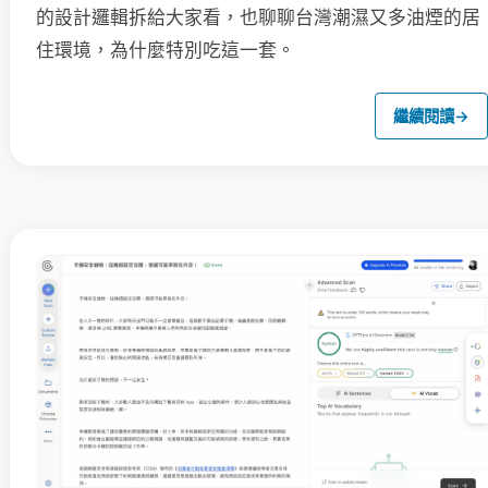
的設計邏輯拆給大家看，也聊聊台灣潮濕又多油煙的居
住環境，為什麼特別吃這一套。
繼續閱讀
→