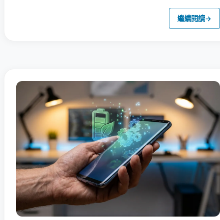
繼續閱讀
→