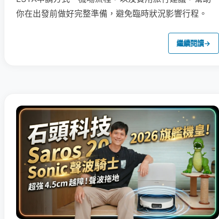
你在出發前做好完整準備，避免臨時狀況影響行程。
繼續閱讀
→