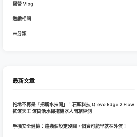
露營 Vlog
遊戲相關
未分類
最新文章
拖地不再是「把髒水抹開」！石頭科技 Qrevo Edge 2 Flow
搖滾天王 滾筒活水掃拖機器人開箱評測
手機安全健檢：這幾個設定沒關，個資可能早就在外流！