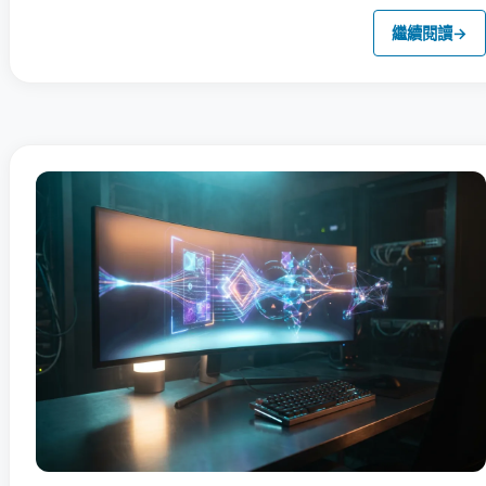
繼續閱讀
→