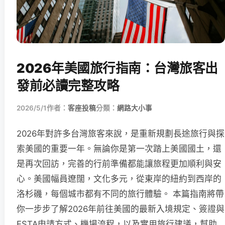
2026年美國旅行指南：台灣旅客出
發前必讀完整攻略
2026/5/1
作者：
客座投稿
分類：
網路大小事
2026年對許多台灣旅客來說，是重新規劃長途旅行與探
索美國的重要一年。無論你是第一次踏上美國國土，還
是再次回訪，完善的行前準備都能讓旅程更加順利與安
心。美國幅員遼闊，文化多元，從東岸的紐約到西岸的
洛杉磯，每個城市都有不同的旅行體驗。 本篇指南將帶
你一步步了解2026年前往美國的最新入境規定、簽證與
ESTA申請方式、機場流程，以及實用旅行建議，幫助