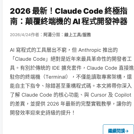
2026 最新！Claude Code 終極指
南：顛覆終端機的 AI 程式開發神器
2026/4/24
作者：
阿湯
分類：
線上工具/服務
AI 寫程式的工具層出不窮，但 Anthropic 推出的
「Claude Code」絕對是近年來最具革命性的開發者工
具。有別於傳統的 IDE 擴充套件，Claude Code 直接進
駐你的終端機（Terminal），不僅能讀取專案架構，還
能自主下指令、除錯甚至重構程式碼。本文將帶你深入
了解 Claude Code 的核心功能、與 Cursor 及 Copilot
的差異，並提供 2026 年最新的完整實戰教學，讓你的
開發效率迎來史詩級的提升！
繼續閱讀
→