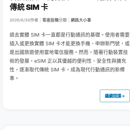
傳統 SIM 卡
2026/6/30
作者：
客座投稿
分類：
網路大小事
過去實體 SIM 卡一直都是行動通訊的基礎。使用者需要
插入或更換實體 SIM 卡才能更換手機、申辦新門號，或
是出國旅遊使用當地電信服務。然而，隨著行動裝置技
術的發展，eSIM 正以其優越的便利性、安全性與擴充
性，逐漸取代傳統 SIM 卡，成為現代行動通訊的新標
準。
繼續閱讀
→