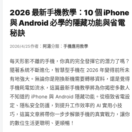
2026 最新手機教學：10 個 iPhone
與 Android 必學的隱藏功能與省電
秘訣
2026/4/25
作者：
阿湯
分類：
手機應用教學
每天形影不離的手機，你真的完全發揮它的潛力了嗎？
隨著系統不斷進化，智慧型手機在 2026 年變得前所未
有地強大。無論你是剛換新機需要轉移資料，還是覺得
手機耗電如流水，這篇最新手機教學將為你揭密多數人
不知道的 iPhone 與 Android 隱藏功能。從極致省電設
定、隱私安全防護，到提升工作效率的 AI 實用小技
巧，這篇文章將帶你一步步解鎖手機的真實戰力，讓你
的數位生活更聰明、更順暢！