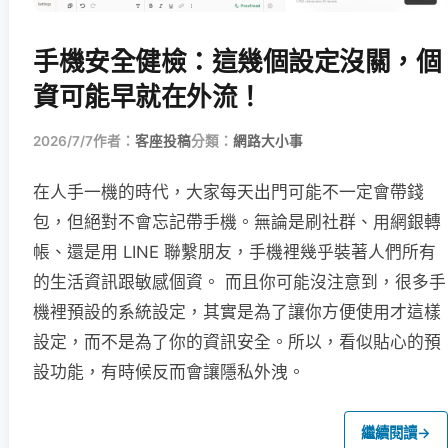
手機安全健檢：這幾個設定沒關，個
資可能早就在外流！
2026/7/7
作者：
客座投稿
分類：
網路大小事
在人手一機的時代，大家每天出門可能不一定會帶錢
包，但絕對不會忘記帶手機。無論是刷社群、用網銀轉
帳、還是用 LINE 聯繫朋友，手機裡幾乎裝著人們所有
的生活資訊跟敏感個資。 而且你可能沒注意到，很多手
機裡預設的系統設定，其實是為了讓你方便使用才這樣
設定，而不是為了你的資訊安全。所以，看似貼心的預
設功能，有時候反而會讓隱私外洩。
繼續閱讀
→