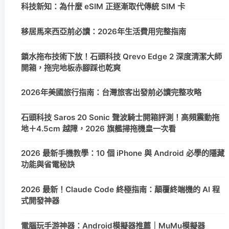
科技新知：為什麼 eSIM 正逐漸取代傳統 SIM 卡
移居馬來西亞前必讀：2026年生活費用完整指南
鎖水拖布技術下放！石頭科技 Qrevo Edge 2 深度清潔大師
開箱，拖完地板赤腳踩也乾爽
2026年美國旅行指南：台灣旅客出發前必讀完整攻略
石頭科技 Saros 20 Sonic 聲波騎士開箱評測！高頻震動拖
地＋4.5cm 越障，2026 旗艦掃拖機皇一次看
2026 最新手機教學：10 個 iPhone 與 Android 必學的隱藏
功能與省電秘訣
2026 最新！Claude Code 終極指南：顛覆終端機的 AI 程
式開發神器
電腦玩手游神器：Android模擬器推薦｜MuMu模擬器