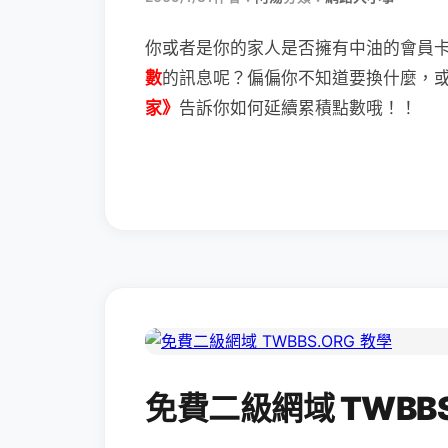
你或者是你的家人是否擁有中油的會員
數
的訊息呢？
偏偏你不知道要換什麼，
家》
告訴你如何延續累積點數哦！！
免費二級網域 TWBBS