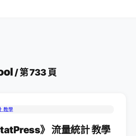
ool
/ 第 733 頁
tatPress》 流量統計 教學