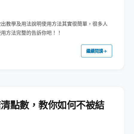
做出教學及用法說明
使用方法其實很簡單，很多人
使用方法完整的告訴你吧！！
繼續閱讀
→
結清點數，教你如何不被結