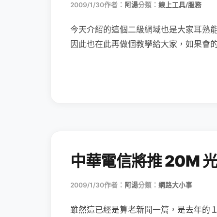
2009/1/30
作者：
阿湯
分類：
線上工具/服務
今天介紹的這個二級網域也是大家耳熟
因此也在此再做個教學給大家，如果會
中華電信將推 20M 
2009/1/30
作者：
阿湯
分類：
網路大小事
雖然這已經是算老新聞一篇，是去年的