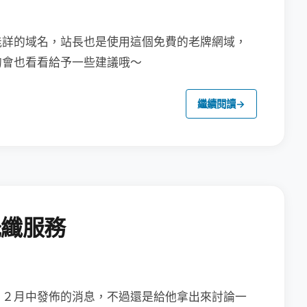
能詳的域名，站長也是使用這個免費的老牌網域，
的會也看看給予一些建議哦～
繼續閱讀
→
光纖服務
１２月中發佈的消息，
不過還是給他拿出來討論一