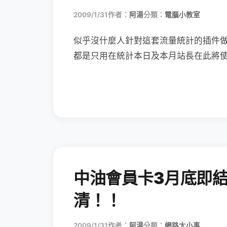
2009/1/31
作者：
阿湯
分類：
電腦小教室
似乎沒什麼人針對這套流量統計的插件
都是只用在統計本日及本月站長在此將
中油會員卡3月底即
清！！
2009/1/31
作者：
阿湯
分類：
網路大小事