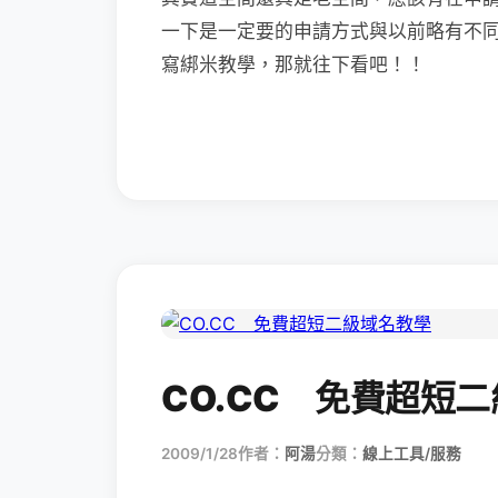
一下是一定要的申請方式與以前略有不
寫綁米教學，那就往下看吧！！
CO.CC 免費超短
2009/1/28
作者：
阿湯
分類：
線上工具/服務