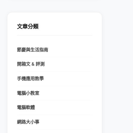
文章分類
節慶與生活指南
開箱文 & 評測
手機應用教學
電腦小教室
電腦軟體
網路大小事