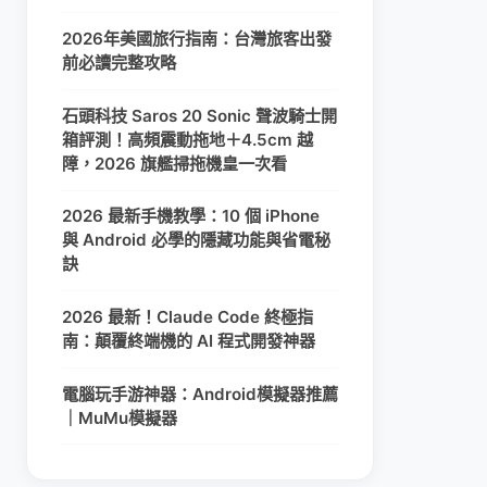
2026年美國旅行指南：台灣旅客出發
前必讀完整攻略
石頭科技 Saros 20 Sonic 聲波騎士開
箱評測！高頻震動拖地＋4.5cm 越
障，2026 旗艦掃拖機皇一次看
2026 最新手機教學：10 個 iPhone
與 Android 必學的隱藏功能與省電秘
訣
2026 最新！Claude Code 終極指
南：顛覆終端機的 AI 程式開發神器
電腦玩手游神器：Android模擬器推薦
｜MuMu模擬器