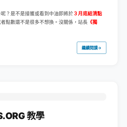
卡呢？
是不是接獲或看到中油即將於
３月底結清點
或者點數還不是很多不想換。
沒關係，站長
《獨
繼續閱讀
→
.ORG 教學