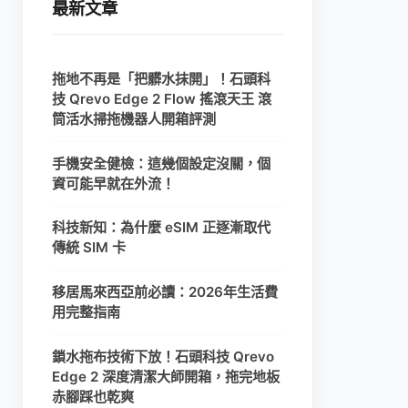
最新文章
拖地不再是「把髒水抹開」！石頭科
技 Qrevo Edge 2 Flow 搖滾天王 滾
筒活水掃拖機器人開箱評測
手機安全健檢：這幾個設定沒關，個
資可能早就在外流！
科技新知：為什麼 eSIM 正逐漸取代
傳統 SIM 卡
移居馬來西亞前必讀：2026年生活費
用完整指南
鎖水拖布技術下放！石頭科技 Qrevo
Edge 2 深度清潔大師開箱，拖完地板
赤腳踩也乾爽