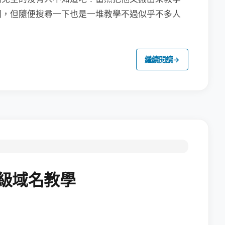
同，但隨便搜尋一下也是一堆教學不過似乎不多人
繼續閱讀
→
二級域名教學