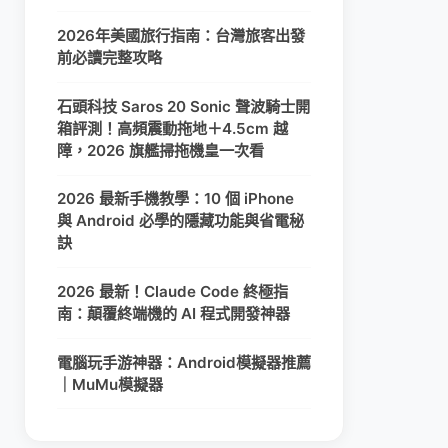
2026年美國旅行指南：台灣旅客出發
前必讀完整攻略
石頭科技 Saros 20 Sonic 聲波騎士開
箱評測！高頻震動拖地＋4.5cm 越
障，2026 旗艦掃拖機皇一次看
2026 最新手機教學：10 個 iPhone
與 Android 必學的隱藏功能與省電秘
訣
2026 最新！Claude Code 終極指
南：顛覆終端機的 AI 程式開發神器
電腦玩手游神器：Android模擬器推薦
｜MuMu模擬器