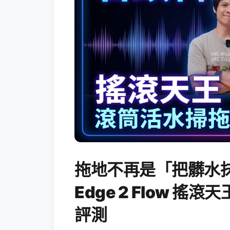
拖地不再是「把髒水抹
Edge 2 Flow 
評測