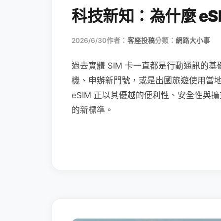
科技新知：為什麼 eSI
2026/6/30
作者：
客座投稿
分類：
網路大小事
過去實體 SIM 卡一直都是行動通訊的基
機、申辦新門號，或是出國旅遊使用當
eSIM 正以其優越的便利性、安全性與擴
的新標準。