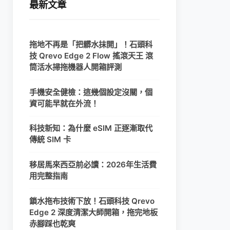
最新文章
拖地不再是「把髒水抹開」！石頭科
技 Qrevo Edge 2 Flow 搖滾天王 滾
筒活水掃拖機器人開箱評測
手機安全健檢：這幾個設定沒關，個
資可能早就在外流！
科技新知：為什麼 eSIM 正逐漸取代
傳統 SIM 卡
移居馬來西亞前必讀：2026年生活費
用完整指南
鎖水拖布技術下放！石頭科技 Qrevo
Edge 2 深度清潔大師開箱，拖完地板
赤腳踩也乾爽