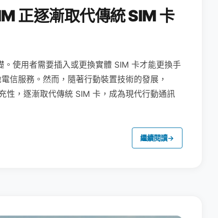
M 正逐漸取代傳統 SIM 卡
礎。使用者需要插入或更換實體 SIM 卡才能更換手
地電信服務。然而，隨著行動裝置技術的發展，
充性，逐漸取代傳統 SIM 卡，成為現代行動通訊
繼續閱讀
→