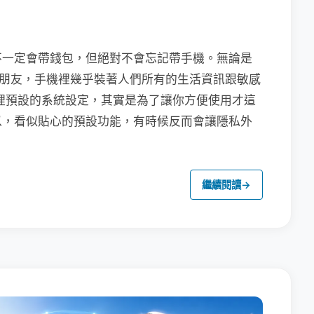
不一定會帶錢包，但絕對不會忘記帶手機。無論是
聯繫朋友，手機裡幾乎裝著人們所有的生活資訊跟敏感
裡預設的系統設定，其實是為了讓你方便使用才這
以，看似貼心的預設功能，有時候反而會讓隱私外
繼續閱讀
→