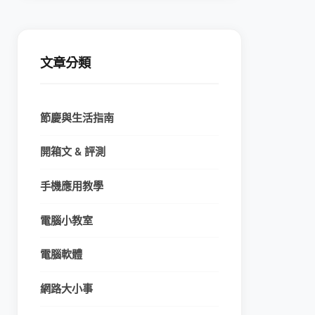
文章分類
節慶與生活指南
開箱文 & 評測
手機應用教學
電腦小教室
電腦軟體
網路大小事