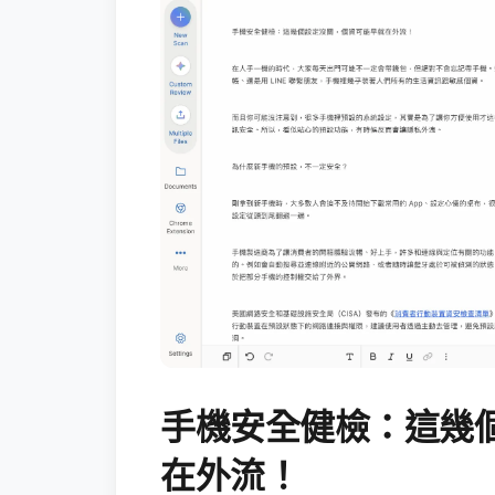
手機安全健檢：這幾
在外流！