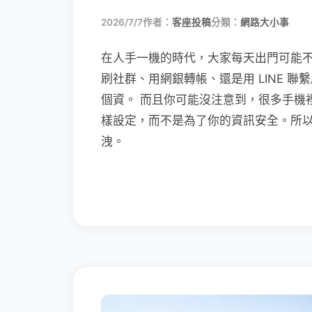
2026/7/7
作者：
客座投稿
分類：
網路大小事
在人手一機的時代，大家每天出門可能
刷社群、用網銀轉帳、還是用 LINE 
個資。 而且你可能沒注意到，很多手機
樣設定，而不是為了你的資訊安全。所
洩。