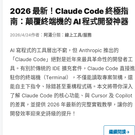
2026 最新！Claude Code 終極指
南：顛覆終端機的 AI 程式開發神器
2026/4/24
作者：
阿湯
分類：
線上工具/服務
AI 寫程式的工具層出不窮，但 Anthropic 推出的
「Claude Code」絕對是近年來最具革命性的開發者工
具。有別於傳統的 IDE 擴充套件，Claude Code 直接進
駐你的終端機（Terminal），不僅能讀取專案架構，還
能自主下指令、除錯甚至重構程式碼。本文將帶你深入
了解 Claude Code 的核心功能、與 Cursor 及 Copilot
的差異，並提供 2026 年最新的完整實戰教學，讓你的
開發效率迎來史詩級的提升！
繼續閱讀
→