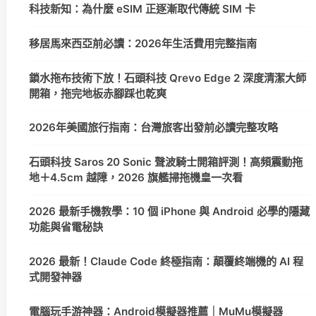
科技新知：為什麼 eSIM 正逐漸取代傳統 SIM 卡
移居馬來西亞前必讀：2026年生活費用完整指南
鎖水拖布技術下放！石頭科技 Qrevo Edge 2 深度清潔大師
開箱，拖完地板赤腳踩也乾爽
2026年美國旅行指南：台灣旅客出發前必讀完整攻略
石頭科技 Saros 20 Sonic 聲波騎士開箱評測！高頻震動拖
地＋4.5cm 越障，2026 旗艦掃拖機皇一次看
2026 最新手機教學：10 個 iPhone 與 Android 必學的隱藏
功能與省電秘訣
2026 最新！Claude Code 終極指南：顛覆終端機的 AI 程
式開發神器
電腦玩手游神器：Android模擬器推薦｜MuMu模擬器