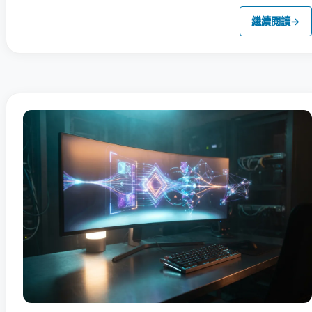
繼續閱讀
→