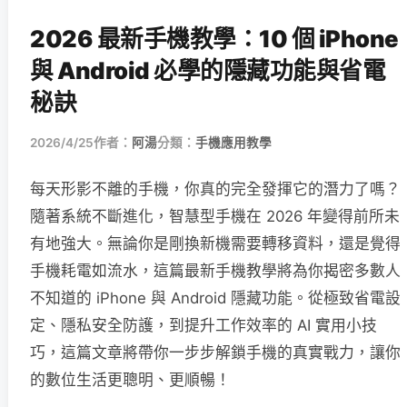
2026 最新手機教學：10 個 iPhone
與 Android 必學的隱藏功能與省電
秘訣
2026/4/25
作者：
阿湯
分類：
手機應用教學
每天形影不離的手機，你真的完全發揮它的潛力了嗎？
隨著系統不斷進化，智慧型手機在 2026 年變得前所未
有地強大。無論你是剛換新機需要轉移資料，還是覺得
手機耗電如流水，這篇最新手機教學將為你揭密多數人
不知道的 iPhone 與 Android 隱藏功能。從極致省電設
定、隱私安全防護，到提升工作效率的 AI 實用小技
巧，這篇文章將帶你一步步解鎖手機的真實戰力，讓你
的數位生活更聰明、更順暢！