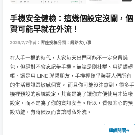
手機安全健檢：這幾個設定沒關，個
資可能早就在外流！
2026/7/7
作者：
客座投稿
分類：
網路大小事
在人手一機的時代，大家每天出門可能不一定會帶錢
包，但絕對不會忘記帶手機。無論是刷社群、用網銀轉
帳、還是用 LINE 聯繫朋友，手機裡幾乎裝著人們所有
的生活資訊跟敏感個資。 而且你可能沒注意到，很多手
機裡預設的系統設定，其實是為了讓你方便使用才這樣
設定，而不是為了你的資訊安全。所以，看似貼心的預
設功能，有時候反而會讓隱私外洩。
繼續閱讀
→