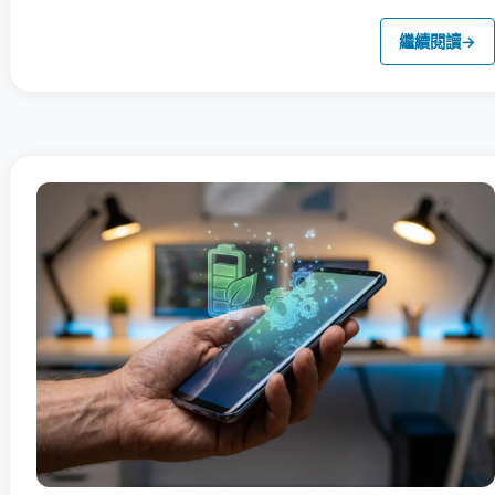
繼續閱讀
→