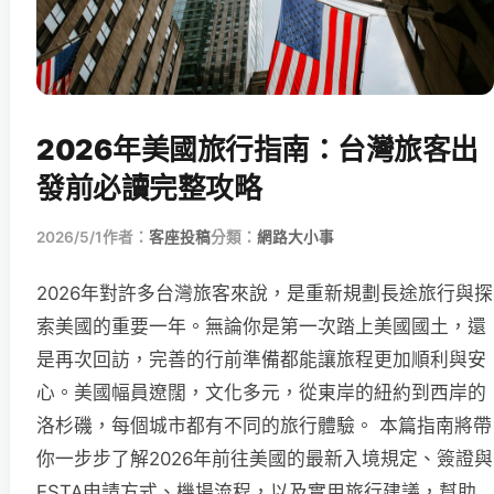
2026年美國旅行指南：台灣旅客出
發前必讀完整攻略
2026/5/1
作者：
客座投稿
分類：
網路大小事
2026年對許多台灣旅客來說，是重新規劃長途旅行與探
索美國的重要一年。無論你是第一次踏上美國國土，還
是再次回訪，完善的行前準備都能讓旅程更加順利與安
心。美國幅員遼闊，文化多元，從東岸的紐約到西岸的
洛杉磯，每個城市都有不同的旅行體驗。 本篇指南將帶
你一步步了解2026年前往美國的最新入境規定、簽證與
ESTA申請方式、機場流程，以及實用旅行建議，幫助