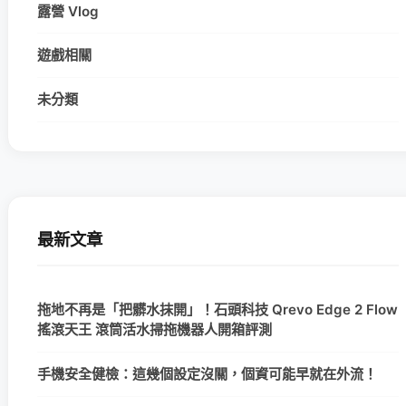
露營 Vlog
遊戲相關
未分類
最新文章
拖地不再是「把髒水抹開」！石頭科技 Qrevo Edge 2 Flow
搖滾天王 滾筒活水掃拖機器人開箱評測
手機安全健檢：這幾個設定沒關，個資可能早就在外流！