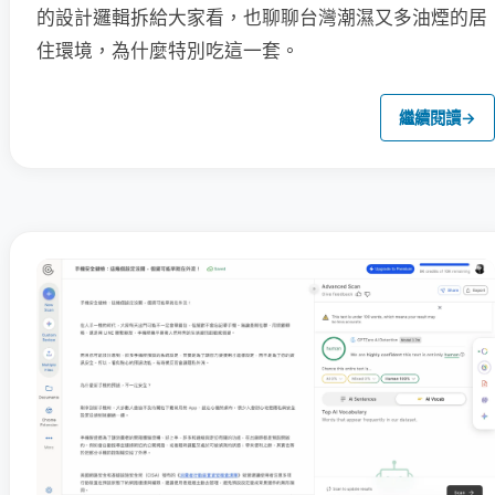
的設計邏輯拆給大家看，也聊聊台灣潮濕又多油煙的居
住環境，為什麼特別吃這一套。
繼續閱讀
→