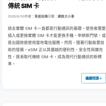
傳統 SIM 卡
2026/6/30
作者：
客座投稿
分類：
網路大小事
過去實體 SIM 卡一直都是行動通訊的基礎。使用者需要
插入或更換實體 SIM 卡才能更換手機、申辦新門號，或
是出國旅遊使用當地電信服務。然而，隨著行動裝置技
術的發展，eSIM 正以其優越的便利性、安全性與擴充
性，逐漸取代傳統 SIM 卡，成為現代行動通訊的新標
準。
繼續閱讀
→