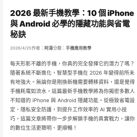
2026 最新手機教學：10 個 iPhone
與 Android 必學的隱藏功能與省電
秘訣
2026/4/25
作者：
阿湯
分類：
手機應用教學
每天形影不離的手機，你真的完全發揮它的潛力了嗎？
隨著系統不斷進化，智慧型手機在 2026 年變得前所未
有地強大。無論你是剛換新機需要轉移資料，還是覺得
手機耗電如流水，這篇最新手機教學將為你揭密多數人
不知道的 iPhone 與 Android 隱藏功能。從極致省電設
定、隱私安全防護，到提升工作效率的 AI 實用小技
巧，這篇文章將帶你一步步解鎖手機的真實戰力，讓你
的數位生活更聰明、更順暢！