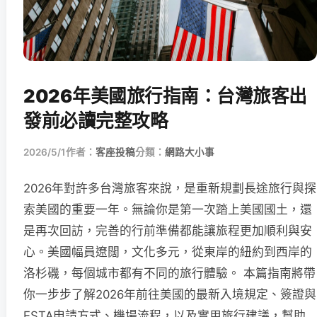
2026年美國旅行指南：台灣旅客出
發前必讀完整攻略
2026/5/1
作者：
客座投稿
分類：
網路大小事
2026年對許多台灣旅客來說，是重新規劃長途旅行與探
索美國的重要一年。無論你是第一次踏上美國國土，還
是再次回訪，完善的行前準備都能讓旅程更加順利與安
心。美國幅員遼闊，文化多元，從東岸的紐約到西岸的
洛杉磯，每個城市都有不同的旅行體驗。 本篇指南將帶
你一步步了解2026年前往美國的最新入境規定、簽證與
ESTA申請方式、機場流程，以及實用旅行建議，幫助