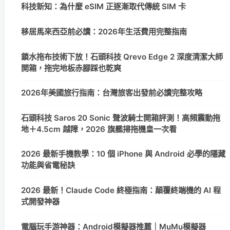
科技新知：為什麼 eSIM 正逐漸取代傳統 SIM 卡
移居馬來西亞前必讀：2026年生活費用完整指南
鎖水拖布技術下放！石頭科技 Qrevo Edge 2 深度清潔大師
開箱，拖完地板赤腳踩也乾爽
2026年美國旅行指南：台灣旅客出發前必讀完整攻略
石頭科技 Saros 20 Sonic 聲波騎士開箱評測！高頻震動拖
地＋4.5cm 越障，2026 旗艦掃拖機皇一次看
2026 最新手機教學：10 個 iPhone 與 Android 必學的隱藏
功能與省電秘訣
2026 最新！Claude Code 終極指南：顛覆終端機的 AI 程
式開發神器
電腦玩手游神器：Android模擬器推薦｜MuMu模擬器