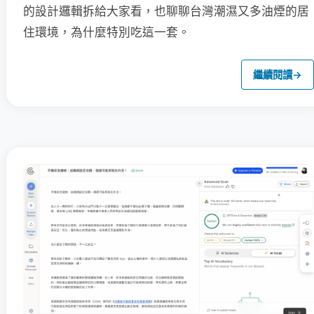
的設計邏輯拆給大家看，也聊聊台灣潮濕又多油煙的居
住環境，為什麼特別吃這一套。
繼續閱讀
→