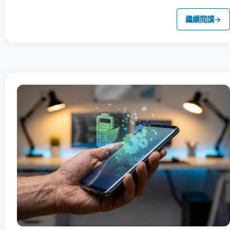
繼續閱讀
→