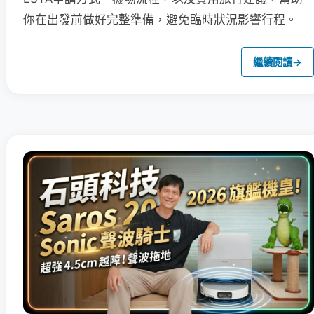
你在出發前做好完整準備，避免臨時狀況影響行程。
繼續閱讀
→