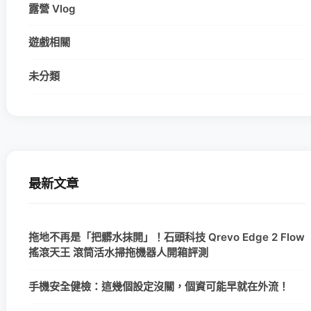
露營 Vlog
遊戲相關
未分類
最新文章
拖地不再是「把髒水抹開」！石頭科技 Qrevo Edge 2 Flow
搖滾天王 滾筒活水掃拖機器人開箱評測
手機安全健檢：這幾個設定沒關，個資可能早就在外流！