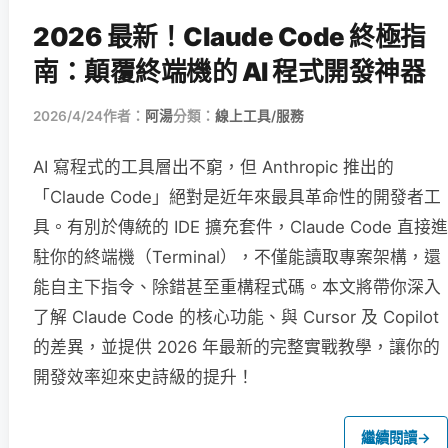
2026 最新！Claude Code 終極指
南：顛覆終端機的 AI 程式開發神器
2026/4/24
作者：
阿湯
分類：
線上工具/服務
AI 寫程式的工具層出不窮，但 Anthropic 推出的
「Claude Code」絕對是近年來最具革命性的開發者工
具。有別於傳統的 IDE 擴充套件，Claude Code 直接進
駐你的終端機（Terminal），不僅能讀取專案架構，還
能自主下指令、除錯甚至重構程式碼。本文將帶你深入
了解 Claude Code 的核心功能、與 Cursor 及 Copilot
的差異，並提供 2026 年最新的完整實戰教學，讓你的
開發效率迎來史詩級的提升！
繼續閱讀
→