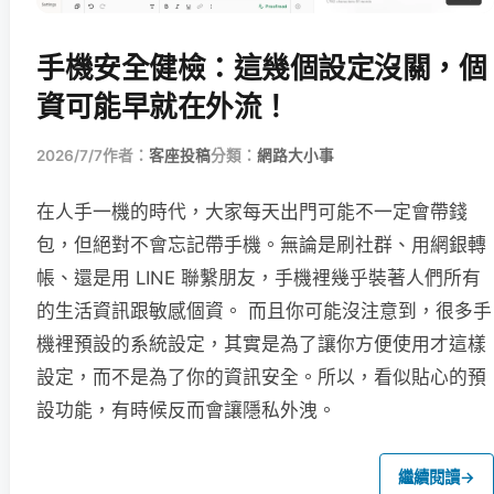
手機安全健檢：這幾個設定沒關，個
資可能早就在外流！
2026/7/7
作者：
客座投稿
分類：
網路大小事
在人手一機的時代，大家每天出門可能不一定會帶錢
包，但絕對不會忘記帶手機。無論是刷社群、用網銀轉
帳、還是用 LINE 聯繫朋友，手機裡幾乎裝著人們所有
的生活資訊跟敏感個資。 而且你可能沒注意到，很多手
機裡預設的系統設定，其實是為了讓你方便使用才這樣
設定，而不是為了你的資訊安全。所以，看似貼心的預
設功能，有時候反而會讓隱私外洩。
繼續閱讀
→