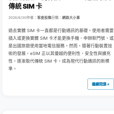
傳統 SIM 卡
2026/6/30
作者：
客座投稿
分類：
網路大小事
過去實體 SIM 卡一直都是行動通訊的基礎。使用者需要
插入或更換實體 SIM 卡才能更換手機、申辦新門號，或
是出國旅遊使用當地電信服務。然而，隨著行動裝置技
術的發展，eSIM 正以其優越的便利性、安全性與擴充
性，逐漸取代傳統 SIM 卡，成為現代行動通訊的新標
準。
繼續閱讀
→