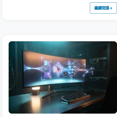
繼續閱讀
→