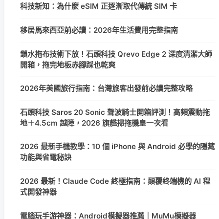
科技新知：為什麼 eSIM 正逐漸取代傳統 SIM 卡
移居馬來西亞前必讀：2026年生活費用完整指南
鎖水拖布技術下放！石頭科技 Qrevo Edge 2 深度清潔大師
開箱，拖完地板赤腳踩也乾爽
2026年美國旅行指南：台灣旅客出發前必讀完整攻略
石頭科技 Saros 20 Sonic 聲波騎士開箱評測！高頻震動拖
地＋4.5cm 越障，2026 旗艦掃拖機皇一次看
2026 最新手機教學：10 個 iPhone 與 Android 必學的隱藏
功能與省電秘訣
2026 最新！Claude Code 終極指南：顛覆終端機的 AI 程
式開發神器
電腦玩手游神器：Android模擬器推薦｜MuMu模擬器