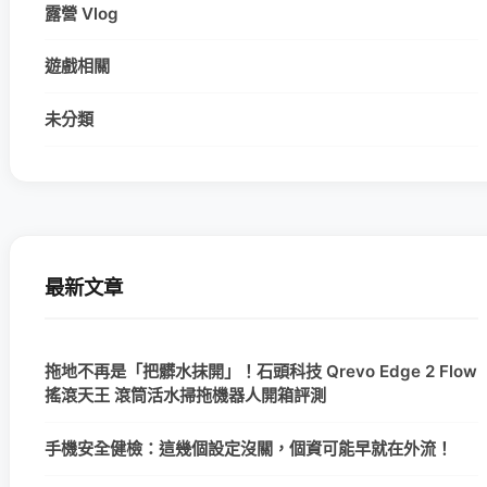
露營 Vlog
遊戲相關
未分類
最新文章
拖地不再是「把髒水抹開」！石頭科技 Qrevo Edge 2 Flow
搖滾天王 滾筒活水掃拖機器人開箱評測
手機安全健檢：這幾個設定沒關，個資可能早就在外流！