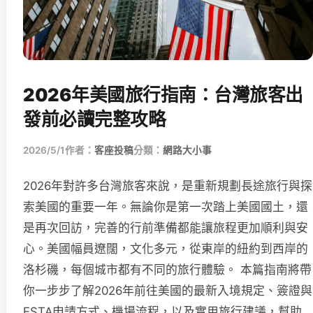
2026年美國旅行指南：台灣旅客出
發前必讀完整攻略
2026/5/1
作者：
客座投稿
分類：
網路大小事
2026年對許多台灣旅客來說，是重新規劃長途旅行與探
索美國的重要一年。無論你是第一次踏上美國國土，還
是再次回訪，完善的行前準備都能讓旅程更加順利與安
心。美國幅員遼闊，文化多元，從東岸的紐約到西岸的
洛杉磯，每個城市都有不同的旅行體驗。 本篇指南將帶
你一步步了解2026年前往美國的最新入境規定、簽證與
ESTA申請方式、機場流程，以及實用旅行建議，幫助