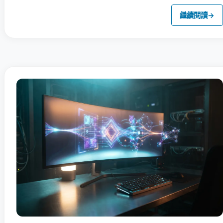
繼續閱讀
→