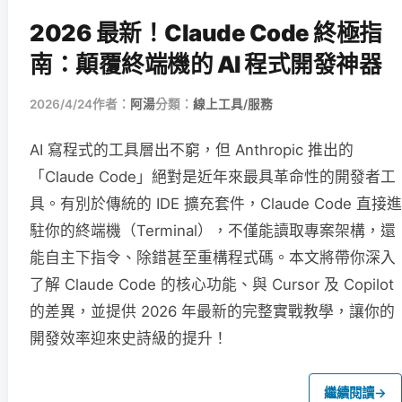
2026 最新！Claude Code 終極指
南：顛覆終端機的 AI 程式開發神器
2026/4/24
作者：
阿湯
分類：
線上工具/服務
AI 寫程式的工具層出不窮，但 Anthropic 推出的
「Claude Code」絕對是近年來最具革命性的開發者工
具。有別於傳統的 IDE 擴充套件，Claude Code 直接進
駐你的終端機（Terminal），不僅能讀取專案架構，還
能自主下指令、除錯甚至重構程式碼。本文將帶你深入
了解 Claude Code 的核心功能、與 Cursor 及 Copilot
的差異，並提供 2026 年最新的完整實戰教學，讓你的
開發效率迎來史詩級的提升！
繼續閱讀
→