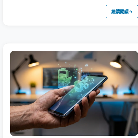
繼續閱讀
→