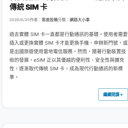
傳統 SIM 卡
2026/6/30
作者：
客座投稿
分類：
網路大小事
過去實體 SIM 卡一直都是行動通訊的基礎。使用者需要
插入或更換實體 SIM 卡才能更換手機、申辦新門號，或
是出國旅遊使用當地電信服務。然而，隨著行動裝置技
術的發展，eSIM 正以其優越的便利性、安全性與擴充
性，逐漸取代傳統 SIM 卡，成為現代行動通訊的新標
準。
繼續閱讀
→