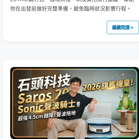
你在出發前做好完整準備，避免臨時狀況影響行程。
繼續閱讀
→