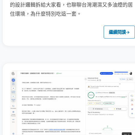
的設計邏輯拆給大家看，也聊聊台灣潮濕又多油煙的居
住環境，為什麼特別吃這一套。
繼續閱讀
→