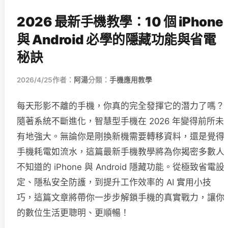
2026 最新手機教學：10 個 iPhone
與 Android 必學的隱藏功能與省電
秘訣
2026/4/25
作者：
阿湯
分類：
手機應用教學
每天形影不離的手機，你真的完全發揮它的潛力了嗎？
隨著系統不斷進化，智慧型手機在 2026 年變得前所未
有地強大。無論你是剛換新機需要轉移資料，還是覺得
手機耗電如流水，這篇最新手機教學將為你揭密多數人
不知道的 iPhone 與 Android 隱藏功能。從極致省電設
定、隱私安全防護，到提升工作效率的 AI 實用小技
巧，這篇文章將帶你一步步解鎖手機的真實戰力，讓你
的數位生活更聰明、更順暢！