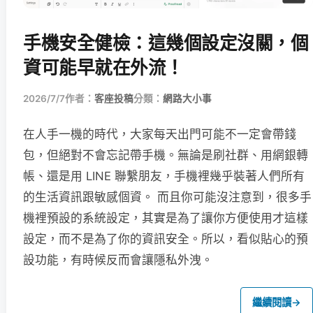
手機安全健檢：這幾個設定沒關，個
資可能早就在外流！
2026/7/7
作者：
客座投稿
分類：
網路大小事
在人手一機的時代，大家每天出門可能不一定會帶錢
包，但絕對不會忘記帶手機。無論是刷社群、用網銀轉
帳、還是用 LINE 聯繫朋友，手機裡幾乎裝著人們所有
的生活資訊跟敏感個資。 而且你可能沒注意到，很多手
機裡預設的系統設定，其實是為了讓你方便使用才這樣
設定，而不是為了你的資訊安全。所以，看似貼心的預
設功能，有時候反而會讓隱私外洩。
繼續閱讀
→