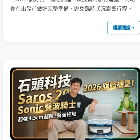
你在出發前做好完整準備，避免臨時狀況影響行程。
繼續閱讀
→