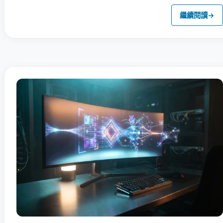
繼續閱讀
→