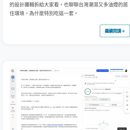
的設計邏輯拆給大家看，也聊聊台灣潮濕又多油煙的居
住環境，為什麼特別吃這一套。
繼續閱讀
→