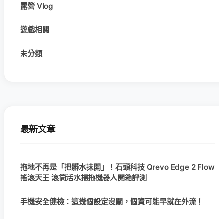
露營 Vlog
遊戲相關
未分類
最新文章
拖地不再是「把髒水抹開」！石頭科技 Qrevo Edge 2 Flow
搖滾天王 滾筒活水掃拖機器人開箱評測
手機安全健檢：這幾個設定沒關，個資可能早就在外流！