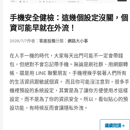
手機安全健檢：這幾個設定沒關，個
資可能早就在外流！
2026/7/7
作者：
客座投稿
分類：
網路大小事
在人手一機的時代，大家每天出門可能不一定會帶錢
包，但絕對不會忘記帶手機。無論是刷社群、用網銀轉
帳、還是用 LINE 聯繫朋友，手機裡幾乎裝著人們所有
的生活資訊跟敏感個資。 而且你可能沒注意到，很多手
機裡預設的系統設定，其實是為了讓你方便使用才這樣
設定，而不是為了你的資訊安全。所以，看似貼心的預
設功能，有時候反而會讓隱私外洩。
繼續閱讀
→