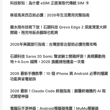
科技新知：為什麼 eSIM 正逐漸取代傳統 SIM 卡
移居馬來西亞前必讀：2026年生活費用完整指南
鎖水拖布技術下放！石頭科技 Qrevo Edge 2 深度清潔大師
開箱，拖完地板赤腳踩也乾爽
2026年美國旅行指南：台灣旅客出發前必讀完整攻略
石頭科技 Saros 20 Sonic 聲波騎士開箱評測！高頻震動拖
地＋4.5cm 越障，2026 旗艦掃拖機皇一次看
2026 最新手機教學：10 個 iPhone 與 Android 必學的隱藏
功能與省電秘訣
2026 最新！Claude Code 終極指南：顛覆終端機的 AI 程
式開發神器
電腦玩手游神器：Android模擬器推薦｜MuMu模擬器