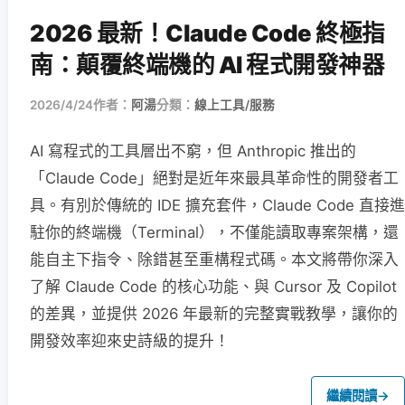
2026 最新！Claude Code 終極指
南：顛覆終端機的 AI 程式開發神器
2026/4/24
作者：
阿湯
分類：
線上工具/服務
AI 寫程式的工具層出不窮，但 Anthropic 推出的
「Claude Code」絕對是近年來最具革命性的開發者工
具。有別於傳統的 IDE 擴充套件，Claude Code 直接進
駐你的終端機（Terminal），不僅能讀取專案架構，還
能自主下指令、除錯甚至重構程式碼。本文將帶你深入
了解 Claude Code 的核心功能、與 Cursor 及 Copilot
的差異，並提供 2026 年最新的完整實戰教學，讓你的
開發效率迎來史詩級的提升！
繼續閱讀
→