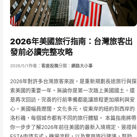
2026年美國旅行指南：台灣旅客出
發前必讀完整攻略
2026/5/1
作者：
客座投稿
分類：
網路大小事
2026年對許多台灣旅客來說，是重新規劃長途旅行與探
索美國的重要一年。無論你是第一次踏上美國國土，還
是再次回訪，完善的行前準備都能讓旅程更加順利與安
心。美國幅員遼闊，文化多元，從東岸的紐約到西岸的
洛杉磯，每個城市都有不同的旅行體驗。 本篇指南將帶
你一步步了解2026年前往美國的最新入境規定、簽證與
ESTA申請方式、機場流程，以及實用旅行建議，幫助