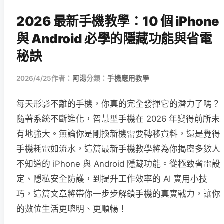
2026 最新手機教學：10 個 iPhone
與 Android 必學的隱藏功能與省電
秘訣
2026/4/25
作者：
阿湯
分類：
手機應用教學
每天形影不離的手機，你真的完全發揮它的潛力了嗎？
隨著系統不斷進化，智慧型手機在 2026 年變得前所未
有地強大。無論你是剛換新機需要轉移資料，還是覺得
手機耗電如流水，這篇最新手機教學將為你揭密多數人
不知道的 iPhone 與 Android 隱藏功能。從極致省電設
定、隱私安全防護，到提升工作效率的 AI 實用小技
巧，這篇文章將帶你一步步解鎖手機的真實戰力，讓你
的數位生活更聰明、更順暢！