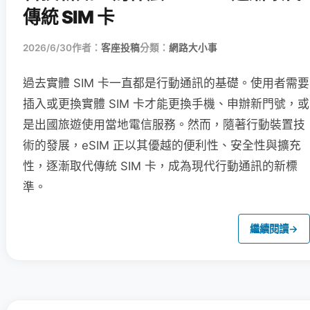
傳統 SIM 卡
2026/6/30
作者：
客座投稿
分類：
網路大小事
過去實體 SIM 卡一直都是行動通訊的基礎。使用者需要
插入或更換實體 SIM 卡才能更換手機、申辦新門號，或
是出國旅遊使用當地電信服務。然而，隨著行動裝置技
術的發展，eSIM 正以其優越的便利性、安全性與擴充
性，逐漸取代傳統 SIM 卡，成為現代行動通訊的新標
準。
繼續閱讀
→