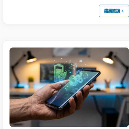
繼續閱讀
→