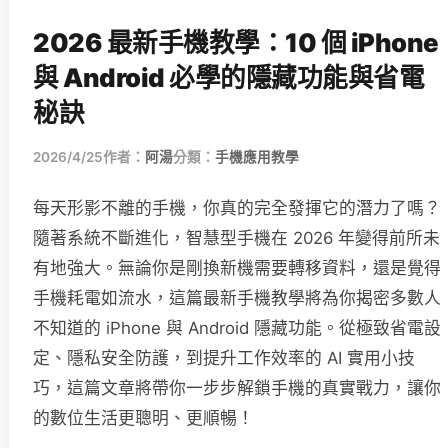
2026 最新手機教學：10 個 iPhone
與 Android 必學的隱藏功能與省電
秘訣
2026/4/25
作者：
阿湯
分類：
手機應用教學
每天形影不離的手機，你真的完全發揮它的潛力了嗎？
隨著系統不斷進化，智慧型手機在 2026 年變得前所未
有地強大。無論你是剛換新機需要轉移資料，還是覺得
手機耗電如流水，這篇最新手機教學將為你揭密多數人
不知道的 iPhone 與 Android 隱藏功能。從極致省電設
定、隱私安全防護，到提升工作效率的 AI 實用小技
巧，這篇文章將帶你一步步解鎖手機的真實戰力，讓你
的數位生活更聰明、更順暢！