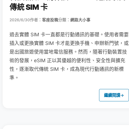
傳統 SIM 卡
2026/6/30
作者：
客座投稿
分類：
網路大小事
過去實體 SIM 卡一直都是行動通訊的基礎。使用者需要
插入或更換實體 SIM 卡才能更換手機、申辦新門號，或
是出國旅遊使用當地電信服務。然而，隨著行動裝置技
術的發展，eSIM 正以其優越的便利性、安全性與擴充
性，逐漸取代傳統 SIM 卡，成為現代行動通訊的新標
準。
繼續閱讀
→