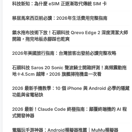
科技新知：為什麼 eSIM 正逐漸取代傳統 SIM 卡
移居馬來西亞前必讀：2026年生活費用完整指南
鎖水拖布技術下放！石頭科技 Qrevo Edge 2 深度清潔大師
開箱，拖完地板赤腳踩也乾爽
2026年美國旅行指南：台灣旅客出發前必讀完整攻略
石頭科技 Saros 20 Sonic 聲波騎士開箱評測！高頻震動拖
地＋4.5cm 越障，2026 旗艦掃拖機皇一次看
2026 最新手機教學：10 個 iPhone 與 Android 必學的隱藏
功能與省電秘訣
2026 最新！Claude Code 終極指南：顛覆終端機的 AI 程
式開發神器
電腦玩手游神器：Android模擬器推薦｜MuMu模擬器