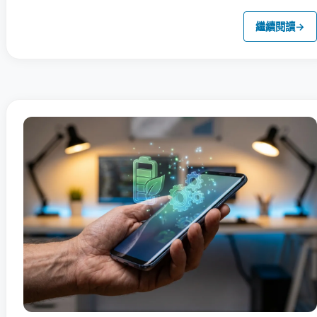
繼續閱讀
→