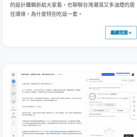
的設計邏輯拆給大家看，也聊聊台灣潮濕又多油煙的居
住環境，為什麼特別吃這一套。
繼續閱讀
→