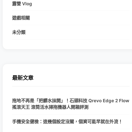
露營 Vlog
遊戲相關
未分類
最新文章
拖地不再是「把髒水抹開」！石頭科技 Qrevo Edge 2 Flow
搖滾天王 滾筒活水掃拖機器人開箱評測
手機安全健檢：這幾個設定沒關，個資可能早就在外流！