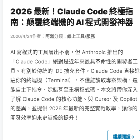
2026 最新！Claude Code 終極指
南：顛覆終端機的 AI 程式開發神器
2026/4/24
作者：
阿湯
分類：
線上工具/服務
AI 寫程式的工具層出不窮，但 Anthropic 推出的
「Claude Code」絕對是近年來最具革命性的開發者工
具。有別於傳統的 IDE 擴充套件，Claude Code 直接進
駐你的終端機（Terminal），不僅能讀取專案架構，還
能自主下指令、除錯甚至重構程式碼。本文將帶你深入
了解 Claude Code 的核心功能、與 Cursor 及 Copilot
的差異，並提供 2026 年最新的完整實戰教學，讓你的
開發效率迎來史詩級的提升！
繼續閱讀
→