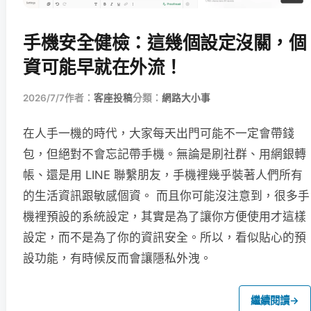
手機安全健檢：這幾個設定沒關，個
資可能早就在外流！
2026/7/7
作者：
客座投稿
分類：
網路大小事
在人手一機的時代，大家每天出門可能不一定會帶錢
包，但絕對不會忘記帶手機。無論是刷社群、用網銀轉
帳、還是用 LINE 聯繫朋友，手機裡幾乎裝著人們所有
的生活資訊跟敏感個資。 而且你可能沒注意到，很多手
機裡預設的系統設定，其實是為了讓你方便使用才這樣
設定，而不是為了你的資訊安全。所以，看似貼心的預
設功能，有時候反而會讓隱私外洩。
繼續閱讀
→