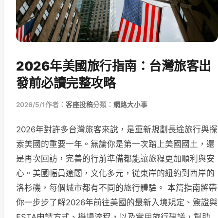
2026年美國旅行指南：台灣旅客出
發前必讀完整攻略
2026/5/1
作者：
客座投稿
分類：
網路大小事
2026年對許多台灣旅客來說，是重新規劃長途旅行與探
索美國的重要一年。無論你是第一次踏上美國國土，還
是再次回訪，完善的行前準備都能讓旅程更加順利與安
心。美國幅員遼闊，文化多元，從東岸的紐約到西岸的
洛杉磯，每個城市都有不同的旅行體驗。 本篇指南將帶
你一步步了解2026年前往美國的最新入境規定、簽證與
ESTA申請方式、機場流程，以及實用旅行建議，幫助