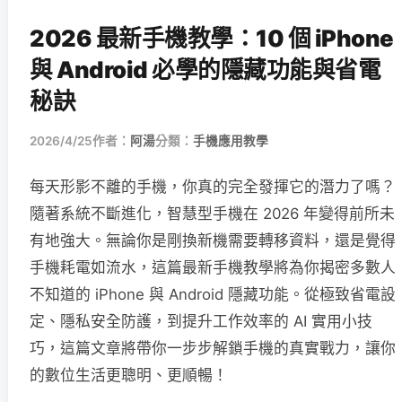
2026 最新手機教學：10 個 iPhone
與 Android 必學的隱藏功能與省電
秘訣
2026/4/25
作者：
阿湯
分類：
手機應用教學
每天形影不離的手機，你真的完全發揮它的潛力了嗎？
隨著系統不斷進化，智慧型手機在 2026 年變得前所未
有地強大。無論你是剛換新機需要轉移資料，還是覺得
手機耗電如流水，這篇最新手機教學將為你揭密多數人
不知道的 iPhone 與 Android 隱藏功能。從極致省電設
定、隱私安全防護，到提升工作效率的 AI 實用小技
巧，這篇文章將帶你一步步解鎖手機的真實戰力，讓你
的數位生活更聰明、更順暢！