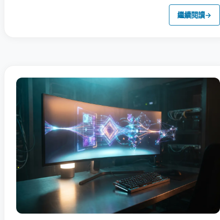
繼續閱讀
→