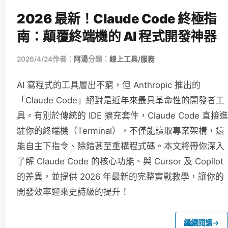
2026 最新！Claude Code 終極指
南：顛覆終端機的 AI 程式開發神器
2026/4/24
作者：
阿湯
分類：
線上工具/服務
AI 寫程式的工具層出不窮，但 Anthropic 推出的
「Claude Code」絕對是近年來最具革命性的開發者工
具。有別於傳統的 IDE 擴充套件，Claude Code 直接進
駐你的終端機（Terminal），不僅能讀取專案架構，還
能自主下指令、除錯甚至重構程式碼。本文將帶你深入
了解 Claude Code 的核心功能、與 Cursor 及 Copilot
的差異，並提供 2026 年最新的完整實戰教學，讓你的
開發效率迎來史詩級的提升！
繼續閱讀
→