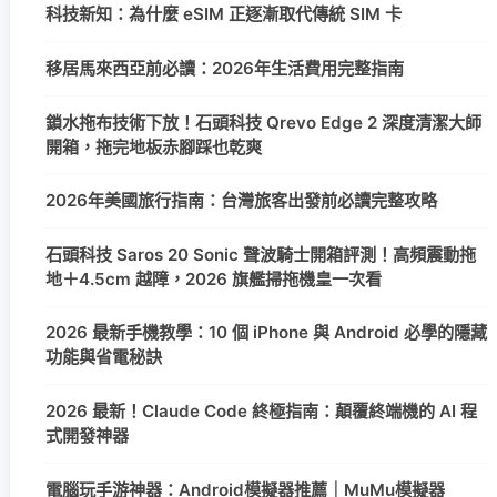
科技新知：為什麼 eSIM 正逐漸取代傳統 SIM 卡
移居馬來西亞前必讀：2026年生活費用完整指南
鎖水拖布技術下放！石頭科技 Qrevo Edge 2 深度清潔大師
開箱，拖完地板赤腳踩也乾爽
2026年美國旅行指南：台灣旅客出發前必讀完整攻略
石頭科技 Saros 20 Sonic 聲波騎士開箱評測！高頻震動拖
地＋4.5cm 越障，2026 旗艦掃拖機皇一次看
2026 最新手機教學：10 個 iPhone 與 Android 必學的隱藏
功能與省電秘訣
2026 最新！Claude Code 終極指南：顛覆終端機的 AI 程
式開發神器
電腦玩手游神器：Android模擬器推薦｜MuMu模擬器