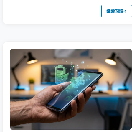
繼續閱讀
→