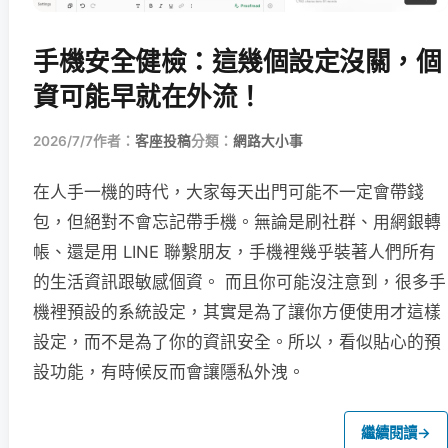
手機安全健檢：這幾個設定沒關，個
資可能早就在外流！
2026/7/7
作者：
客座投稿
分類：
網路大小事
在人手一機的時代，大家每天出門可能不一定會帶錢
包，但絕對不會忘記帶手機。無論是刷社群、用網銀轉
帳、還是用 LINE 聯繫朋友，手機裡幾乎裝著人們所有
的生活資訊跟敏感個資。 而且你可能沒注意到，很多手
機裡預設的系統設定，其實是為了讓你方便使用才這樣
設定，而不是為了你的資訊安全。所以，看似貼心的預
設功能，有時候反而會讓隱私外洩。
繼續閱讀
→