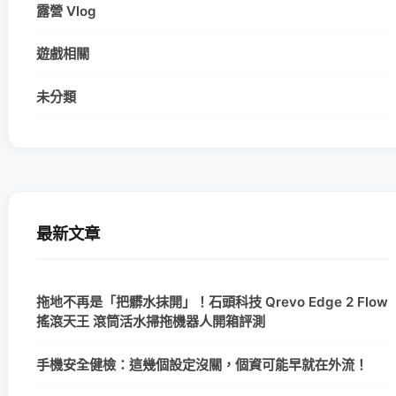
露營 Vlog
遊戲相關
未分類
最新文章
拖地不再是「把髒水抹開」！石頭科技 Qrevo Edge 2 Flow
搖滾天王 滾筒活水掃拖機器人開箱評測
手機安全健檢：這幾個設定沒關，個資可能早就在外流！