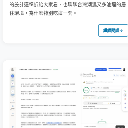
的設計邏輯拆給大家看，也聊聊台灣潮濕又多油煙的居
住環境，為什麼特別吃這一套。
繼續閱讀
→