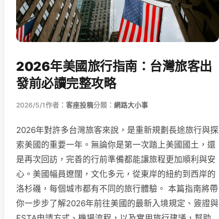
2026年美國旅行指南：台灣旅客出
發前必讀完整攻略
2026/5/1
作者：
客座投稿
分類：
網路大小事
2026年對許多台灣旅客來說，是重新規劃長途旅行與探
索美國的重要一年。無論你是第一次踏上美國國土，還
是再次回訪，完善的行前準備都能讓旅程更加順利與安
心。美國幅員遼闊，文化多元，從東岸的紐約到西岸的
洛杉磯，每個城市都有不同的旅行體驗。 本篇指南將帶
你一步步了解2026年前往美國的最新入境規定、簽證與
ESTA申請方式、機場流程，以及實用旅行建議，幫助