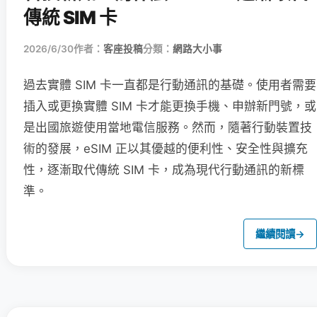
傳統 SIM 卡
2026/6/30
作者：
客座投稿
分類：
網路大小事
過去實體 SIM 卡一直都是行動通訊的基礎。使用者需要
插入或更換實體 SIM 卡才能更換手機、申辦新門號，或
是出國旅遊使用當地電信服務。然而，隨著行動裝置技
術的發展，eSIM 正以其優越的便利性、安全性與擴充
性，逐漸取代傳統 SIM 卡，成為現代行動通訊的新標
準。
繼續閱讀
→