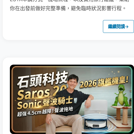
你在出發前做好完整準備，避免臨時狀況影響行程。
繼續閱讀
→