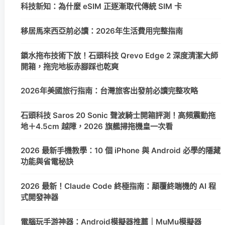
科技新知：為什麼 eSIM 正逐漸取代傳統 SIM 卡
移居馬來西亞前必讀：2026年生活費用完整指南
鎖水拖布技術下放！石頭科技 Qrevo Edge 2 深度清潔大師
開箱，拖完地板赤腳踩也乾爽
2026年美國旅行指南：台灣旅客出發前必讀完整攻略
石頭科技 Saros 20 Sonic 聲波騎士開箱評測！高頻震動拖
地＋4.5cm 越障，2026 旗艦掃拖機皇一次看
2026 最新手機教學：10 個 iPhone 與 Android 必學的隱藏
功能與省電秘訣
2026 最新！Claude Code 終極指南：顛覆終端機的 AI 程
式開發神器
電腦玩手游神器：Android模擬器推薦｜MuMu模擬器