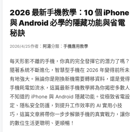
2026 最新手機教學：10 個 iPhone
與 Android 必學的隱藏功能與省電
秘訣
2026/4/25
作者：
阿湯
分類：
手機應用教學
每天形影不離的手機，你真的完全發揮它的潛力了嗎？
隨著系統不斷進化，智慧型手機在 2026 年變得前所未
有地強大。無論你是剛換新機需要轉移資料，還是覺得
手機耗電如流水，這篇最新手機教學將為你揭密多數人
不知道的 iPhone 與 Android 隱藏功能。從極致省電設
定、隱私安全防護，到提升工作效率的 AI 實用小技
巧，這篇文章將帶你一步步解鎖手機的真實戰力，讓你
的數位生活更聰明、更順暢！