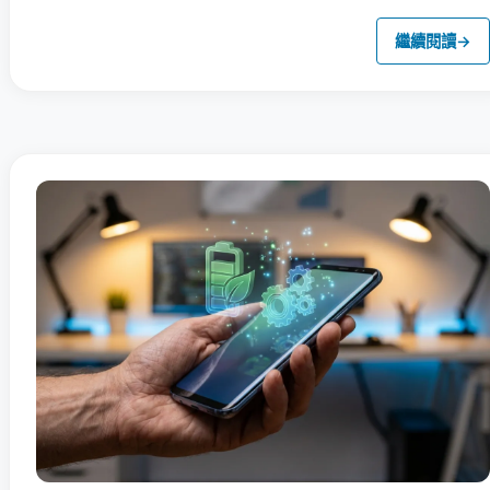
繼續閱讀
→