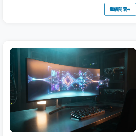
繼續閱讀
→