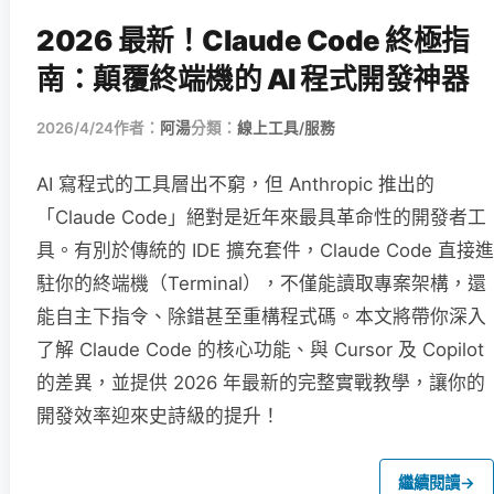
2026 最新！Claude Code 終極指
南：顛覆終端機的 AI 程式開發神器
2026/4/24
作者：
阿湯
分類：
線上工具/服務
AI 寫程式的工具層出不窮，但 Anthropic 推出的
「Claude Code」絕對是近年來最具革命性的開發者工
具。有別於傳統的 IDE 擴充套件，Claude Code 直接進
駐你的終端機（Terminal），不僅能讀取專案架構，還
能自主下指令、除錯甚至重構程式碼。本文將帶你深入
了解 Claude Code 的核心功能、與 Cursor 及 Copilot
的差異，並提供 2026 年最新的完整實戰教學，讓你的
開發效率迎來史詩級的提升！
繼續閱讀
→