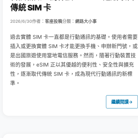
傳統 SIM 卡
2026/6/30
作者：
客座投稿
分類：
網路大小事
過去實體 SIM 卡一直都是行動通訊的基礎。使用者需要
插入或更換實體 SIM 卡才能更換手機、申辦新門號，或
是出國旅遊使用當地電信服務。然而，隨著行動裝置技
術的發展，eSIM 正以其優越的便利性、安全性與擴充
性，逐漸取代傳統 SIM 卡，成為現代行動通訊的新標
準。
繼續閱讀
→