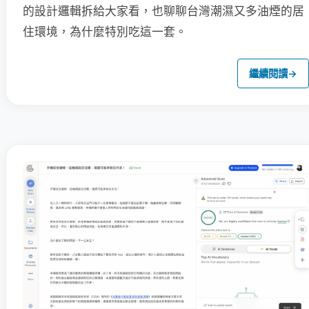
的設計邏輯拆給大家看，也聊聊台灣潮濕又多油煙的居
住環境，為什麼特別吃這一套。
繼續閱讀
→