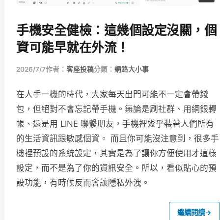
手機安全健檢：這幾個設定沒關，個
資可能早就在外流！
2026/7/7
作者：
客座投稿
分類：
網路大小事
在人手一機的時代，大家每天出門可能不一定會帶錢
包，但絕對不會忘記帶手機。無論是刷社群、用網銀轉
帳、還是用 LINE 聯繫朋友，手機裡幾乎裝著人們所有
的生活資訊跟敏感個資。 而且你可能沒注意到，很多手
機裡預設的系統設定，其實是為了讓你方便使用才這樣
設定，而不是為了你的資訊安全。所以，看似貼心的預
設功能，有時候反而會讓隱私外洩。
繼續閱讀
→