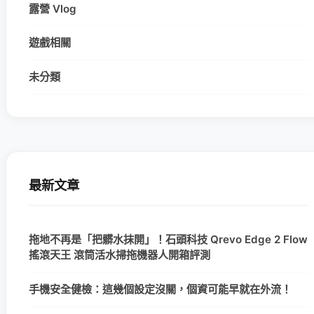
露營 Vlog
遊戲相關
未分類
最新文章
拖地不再是「把髒水抹開」！石頭科技 Qrevo Edge 2 Flow
搖滾天王 滾筒活水掃拖機器人開箱評測
手機安全健檢：這幾個設定沒關，個資可能早就在外流！