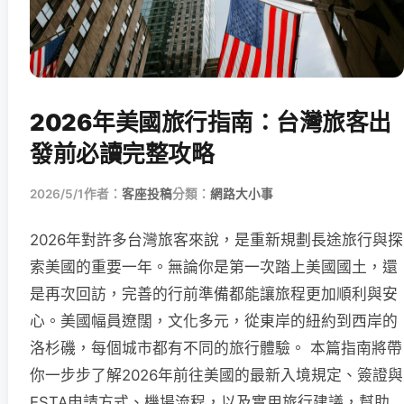
2026年美國旅行指南：台灣旅客出
發前必讀完整攻略
2026/5/1
作者：
客座投稿
分類：
網路大小事
2026年對許多台灣旅客來說，是重新規劃長途旅行與探
索美國的重要一年。無論你是第一次踏上美國國土，還
是再次回訪，完善的行前準備都能讓旅程更加順利與安
心。美國幅員遼闊，文化多元，從東岸的紐約到西岸的
洛杉磯，每個城市都有不同的旅行體驗。 本篇指南將帶
你一步步了解2026年前往美國的最新入境規定、簽證與
ESTA申請方式、機場流程，以及實用旅行建議，幫助