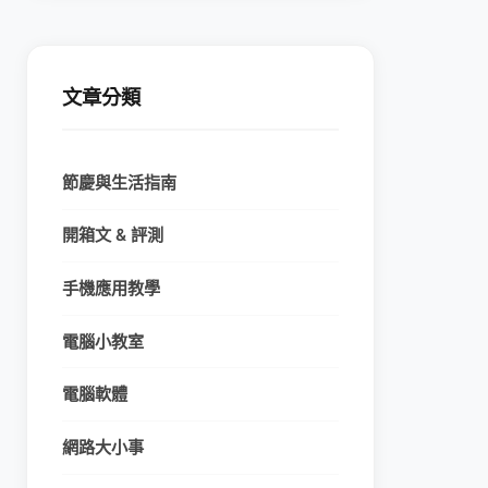
文章分類
節慶與生活指南
開箱文 & 評測
手機應用教學
電腦小教室
電腦軟體
網路大小事