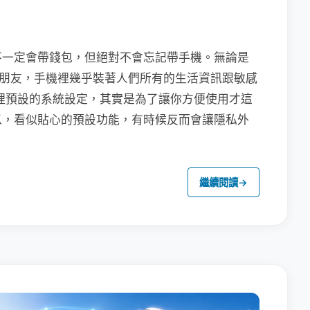
不一定會帶錢包，但絕對不會忘記帶手機。無論是
聯繫朋友，手機裡幾乎裝著人們所有的生活資訊跟敏感
裡預設的系統設定，其實是為了讓你方便使用才這
以，看似貼心的預設功能，有時候反而會讓隱私外
繼續閱讀
→