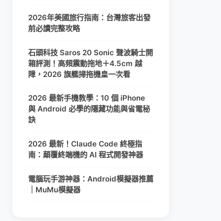
2026年美國旅行指南：台灣旅客出發
前必讀完整攻略
石頭科技 Saros 20 Sonic 聲波騎士開
箱評測！高頻震動拖地＋4.5cm 越
障，2026 旗艦掃拖機皇一次看
2026 最新手機教學：10 個 iPhone
與 Android 必學的隱藏功能與省電秘
訣
2026 最新！Claude Code 終極指
南：顛覆終端機的 AI 程式開發神器
電腦玩手游神器：Android模擬器推薦
｜MuMu模擬器