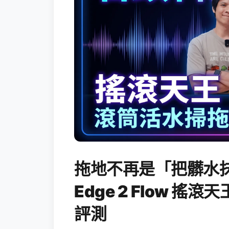
拖地不再是「把髒水抹
Edge 2 Flow 
評測