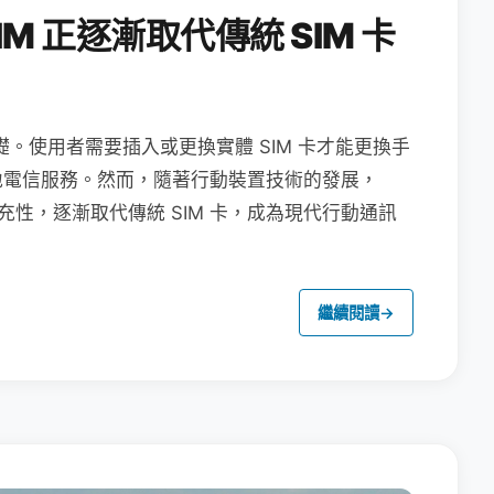
M 正逐漸取代傳統 SIM 卡
礎。使用者需要插入或更換實體 SIM 卡才能更換手
地電信服務。然而，隨著行動裝置技術的發展，
充性，逐漸取代傳統 SIM 卡，成為現代行動通訊
繼續閱讀
→