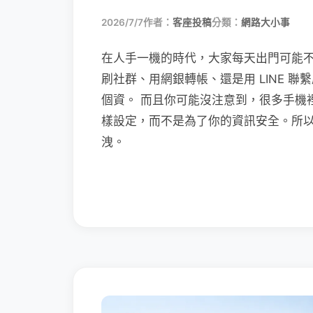
2026/7/7
作者：
客座投稿
分類：
網路大小事
在人手一機的時代，大家每天出門可能
刷社群、用網銀轉帳、還是用 LINE 
個資。 而且你可能沒注意到，很多手機
樣設定，而不是為了你的資訊安全。所
洩。