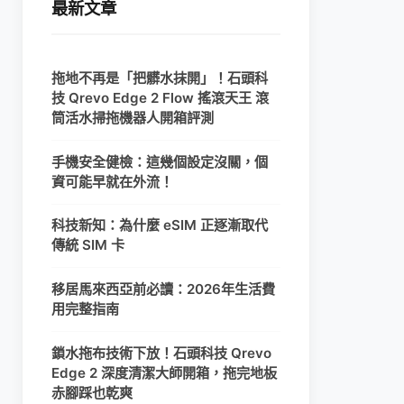
最新文章
拖地不再是「把髒水抹開」！石頭科
技 Qrevo Edge 2 Flow 搖滾天王 滾
筒活水掃拖機器人開箱評測
手機安全健檢：這幾個設定沒關，個
資可能早就在外流！
科技新知：為什麼 eSIM 正逐漸取代
傳統 SIM 卡
移居馬來西亞前必讀：2026年生活費
用完整指南
鎖水拖布技術下放！石頭科技 Qrevo
Edge 2 深度清潔大師開箱，拖完地板
赤腳踩也乾爽