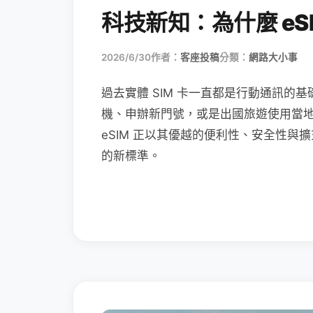
科技新知：為什麼 eSI
2026/6/30
作者：
客座投稿
分類：
網路大小事
過去實體 SIM 卡一直都是行動通訊的基
機、申辦新門號，或是出國旅遊使用當
eSIM 正以其優越的便利性、安全性與擴
的新標準。