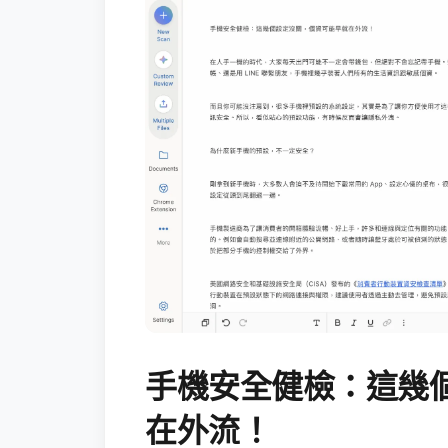
手機安全健檢：這幾
在外流！