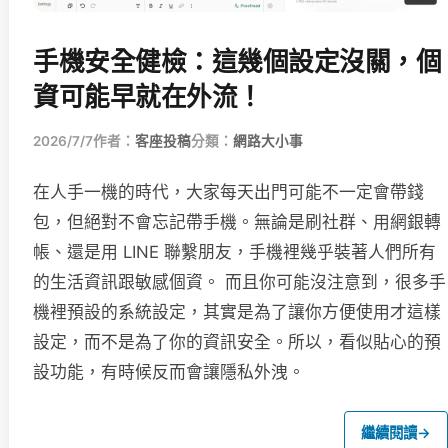
手機安全健檢：這幾個設定沒關，個
資可能早就在外流！
2026/7/7
作者：
客座投稿
分類：
網路大小事
在人手一機的時代，大家每天出門可能不一定會帶錢
包，但絕對不會忘記帶手機。無論是刷社群、用網銀轉
帳、還是用 LINE 聯繫朋友，手機裡幾乎裝著人們所有
的生活資訊跟敏感個資。 而且你可能沒注意到，很多手
機裡預設的系統設定，其實是為了讓你方便使用才這樣
設定，而不是為了你的資訊安全。所以，看似貼心的預
設功能，有時候反而會讓隱私外洩。
繼續閱讀
→