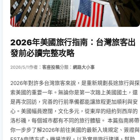
2026年美國旅行指南：台灣旅客出
發前必讀完整攻略
2026/5/1
作者：
客座投稿
分類：
網路大小事
2026年對許多台灣旅客來說，是重新規劃長途旅行與探
索美國的重要一年。無論你是第一次踏上美國國土，還
是再次回訪，完善的行前準備都能讓旅程更加順利與安
心。美國幅員遼闊，文化多元，從東岸的紐約到西岸的
洛杉磯，每個城市都有不同的旅行體驗。 本篇指南將帶
你一步步了解2026年前往美國的最新入境規定、簽證與
ESTA申請方式、機場流程，以及實用旅行建議，幫助