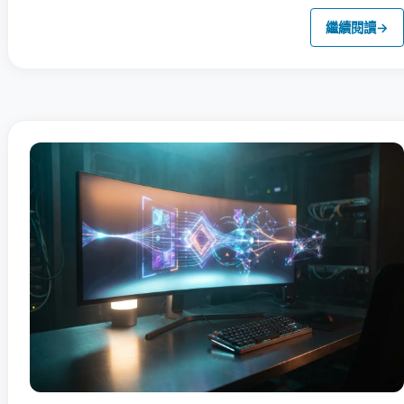
繼續閱讀
→