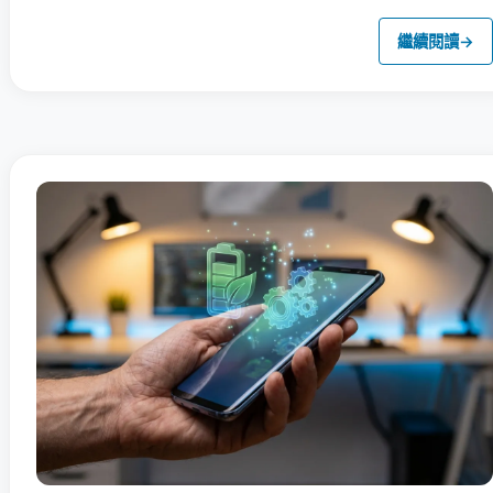
繼續閱讀
→