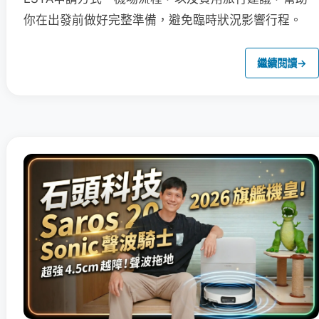
你在出發前做好完整準備，避免臨時狀況影響行程。
繼續閱讀
→