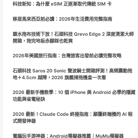
科技新知：為什麼 eSIM 正逐漸取代傳統 SIM 卡
移居馬來西亞前必讀：2026年生活費用完整指南
鎖水拖布技術下放！石頭科技 Qrevo Edge 2 深度清潔大師
開箱，拖完地板赤腳踩也乾爽
2026年美國旅行指南：台灣旅客出發前必讀完整攻略
石頭科技 Saros 20 Sonic 聲波騎士開箱評測！高頻震動拖
地＋4.5cm 越障，2026 旗艦掃拖機皇一次看
2026 最新手機教學：10 個 iPhone 與 Android 必學的隱藏
功能與省電秘訣
2026 最新！Claude Code 終極指南：顛覆終端機的 AI 程
式開發神器
電腦玩手游神器：Android模擬器推薦｜MuMu模擬器