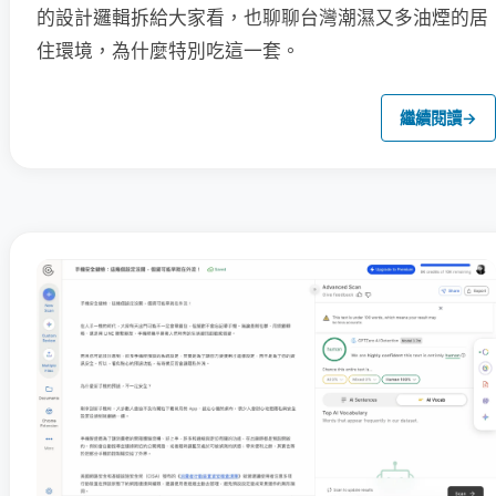
的設計邏輯拆給大家看，也聊聊台灣潮濕又多油煙的居
住環境，為什麼特別吃這一套。
繼續閱讀
→