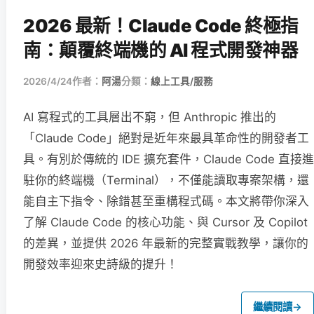
2026 最新！Claude Code 終極指
南：顛覆終端機的 AI 程式開發神器
2026/4/24
作者：
阿湯
分類：
線上工具/服務
AI 寫程式的工具層出不窮，但 Anthropic 推出的
「Claude Code」絕對是近年來最具革命性的開發者工
具。有別於傳統的 IDE 擴充套件，Claude Code 直接進
駐你的終端機（Terminal），不僅能讀取專案架構，還
能自主下指令、除錯甚至重構程式碼。本文將帶你深入
了解 Claude Code 的核心功能、與 Cursor 及 Copilot
的差異，並提供 2026 年最新的完整實戰教學，讓你的
開發效率迎來史詩級的提升！
繼續閱讀
→