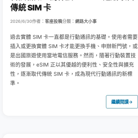
傳統 SIM 卡
2026/6/30
作者：
客座投稿
分類：
網路大小事
過去實體 SIM 卡一直都是行動通訊的基礎。使用者需要
插入或更換實體 SIM 卡才能更換手機、申辦新門號，或
是出國旅遊使用當地電信服務。然而，隨著行動裝置技
術的發展，eSIM 正以其優越的便利性、安全性與擴充
性，逐漸取代傳統 SIM 卡，成為現代行動通訊的新標
準。
繼續閱讀
→