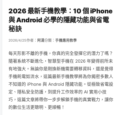
2026 最新手機教學：10 個 iPhone
與 Android 必學的隱藏功能與省電
秘訣
2026/4/25
作者：
阿湯
分類：
手機應用教學
每天形影不離的手機，你真的完全發揮它的潛力了嗎？
隨著系統不斷進化，智慧型手機在 2026 年變得前所未
有地強大。無論你是剛換新機需要轉移資料，還是覺得
手機耗電如流水，這篇最新手機教學將為你揭密多數人
不知道的 iPhone 與 Android 隱藏功能。從極致省電設
定、隱私安全防護，到提升工作效率的 AI 實用小技
巧，這篇文章將帶你一步步解鎖手機的真實戰力，讓你
的數位生活更聰明、更順暢！