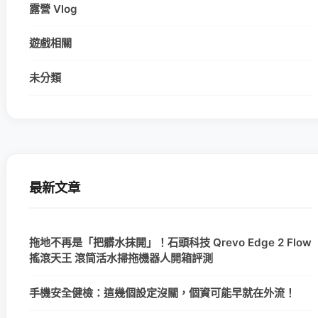
露營 Vlog
遊戲相關
未分類
最新文章
拖地不再是「把髒水抹開」！石頭科技 Qrevo Edge 2 Flow
搖滾天王 滾筒活水掃拖機器人開箱評測
手機安全健檢：這幾個設定沒關，個資可能早就在外流！