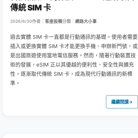
傳統 SIM 卡
2026/6/30
作者：
客座投稿
分類：
網路大小事
過去實體 SIM 卡一直都是行動通訊的基礎。使用者需要
插入或更換實體 SIM 卡才能更換手機、申辦新門號，或
是出國旅遊使用當地電信服務。然而，隨著行動裝置技
術的發展，eSIM 正以其優越的便利性、安全性與擴充
性，逐漸取代傳統 SIM 卡，成為現代行動通訊的新標
準。
繼續閱讀
→