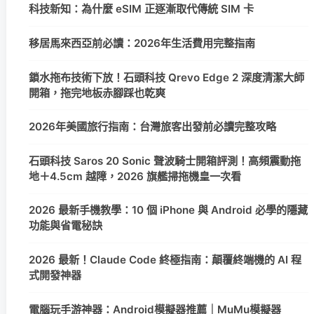
科技新知：為什麼 eSIM 正逐漸取代傳統 SIM 卡
移居馬來西亞前必讀：2026年生活費用完整指南
鎖水拖布技術下放！石頭科技 Qrevo Edge 2 深度清潔大師
開箱，拖完地板赤腳踩也乾爽
2026年美國旅行指南：台灣旅客出發前必讀完整攻略
石頭科技 Saros 20 Sonic 聲波騎士開箱評測！高頻震動拖
地＋4.5cm 越障，2026 旗艦掃拖機皇一次看
2026 最新手機教學：10 個 iPhone 與 Android 必學的隱藏
功能與省電秘訣
2026 最新！Claude Code 終極指南：顛覆終端機的 AI 程
式開發神器
電腦玩手游神器：Android模擬器推薦｜MuMu模擬器