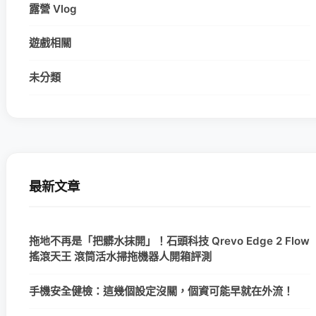
露營 Vlog
遊戲相關
未分類
最新文章
拖地不再是「把髒水抹開」！石頭科技 Qrevo Edge 2 Flow
搖滾天王 滾筒活水掃拖機器人開箱評測
手機安全健檢：這幾個設定沒關，個資可能早就在外流！