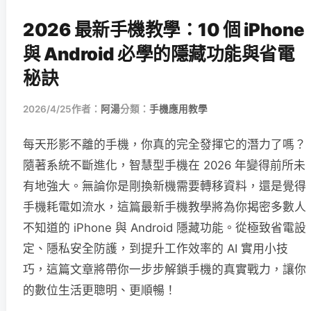
2026 最新手機教學：10 個 iPhone
與 Android 必學的隱藏功能與省電
秘訣
2026/4/25
作者：
阿湯
分類：
手機應用教學
每天形影不離的手機，你真的完全發揮它的潛力了嗎？
隨著系統不斷進化，智慧型手機在 2026 年變得前所未
有地強大。無論你是剛換新機需要轉移資料，還是覺得
手機耗電如流水，這篇最新手機教學將為你揭密多數人
不知道的 iPhone 與 Android 隱藏功能。從極致省電設
定、隱私安全防護，到提升工作效率的 AI 實用小技
巧，這篇文章將帶你一步步解鎖手機的真實戰力，讓你
的數位生活更聰明、更順暢！