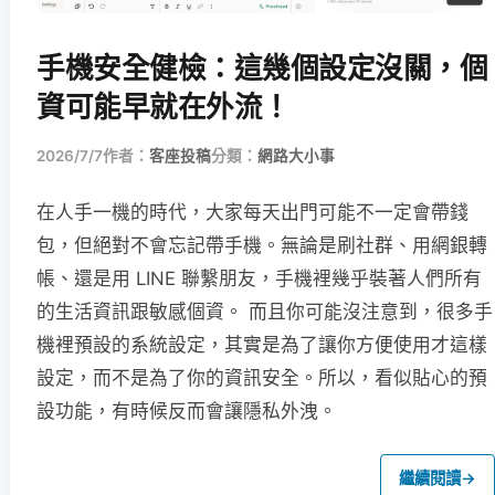
手機安全健檢：這幾個設定沒關，個
資可能早就在外流！
2026/7/7
作者：
客座投稿
分類：
網路大小事
在人手一機的時代，大家每天出門可能不一定會帶錢
包，但絕對不會忘記帶手機。無論是刷社群、用網銀轉
帳、還是用 LINE 聯繫朋友，手機裡幾乎裝著人們所有
的生活資訊跟敏感個資。 而且你可能沒注意到，很多手
機裡預設的系統設定，其實是為了讓你方便使用才這樣
設定，而不是為了你的資訊安全。所以，看似貼心的預
設功能，有時候反而會讓隱私外洩。
繼續閱讀
→