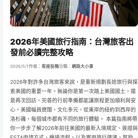
2026年美國旅行指南：台灣旅客出
發前必讀完整攻略
2026/5/1
作者：
客座投稿
分類：
網路大小事
2026年對許多台灣旅客來說，是重新規劃長途旅行與探
索美國的重要一年。無論你是第一次踏上美國國土，還
是再次回訪，完善的行前準備都能讓旅程更加順利與安
心。美國幅員遼闊，文化多元，從東岸的紐約到西岸的
洛杉磯，每個城市都有不同的旅行體驗。 本篇指南將帶
你一步步了解2026年前往美國的最新入境規定、簽證與
ESTA申請方式、機場流程，以及實用旅行建議，幫助