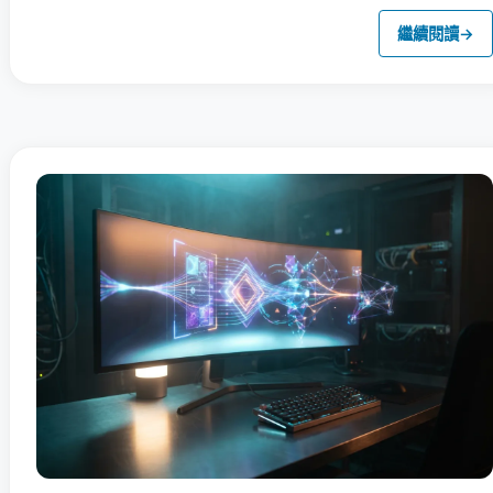
繼續閱讀
→