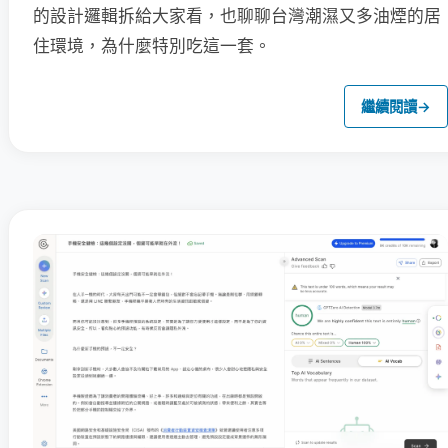
的設計邏輯拆給大家看，也聊聊台灣潮濕又多油煙的居
住環境，為什麼特別吃這一套。
繼續閱讀
→