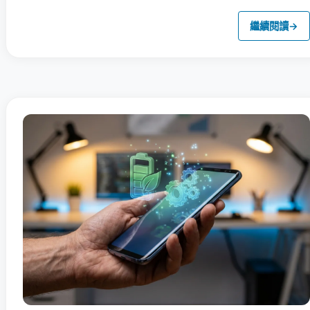
繼續閱讀
→