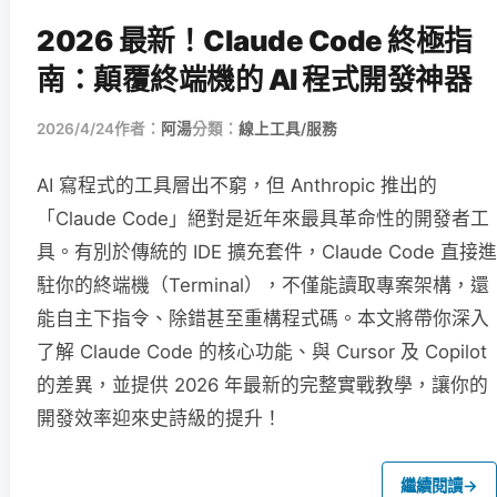
2026 最新！Claude Code 終極指
南：顛覆終端機的 AI 程式開發神器
2026/4/24
作者：
阿湯
分類：
線上工具/服務
AI 寫程式的工具層出不窮，但 Anthropic 推出的
「Claude Code」絕對是近年來最具革命性的開發者工
具。有別於傳統的 IDE 擴充套件，Claude Code 直接進
駐你的終端機（Terminal），不僅能讀取專案架構，還
能自主下指令、除錯甚至重構程式碼。本文將帶你深入
了解 Claude Code 的核心功能、與 Cursor 及 Copilot
的差異，並提供 2026 年最新的完整實戰教學，讓你的
開發效率迎來史詩級的提升！
繼續閱讀
→