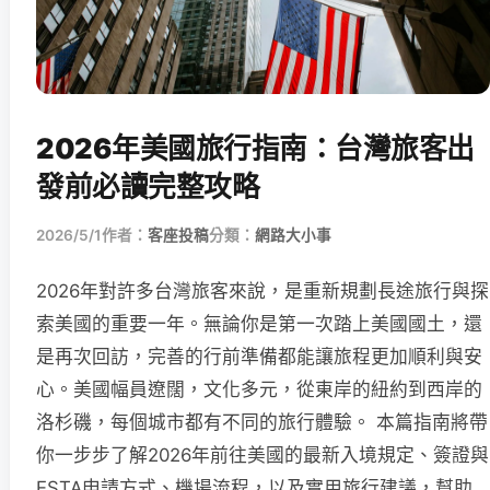
2026年美國旅行指南：台灣旅客出
發前必讀完整攻略
2026/5/1
作者：
客座投稿
分類：
網路大小事
2026年對許多台灣旅客來說，是重新規劃長途旅行與探
索美國的重要一年。無論你是第一次踏上美國國土，還
是再次回訪，完善的行前準備都能讓旅程更加順利與安
心。美國幅員遼闊，文化多元，從東岸的紐約到西岸的
洛杉磯，每個城市都有不同的旅行體驗。 本篇指南將帶
你一步步了解2026年前往美國的最新入境規定、簽證與
ESTA申請方式、機場流程，以及實用旅行建議，幫助