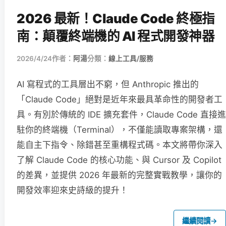
2026 最新！Claude Code 終極指
南：顛覆終端機的 AI 程式開發神器
2026/4/24
作者：
阿湯
分類：
線上工具/服務
AI 寫程式的工具層出不窮，但 Anthropic 推出的
「Claude Code」絕對是近年來最具革命性的開發者工
具。有別於傳統的 IDE 擴充套件，Claude Code 直接進
駐你的終端機（Terminal），不僅能讀取專案架構，還
能自主下指令、除錯甚至重構程式碼。本文將帶你深入
了解 Claude Code 的核心功能、與 Cursor 及 Copilot
的差異，並提供 2026 年最新的完整實戰教學，讓你的
開發效率迎來史詩級的提升！
繼續閱讀
→