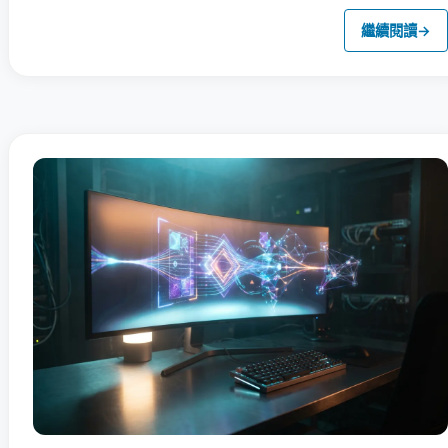
繼續閱讀
→