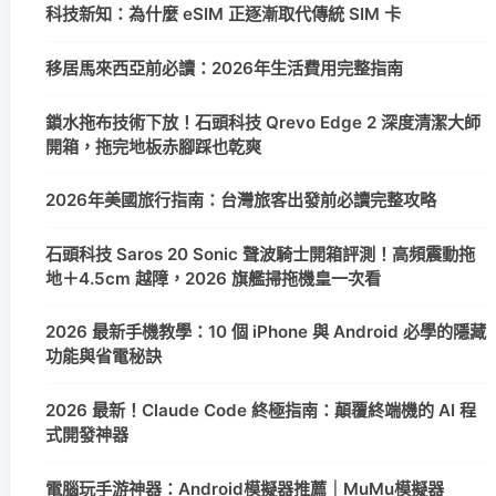
科技新知：為什麼 eSIM 正逐漸取代傳統 SIM 卡
移居馬來西亞前必讀：2026年生活費用完整指南
鎖水拖布技術下放！石頭科技 Qrevo Edge 2 深度清潔大師
開箱，拖完地板赤腳踩也乾爽
2026年美國旅行指南：台灣旅客出發前必讀完整攻略
石頭科技 Saros 20 Sonic 聲波騎士開箱評測！高頻震動拖
地＋4.5cm 越障，2026 旗艦掃拖機皇一次看
2026 最新手機教學：10 個 iPhone 與 Android 必學的隱藏
功能與省電秘訣
2026 最新！Claude Code 終極指南：顛覆終端機的 AI 程
式開發神器
電腦玩手游神器：Android模擬器推薦｜MuMu模擬器