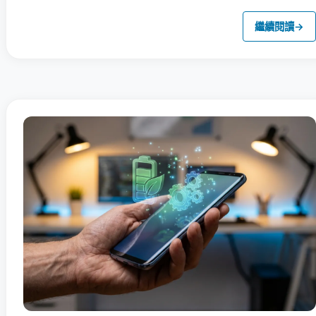
繼續閱讀
→