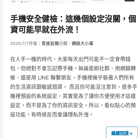
手機安全健檢：這幾個設定沒關，個
資可能早就在外流！
2026/7/7
作者：
客座投稿
分類：
網路大小事
在人手一機的時代，大家每天出門可能不一定會帶錢
包，但絕對不會忘記帶手機。無論是刷社群、用網銀轉
帳、還是用 LINE 聯繫朋友，手機裡幾乎裝著人們所有
的生活資訊跟敏感個資。 而且你可能沒注意到，很多手
機裡預設的系統設定，其實是為了讓你方便使用才這樣
設定，而不是為了你的資訊安全。所以，看似貼心的預
設功能，有時候反而會讓隱私外洩。
繼續閱讀
→