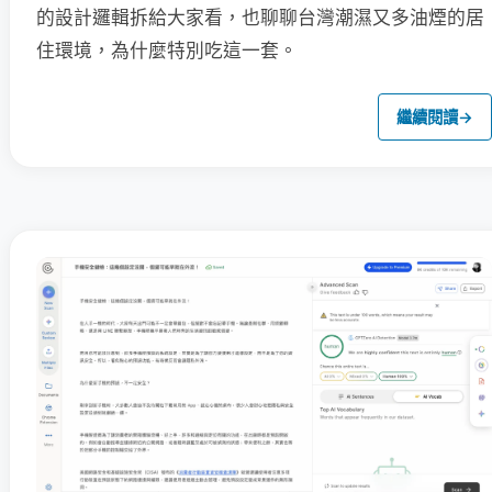
的設計邏輯拆給大家看，也聊聊台灣潮濕又多油煙的居
住環境，為什麼特別吃這一套。
繼續閱讀
→