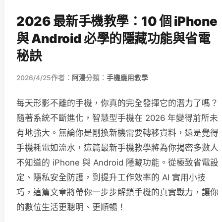
2026 最新手機教學：10 個 iPhone
與 Android 必學的隱藏功能與省電
秘訣
2026/4/25
作者：
阿湯
分類：
手機應用教學
每天形影不離的手機，你真的完全發揮它的潛力了嗎？
隨著系統不斷進化，智慧型手機在 2026 年變得前所未
有地強大。無論你是剛換新機需要轉移資料，還是覺得
手機耗電如流水，這篇最新手機教學將為你揭密多數人
不知道的 iPhone 與 Android 隱藏功能。從極致省電設
定、隱私安全防護，到提升工作效率的 AI 實用小技
巧，這篇文章將帶你一步步解鎖手機的真實戰力，讓你
的數位生活更聰明、更順暢！