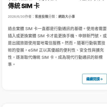
傳統 SIM 卡
2026/6/30
作者：
客座投稿
分類：
網路大小事
過去實體 SIM 卡一直都是行動通訊的基礎。使用者需要
插入或更換實體 SIM 卡才能更換手機、申辦新門號，或
是出國旅遊使用當地電信服務。然而，隨著行動裝置技
術的發展，eSIM 正以其優越的便利性、安全性與擴充
性，逐漸取代傳統 SIM 卡，成為現代行動通訊的新標
準。
繼續閱讀
→