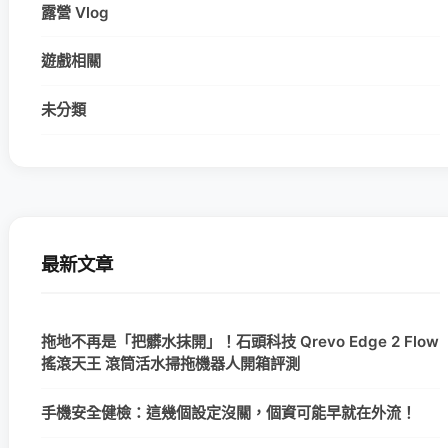
露營 Vlog
遊戲相關
未分類
最新文章
拖地不再是「把髒水抹開」！石頭科技 Qrevo Edge 2 Flow
搖滾天王 滾筒活水掃拖機器人開箱評測
手機安全健檢：這幾個設定沒關，個資可能早就在外流！