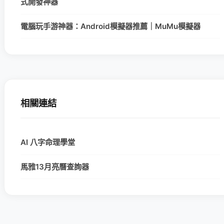
式開發神器
電腦玩手游神器：Android模擬器推薦｜MuMu模擬器
相關連結
AI 八字命理學堂
馬雅13月亮曆查詢器