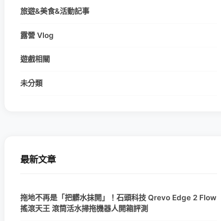
旅遊&美食&活動記事
露營 Vlog
遊戲相關
未分類
最新文章
拖地不再是「把髒水抹開」！石頭科技 Qrevo Edge 2 Flow
搖滾天王 滾筒活水掃拖機器人開箱評測