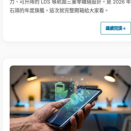
力、可升降的 LDS 導航跟三重零纏繞設計，是 2026 年
石頭的年度旗艦，這次就完整開箱給大家看。
繼續閱讀
→