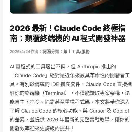
2026 最新！Claude Code 終極指
南：顛覆終端機的 AI 程式開發神器
2026/4/24
作者：
阿湯
分類：
線上工具/服務
AI 寫程式的工具層出不窮，但 Anthropic 推出的
「Claude Code」絕對是近年來最具革命性的開發者工
具。有別於傳統的 IDE 擴充套件，Claude Code 直接進
駐你的終端機（Terminal），不僅能讀取專案架構，還
能自主下指令、除錯甚至重構程式碼。本文將帶你深入
了解 Claude Code 的核心功能、與 Cursor 及 Copilot
的差異，並提供 2026 年最新的完整實戰教學，讓你的
開發效率迎來史詩級的提升！