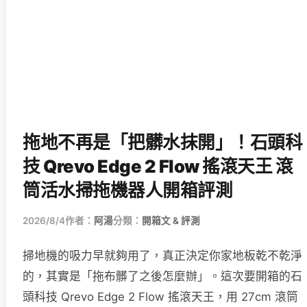
拖地不再是「把髒水抹開」！石頭科
技 Qrevo Edge 2 Flow 搖滾天王 滾
筒活水掃拖機器人開箱評測
2026/8/4
作者：
阿湯
分類：
開箱文 & 評測
掃地機的吸力早就夠用了，真正決定你家地板乾不乾淨
的，其實是「拖布髒了之後怎麼辦」。這次要開箱的石
頭科技 Qrevo Edge 2 Flow 搖滾天王，用 27cm 滾筒