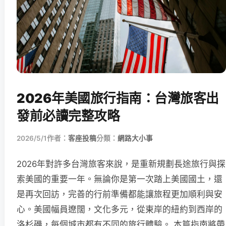
2026年美國旅行指南：台灣旅客出
發前必讀完整攻略
2026/5/1
作者：
客座投稿
分類：
網路大小事
2026年對許多台灣旅客來說，是重新規劃長途旅行與探
索美國的重要一年。無論你是第一次踏上美國國土，還
是再次回訪，完善的行前準備都能讓旅程更加順利與安
心。美國幅員遼闊，文化多元，從東岸的紐約到西岸的
洛杉磯，每個城市都有不同的旅行體驗。 本篇指南將帶