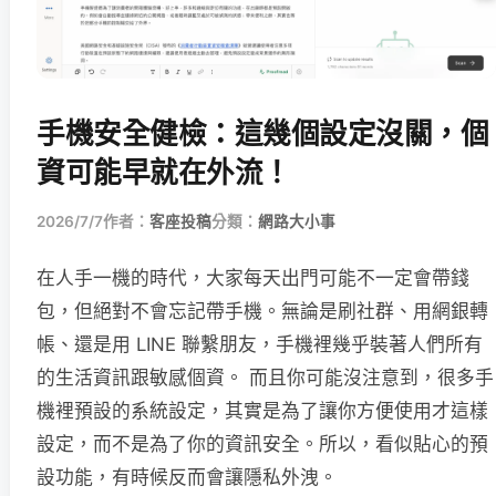
手機安全健檢：這幾個設定沒關，個
資可能早就在外流！
2026/7/7
作者：
客座投稿
分類：
網路大小事
在人手一機的時代，大家每天出門可能不一定會帶錢
包，但絕對不會忘記帶手機。無論是刷社群、用網銀轉
帳、還是用 LINE 聯繫朋友，手機裡幾乎裝著人們所有
的生活資訊跟敏感個資。 而且你可能沒注意到，很多手
機裡預設的系統設定，其實是為了讓你方便使用才這樣
設定，而不是為了你的資訊安全。所以，看似貼心的預
設功能，有時候反而會讓隱私外洩。