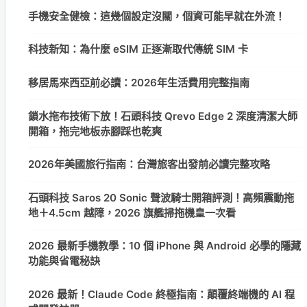
手機安全健檢：這幾個設定沒關，個資可能早就在外流！
科技新知：為什麼 eSIM 正逐漸取代傳統 SIM 卡
移居馬來西亞前必讀：2026年生活費用完整指南
鎖水拖布技術下放！石頭科技 Qrevo Edge 2 深度清潔大師
開箱，拖完地板赤腳踩也乾爽
2026年美國旅行指南：台灣旅客出發前必讀完整攻略
石頭科技 Saros 20 Sonic 聲波騎士開箱評測！高頻震動拖
地＋4.5cm 越障，2026 旗艦掃拖機皇一次看
2026 最新手機教學：10 個 iPhone 與 Android 必學的隱藏
功能與省電秘訣
2026 最新！Claude Code 終極指南：顛覆終端機的 AI 程