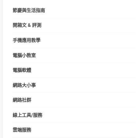
節慶與生活指南
開箱文 & 評測
手機應用教學
電腦小教室
電腦軟體
網路大小事
網路社群
線上工具/服務
雲端服務