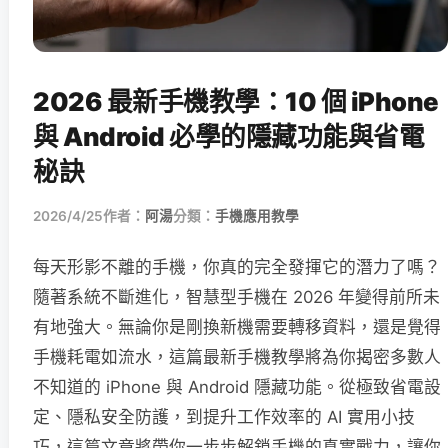
2026 最新手機教學：10 個 iPhone
與 Android 必學的隱藏功能與省電
秘訣
2026/4/25
作者：
阿湯
分類：
手機應用教學
每天形影不離的手機，你真的完全發揮它的潛力了嗎？
隨著系統不斷進化，智慧型手機在 2026 年變得前所未
有地強大。無論你是剛換新機需要轉移資料，還是覺得
手機耗電如流水，這篇最新手機教學將為你揭密多數人
不知道的 iPhone 與 Android 隱藏功能。從極致省電設
定、隱私安全防護，到提升工作效率的 AI 實用小技
巧，這篇文章將帶你一步步解鎖手機的真實戰力，讓你