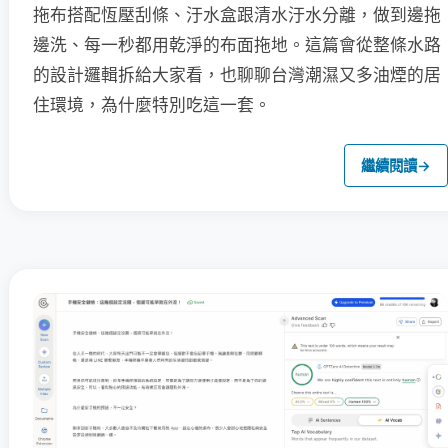
拖布搭配恆壓刮條、汙水盒跟清水汙水分離，做到邊拖
邊洗、每一秒都用乾淨的布面拖地。這篇會從整條水路
的設計邏輯拆給大家看，也聊聊台灣潮濕又多油煙的居
住環境，為什麼特別吃這一套。
繼續閱讀
→