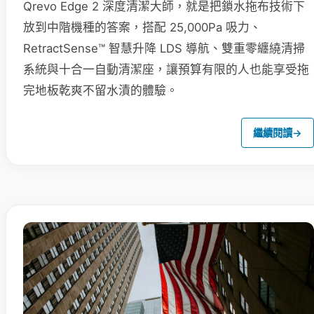
Qrevo Edge 2 深度清潔大師，就是把鎖水拖布技術下
放到中階機種的答案，搭配 25,000Pa 吸力、
RetractSense™ 智慧升降 LDS 導航、雙重零纏繞清掃
系統與十合一自動清潔座，讓預算有限的人也能享受拖
完地板乾爽不留水漬的體驗。
繼續閱讀
→