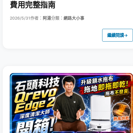
費用完整指南
2026/5/31
作者：
阿湯
分類：
網路大小事
繼續閱讀
→