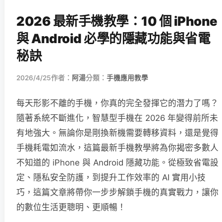
2026 最新手機教學：10 個 iPhone
與 Android 必學的隱藏功能與省電
秘訣
2026/4/25
作者：
阿湯
分類：
手機應用教學
每天形影不離的手機，你真的完全發揮它的潛力了嗎？
隨著系統不斷進化，智慧型手機在 2026 年變得前所未
有地強大。無論你是剛換新機需要轉移資料，還是覺得
手機耗電如流水，這篇最新手機教學將為你揭密多數人
不知道的 iPhone 與 Android 隱藏功能。從極致省電設
定、隱私安全防護，到提升工作效率的 AI 實用小技
巧，這篇文章將帶你一步步解鎖手機的真實戰力，讓你
的數位生活更聰明、更順暢！