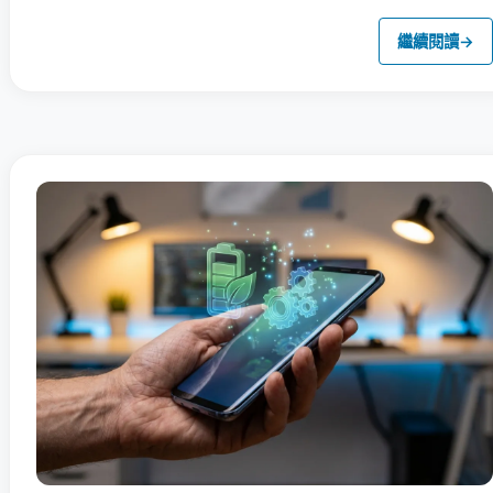
繼續閱讀
→