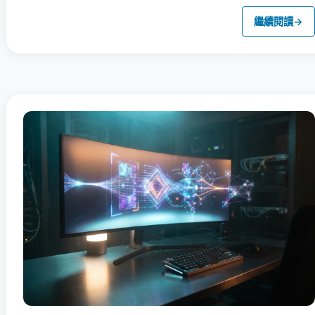
繼續閱讀
→