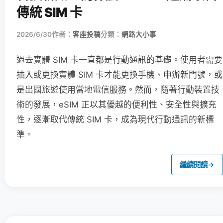
傳統 SIM 卡
2026/6/30
作者：
客座投稿
分類：
網路大小事
過去實體 SIM 卡一直都是行動通訊的基礎。使用者需要
插入或更換實體 SIM 卡才能更換手機、申辦新門號，或
是出國旅遊使用當地電信服務。然而，隨著行動裝置技
術的發展，eSIM 正以其優越的便利性、安全性與擴充
性，逐漸取代傳統 SIM 卡，成為現代行動通訊的新標
準。
繼續閱讀
→