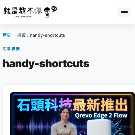
首頁
›
標籤：handy-shortcuts
文章標籤
handy-shortcuts