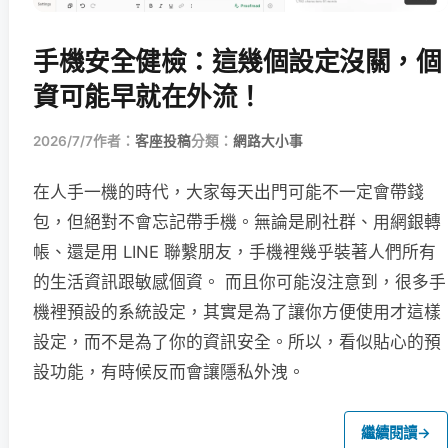
手機安全健檢：這幾個設定沒關，個
資可能早就在外流！
2026/7/7
作者：
客座投稿
分類：
網路大小事
在人手一機的時代，大家每天出門可能不一定會帶錢
包，但絕對不會忘記帶手機。無論是刷社群、用網銀轉
帳、還是用 LINE 聯繫朋友，手機裡幾乎裝著人們所有
的生活資訊跟敏感個資。 而且你可能沒注意到，很多手
機裡預設的系統設定，其實是為了讓你方便使用才這樣
設定，而不是為了你的資訊安全。所以，看似貼心的預
設功能，有時候反而會讓隱私外洩。
繼續閱讀
→