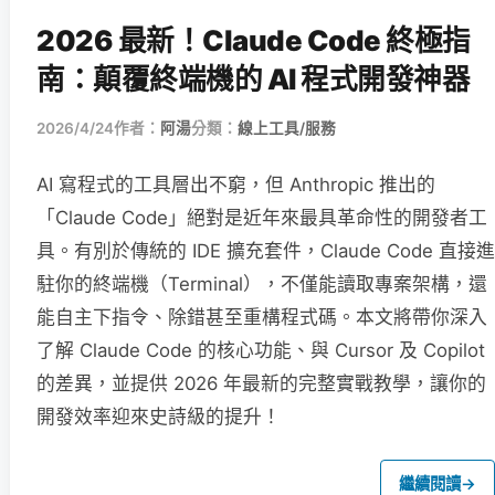
2026 最新！Claude Code 終極指
南：顛覆終端機的 AI 程式開發神器
2026/4/24
作者：
阿湯
分類：
線上工具/服務
AI 寫程式的工具層出不窮，但 Anthropic 推出的
「Claude Code」絕對是近年來最具革命性的開發者工
具。有別於傳統的 IDE 擴充套件，Claude Code 直接進
駐你的終端機（Terminal），不僅能讀取專案架構，還
能自主下指令、除錯甚至重構程式碼。本文將帶你深入
了解 Claude Code 的核心功能、與 Cursor 及 Copilot
的差異，並提供 2026 年最新的完整實戰教學，讓你的
開發效率迎來史詩級的提升！
繼續閱讀
→