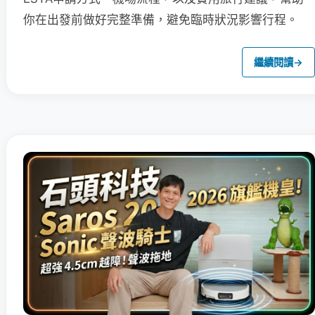
你在出發前做好完整準備，避免臨時狀況影響行程。
繼續閱讀
→