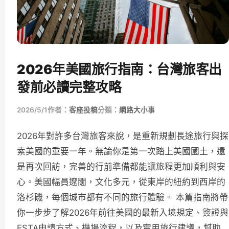
2026年美國旅行指南：台灣旅客出
發前必讀完整攻略
2026/5/1
作者：
客座投稿
分類：
網路大小事
2026年對許多台灣旅客來說，是重新規劃長途旅行與探
索美國的重要一年。無論你是第一次踏上美國國土，還
是再次回訪，完善的行前準備都能讓旅程更加順利與安
心。美國幅員遼闊，文化多元，從東岸的紐約到西岸的
洛杉磯，每個城市都有不同的旅行體驗。 本篇指南將帶
你一步步了解2026年前往美國的最新入境規定、簽證與
ESTA申請方式、機場流程，以及實用旅行建議，幫助