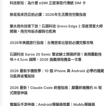
科技新知：為什麼 eSIM 正逐漸取代傳統 SIM 卡
移居馬來西亞前必讀：2026年生活費用完整指南
鎖水拖布技術下放！石頭科技 Qrevo Edge 2 深度清潔大師
開箱，拖完地板赤腳踩也乾爽
2026年美國旅行指南：台灣旅客出發前必讀完整攻略
石頭科技 Saros 20 Sonic 聲波騎士開箱評測！高頻震動拖
地＋4.5cm 越障，2026 旗艦掃拖機皇一次看
2026 最新手機教學：10 個 iPhone 與 Android 必學的隱藏
功能與省電秘訣
2026 最新！Claude Code 終極指南：顛覆終端機的 AI 程
式開發神器
電腦玩手游神器：Android模擬器推薦｜MuMu模擬器