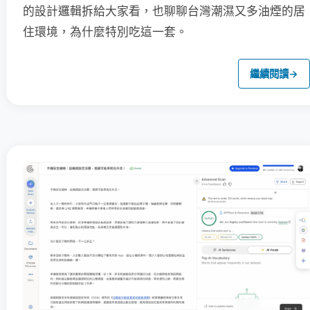
的設計邏輯拆給大家看，也聊聊台灣潮濕又多油煙的居
住環境，為什麼特別吃這一套。
繼續閱讀
→