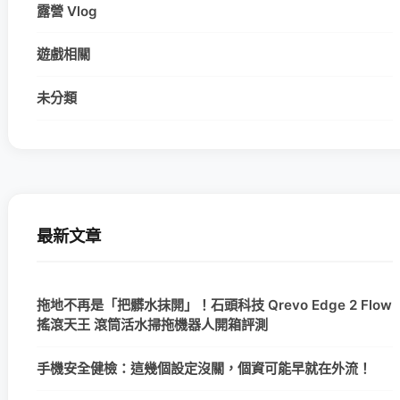
露營 Vlog
遊戲相關
未分類
最新文章
拖地不再是「把髒水抹開」！石頭科技 Qrevo Edge 2 Flow
搖滾天王 滾筒活水掃拖機器人開箱評測
手機安全健檢：這幾個設定沒關，個資可能早就在外流！