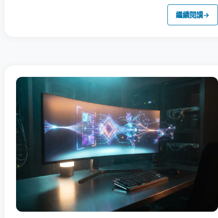
繼續閱讀
→