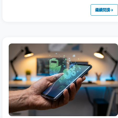
繼續閱讀
→