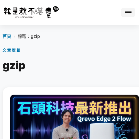
首頁
›
標籤：gzip
文章標籤
gzip