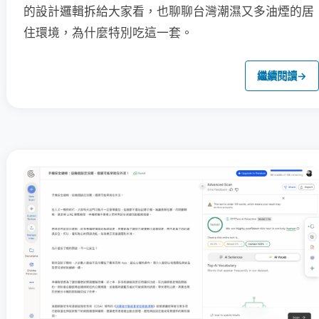
的設計邏輯拆給大家看，也聊聊台灣潮濕又多油煙的居
住環境，為什麼特別吃這一套。
繼續閱讀
→