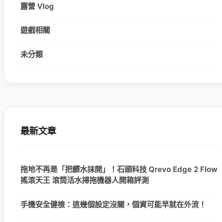
露營 Vlog
遊戲相關
未分類
最新文章
拖地不再是「把髒水抹開」！石頭科技 Qrevo Edge 2 Flow
搖滾天王 滾筒活水掃拖機器人開箱評測
手機安全健檢：這幾個設定沒關，個資可能早就在外流！