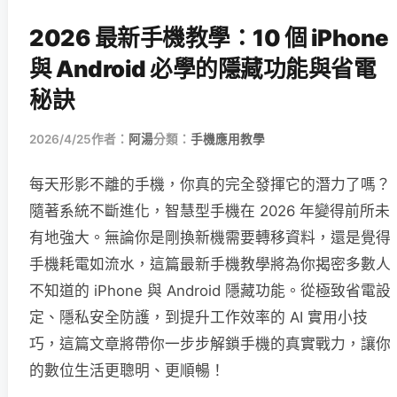
2026 最新手機教學：10 個 iPhone
與 Android 必學的隱藏功能與省電
秘訣
2026/4/25
作者：
阿湯
分類：
手機應用教學
每天形影不離的手機，你真的完全發揮它的潛力了嗎？
隨著系統不斷進化，智慧型手機在 2026 年變得前所未
有地強大。無論你是剛換新機需要轉移資料，還是覺得
手機耗電如流水，這篇最新手機教學將為你揭密多數人
不知道的 iPhone 與 Android 隱藏功能。從極致省電設
定、隱私安全防護，到提升工作效率的 AI 實用小技
巧，這篇文章將帶你一步步解鎖手機的真實戰力，讓你
的數位生活更聰明、更順暢！