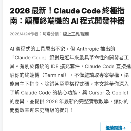
2026 最新！Claude Code 終極指
南：顛覆終端機的 AI 程式開發神器
2026/4/24
作者：
阿湯
分類：
線上工具/服務
AI 寫程式的工具層出不窮，但 Anthropic 推出的
「Claude Code」絕對是近年來最具革命性的開發者工
具。有別於傳統的 IDE 擴充套件，Claude Code 直接進
駐你的終端機（Terminal），不僅能讀取專案架構，還
能自主下指令、除錯甚至重構程式碼。本文將帶你深入
了解 Claude Code 的核心功能、與 Cursor 及 Copilot
的差異，並提供 2026 年最新的完整實戰教學，讓你的
開發效率迎來史詩級的提升！
繼續閱讀
→