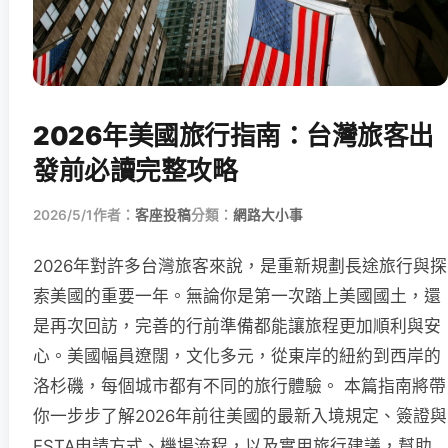
2026年美國旅行指南：台灣旅客出
發前必讀完整攻略
2026/5/1
作者：
客座投稿
分類：
網路大小事
2026年對許多台灣旅客來說，是重新規劃長途旅行與探
索美國的重要一年。無論你是第一次踏上美國國土，還
是再次回訪，完善的行前準備都能讓旅程更加順利與安
心。美國幅員遼闊，文化多元，從東岸的紐約到西岸的
洛杉磯，每個城市都有不同的旅行體驗。 本篇指南將帶
你一步步了解2026年前往美國的最新入境規定、簽證與
ESTA申請方式、機場流程，以及實用旅行建議，幫助