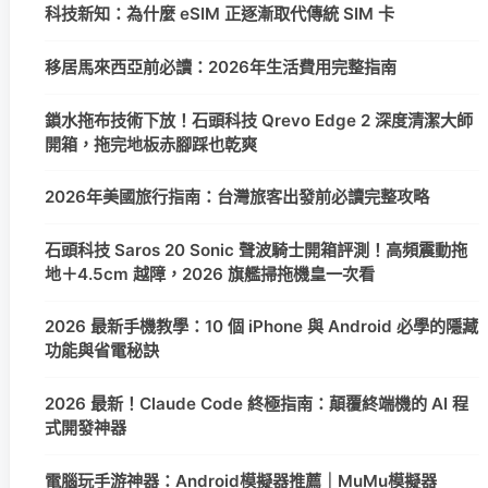
科技新知：為什麼 eSIM 正逐漸取代傳統 SIM 卡
移居馬來西亞前必讀：2026年生活費用完整指南
鎖水拖布技術下放！石頭科技 Qrevo Edge 2 深度清潔大師
開箱，拖完地板赤腳踩也乾爽
2026年美國旅行指南：台灣旅客出發前必讀完整攻略
石頭科技 Saros 20 Sonic 聲波騎士開箱評測！高頻震動拖
地＋4.5cm 越障，2026 旗艦掃拖機皇一次看
2026 最新手機教學：10 個 iPhone 與 Android 必學的隱藏
功能與省電秘訣
2026 最新！Claude Code 終極指南：顛覆終端機的 AI 程
式開發神器
電腦玩手游神器：Android模擬器推薦｜MuMu模擬器