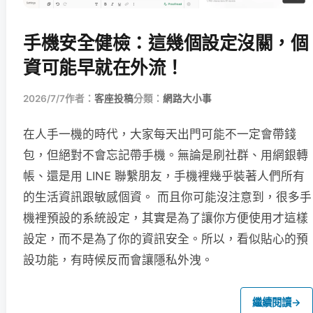
手機安全健檢：這幾個設定沒關，個
資可能早就在外流！
2026/7/7
作者：
客座投稿
分類：
網路大小事
在人手一機的時代，大家每天出門可能不一定會帶錢
包，但絕對不會忘記帶手機。無論是刷社群、用網銀轉
帳、還是用 LINE 聯繫朋友，手機裡幾乎裝著人們所有
的生活資訊跟敏感個資。 而且你可能沒注意到，很多手
機裡預設的系統設定，其實是為了讓你方便使用才這樣
設定，而不是為了你的資訊安全。所以，看似貼心的預
設功能，有時候反而會讓隱私外洩。
繼續閱讀
→