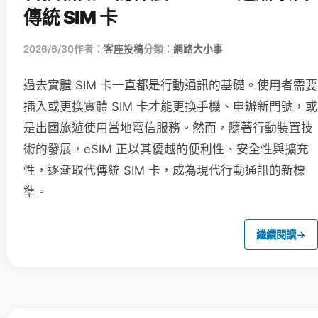
傳統 SIM 卡
2026/6/30
作者：
客座投稿
分類：
網路大小事
過去實體 SIM 卡一直都是行動通訊的基礎。使用者需要
插入或更換實體 SIM 卡才能更換手機、申辦新門號，或
是出國旅遊使用當地電信服務。然而，隨著行動裝置技
術的發展，eSIM 正以其優越的便利性、安全性與擴充
性，逐漸取代傳統 SIM 卡，成為現代行動通訊的新標
準。
繼續閱讀
→