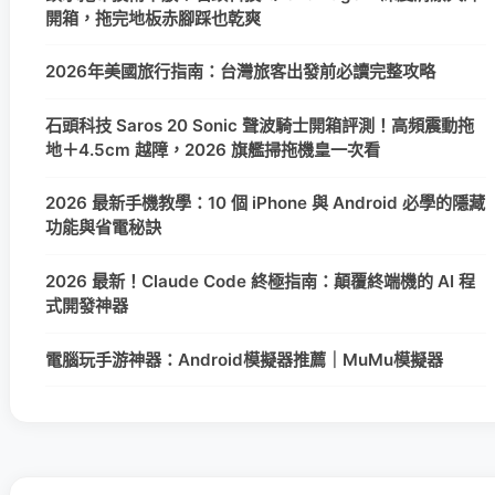
開箱，拖完地板赤腳踩也乾爽
2026年美國旅行指南：台灣旅客出發前必讀完整攻略
石頭科技 Saros 20 Sonic 聲波騎士開箱評測！高頻震動拖
地＋4.5cm 越障，2026 旗艦掃拖機皇一次看
2026 最新手機教學：10 個 iPhone 與 Android 必學的隱藏
功能與省電秘訣
2026 最新！Claude Code 終極指南：顛覆終端機的 AI 程
式開發神器
電腦玩手游神器：Android模擬器推薦｜MuMu模擬器