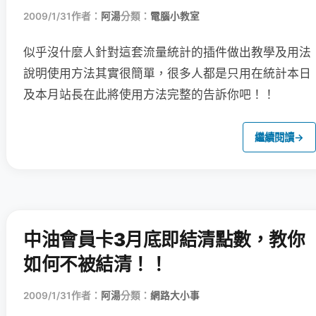
2009/1/31
作者：
阿湯
分類：
電腦小教室
似乎沒什麼人針對這套流量統計的插件做出教學及用法
說明
使用方法其實很簡單，很多人都是只用在統計本日
及本月站長在此將使用方法完整的告訴你吧！！
繼續閱讀
→
中油會員卡3月底即結清點數，教你
如何不被結清！！
2009/1/31
作者：
阿湯
分類：
網路大小事