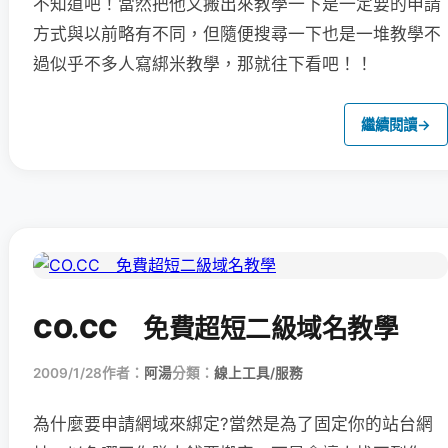
不知道吧！當然把他又搬出來教學一下是一定要的申請
方式與以前略有不同，但隨便搜尋一下也是一堆教學不
過似乎不多人寫綁米教學，那就往下看吧！！
繼續閱讀
→
CO.CC 免費超短二級域名教學
2009/1/28
作者：
阿湯
分類：
線上工具/服務
為什麼要申請網域來綁定?當然是為了固定你的站台網