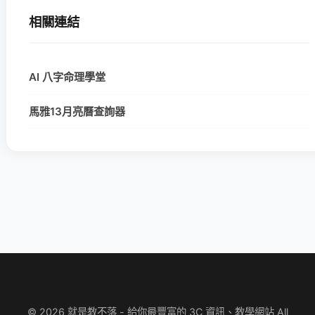
相關連結
AI 八字命理學堂
馬雅13月亮曆查詢器
© 2026 就是教不落 - 給你最豐富的 3C 資訊、教學網站 All