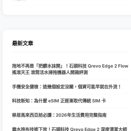
最新文章
拖地不再是「把髒水抹開」！石頭科技 Qrevo Edge 2 Flow
搖滾天王 滾筒活水掃拖機器人開箱評測
手機安全健檢：這幾個設定沒關，個資可能早就在外流！
科技新知：為什麼 eSIM 正逐漸取代傳統 SIM 卡
移居馬來西亞前必讀：2026年生活費用完整指南
鎖水拖布技術下放！石頭科技 Qrevo Edge 2 深度清潔大師