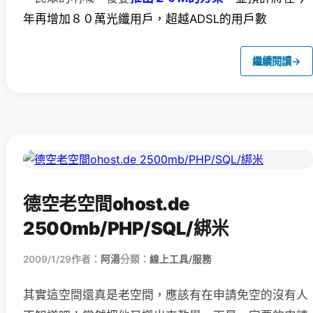
年再增加８０萬光纖用戶，超越ADSL的用戶數
繼續閱讀
→
德空老空間ohost.de
2500mb/PHP/SQL/綁米
2009/1/29
作者：
阿湯
分類：
線上工具/服務
其實這空間還真是老空間，應該有在申請免空的沒有人