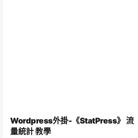
Wordpress外掛-《StatPress》 流
量統計 教學