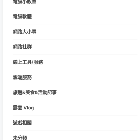
電腦小教室
電腦軟體
網路大小事
網路社群
線上工具/服務
雲端服務
旅遊&美食&活動記事
露營 Vlog
遊戲相關
未分類