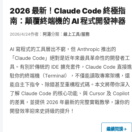
2026 最新！Claude Code 終極指
南：顛覆終端機的 AI 程式開發神器
2026/4/24
作者：
阿湯
分類：
線上工具/服務
AI 寫程式的工具層出不窮，但 Anthropic 推出的
「Claude Code」絕對是近年來最具革命性的開發者工
具。有別於傳統的 IDE 擴充套件，Claude Code 直接進
駐你的終端機（Terminal），不僅能讀取專案架構，還
能自主下指令、除錯甚至重構程式碼。本文將帶你深入
了解 Claude Code 的核心功能、與 Cursor 及 Copilot
的差異，並提供 2026 年最新的完整實戰教學，讓你的
開發效率迎來史詩級的提升！
繼續閱讀
→