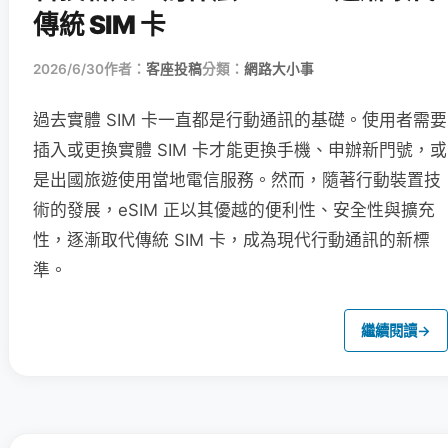
傳統 SIM 卡
2026/6/30
作者：
客座投稿
分類：
網路大小事
過去實體 SIM 卡一直都是行動通訊的基礎。使用者需要
插入或更換實體 SIM 卡才能更換手機、申辦新門號，或
是出國旅遊使用當地電信服務。然而，隨著行動裝置技
術的發展，eSIM 正以其優越的便利性、安全性與擴充
性，逐漸取代傳統 SIM 卡，成為現代行動通訊的新標
準。
繼續閱讀
→