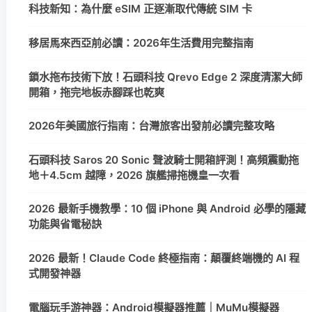
科技新知：為什麼 eSIM 正逐漸取代傳統 SIM 卡
移居馬來西亞前必讀：2026年生活費用完整指南
鎖水拖布技術下放！石頭科技 Qrevo Edge 2 深度清潔大師
開箱，拖完地板赤腳踩也乾爽
2026年美國旅行指南：台灣旅客出發前必讀完整攻略
石頭科技 Saros 20 Sonic 聲波騎士開箱評測！高頻震動拖
地＋4.5cm 越障，2026 旗艦掃拖機皇一次看
2026 最新手機教學：10 個 iPhone 與 Android 必學的隱藏
功能與省電秘訣
2026 最新！Claude Code 終極指南：顛覆終端機的 AI 程
式開發神器
電腦玩手游神器：Android模擬器推薦｜MuMu模擬器