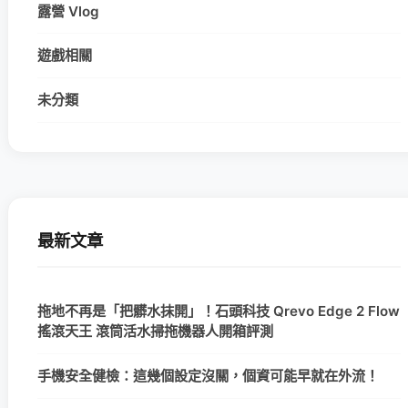
露營 Vlog
遊戲相關
未分類
最新文章
拖地不再是「把髒水抹開」！石頭科技 Qrevo Edge 2 Flow
搖滾天王 滾筒活水掃拖機器人開箱評測
手機安全健檢：這幾個設定沒關，個資可能早就在外流！