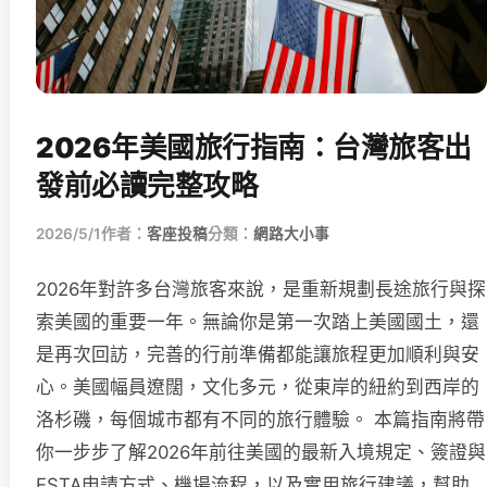
2026年美國旅行指南：台灣旅客出
發前必讀完整攻略
2026/5/1
作者：
客座投稿
分類：
網路大小事
2026年對許多台灣旅客來說，是重新規劃長途旅行與探
索美國的重要一年。無論你是第一次踏上美國國土，還
是再次回訪，完善的行前準備都能讓旅程更加順利與安
心。美國幅員遼闊，文化多元，從東岸的紐約到西岸的
洛杉磯，每個城市都有不同的旅行體驗。 本篇指南將帶
你一步步了解2026年前往美國的最新入境規定、簽證與
ESTA申請方式、機場流程，以及實用旅行建議，幫助