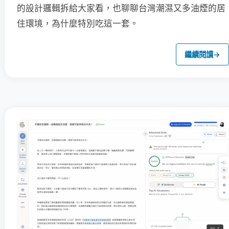
的設計邏輯拆給大家看，也聊聊台灣潮濕又多油煙的居
住環境，為什麼特別吃這一套。
繼續閱讀
→