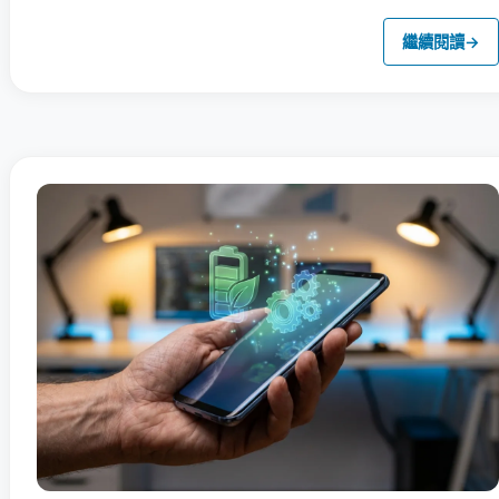
繼續閱讀
→