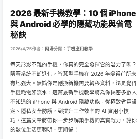
2026 最新手機教學：10 個 iPhone
與 Android 必學的隱藏功能與省電
秘訣
2026/4/25
作者：
阿湯
分類：
手機應用教學
每天形影不離的手機，你真的完全發揮它的潛力了嗎？
隨著系統不斷進化，智慧型手機在 2026 年變得前所未
有地強大。無論你是剛換新機需要轉移資料，還是覺得
手機耗電如流水，這篇最新手機教學將為你揭密多數人
不知道的 iPhone 與 Android 隱藏功能。從極致省電設
定、隱私安全防護，到提升工作效率的 AI 實用小技
巧，這篇文章將帶你一步步解鎖手機的真實戰力，讓你
的數位生活更聰明、更順暢！