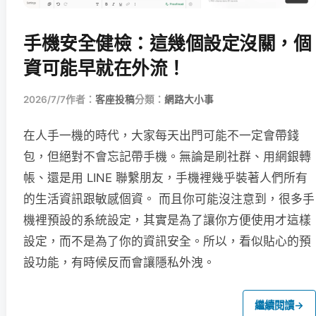
手機安全健檢：這幾個設定沒關，個
資可能早就在外流！
2026/7/7
作者：
客座投稿
分類：
網路大小事
在人手一機的時代，大家每天出門可能不一定會帶錢
包，但絕對不會忘記帶手機。無論是刷社群、用網銀轉
帳、還是用 LINE 聯繫朋友，手機裡幾乎裝著人們所有
的生活資訊跟敏感個資。 而且你可能沒注意到，很多手
機裡預設的系統設定，其實是為了讓你方便使用才這樣
設定，而不是為了你的資訊安全。所以，看似貼心的預
設功能，有時候反而會讓隱私外洩。
繼續閱讀
→