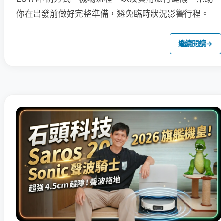
你在出發前做好完整準備，避免臨時狀況影響行程。
繼續閱讀
→