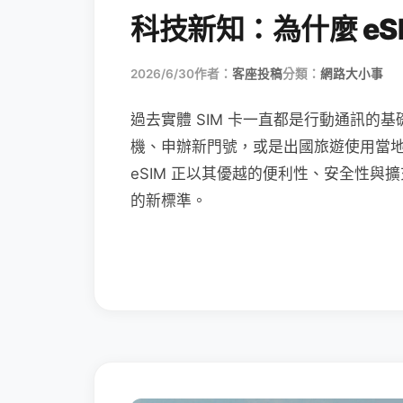
科技新知：為什麼 eSI
2026/6/30
作者：
客座投稿
分類：
網路大小事
過去實體 SIM 卡一直都是行動通訊的基
機、申辦新門號，或是出國旅遊使用當
eSIM 正以其優越的便利性、安全性與擴
的新標準。