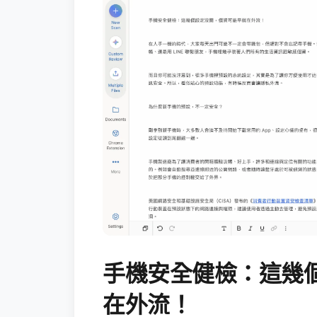
手機安全健檢：這幾
在外流！