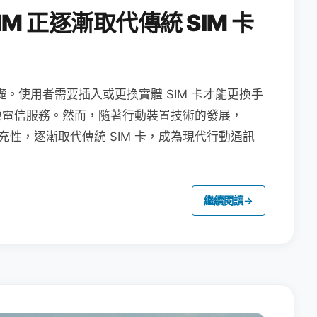
M 正逐漸取代傳統 SIM 卡
礎。使用者需要插入或更換實體 SIM 卡才能更換手
地電信服務。然而，隨著行動裝置技術的發展，
充性，逐漸取代傳統 SIM 卡，成為現代行動通訊
繼續閱讀
→