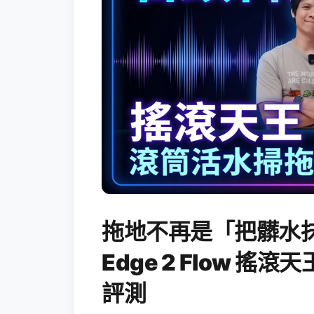
拖地不再是「把髒水抹
Edge 2 Flow 
評測