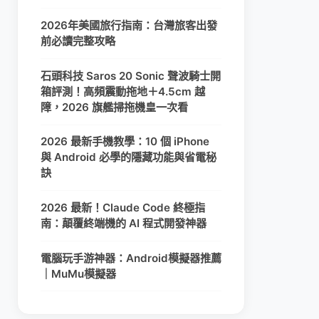
2026年美國旅行指南：台灣旅客出發
前必讀完整攻略
石頭科技 Saros 20 Sonic 聲波騎士開
箱評測！高頻震動拖地＋4.5cm 越
障，2026 旗艦掃拖機皇一次看
2026 最新手機教學：10 個 iPhone
與 Android 必學的隱藏功能與省電秘
訣
2026 最新！Claude Code 終極指
南：顛覆終端機的 AI 程式開發神器
電腦玩手游神器：Android模擬器推薦
｜MuMu模擬器