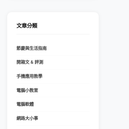
文章分類
節慶與生活指南
開箱文 & 評測
手機應用教學
電腦小教室
電腦軟體
網路大小事