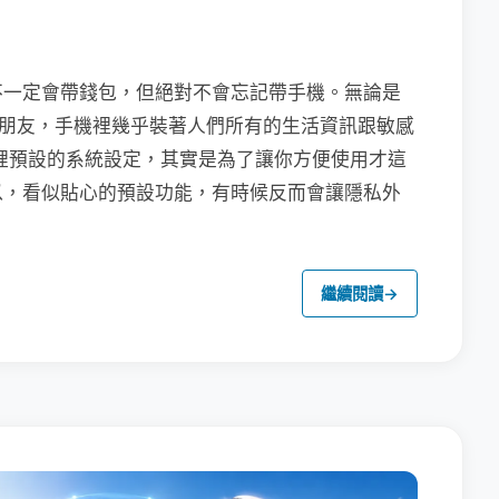
不一定會帶錢包，但絕對不會忘記帶手機。無論是
聯繫朋友，手機裡幾乎裝著人們所有的生活資訊跟敏感
裡預設的系統設定，其實是為了讓你方便使用才這
以，看似貼心的預設功能，有時候反而會讓隱私外
繼續閱讀
→