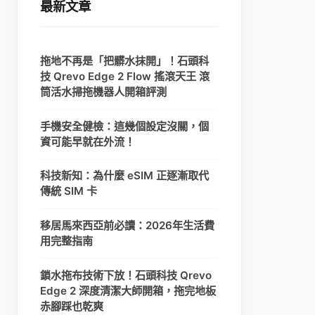
最新文章
拖地不再是「把髒水抹開」！石頭科
技 Qrevo Edge 2 Flow 搖滾天王 滾
筒活水掃拖機器人開箱評測
手機安全健檢：這幾個設定沒關，個
資可能早就在外流！
科技新知：為什麼 eSIM 正逐漸取代
傳統 SIM 卡
移居馬來西亞前必讀：2026年生活費
用完整指南
鎖水拖布技術下放！石頭科技 Qrevo
Edge 2 深度清潔大師開箱，拖完地板
赤腳踩也乾爽