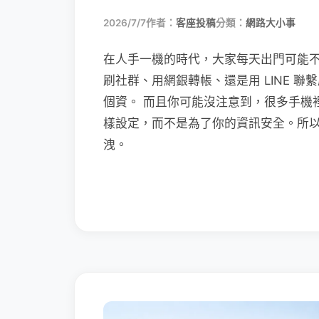
2026/7/7
作者：
客座投稿
分類：
網路大小事
在人手一機的時代，大家每天出門可能
刷社群、用網銀轉帳、還是用 LINE 
個資。 而且你可能沒注意到，很多手機
樣設定，而不是為了你的資訊安全。所
洩。